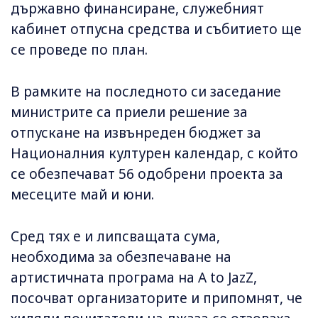
държавно финансиране, служебният
кабинет отпусна средства и събитието ще
се проведе по план.
В рамките на последното си заседание
министрите са приели решение за
отпускане на извънреден бюджет за
Националния културен календар, с който
се обезпечават 56 одобрени проекта за
месеците май и юни.
Сред тях е и липсващата сума,
необходима за обезпечаване на
артистичната програма на A to JazZ,
посочват организаторите и припомнят, че