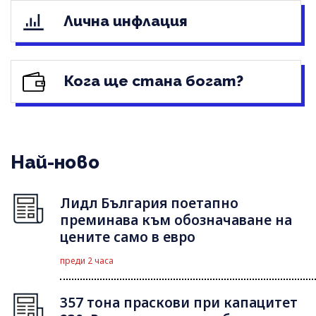
Лична инфлация
Кога ще стана богат?
Най-ново
Лидл България поетапно
преминава към обозначаване на
цените само в евро
преди 2 часа
357 тона праскови при капацитет