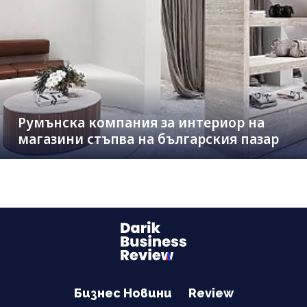
Румънска компания за интериор на
магазини стъпва на българския пазар
Бизнес Новини
Review