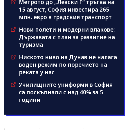
Метрото до „Левски Г“ тръгва на
15 август, София инвестира 265
млн. евро в градския транспорт
Нови полети и модерни влакове:
Държавата с план за развитие на
туризма
Ниското ниво на Дунав не налага
воден режим по поречието на
реката у нас
Училищните униформи в София
са поскъпнали с над 40% за 5
години