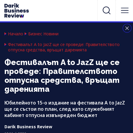
Начало
Бизнес Новини
Фестивалът A to JazZ ще се проведе: Правителството
отпусна средства, връщат даренията
Фестивалът A to JazZ ще се
проведе: Правителството
отпусна средства, връщат
даренията
Юбилейното 15-о издание на фестивала A to JazZ
ще се състои по план, след като служебният
кабинет отпусна извънреден бюджет
Darik Business Review