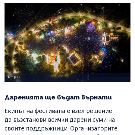
A to JazZ
Даренията ще бъдат върнати
Екипът на фестивала е взел решение
да възстанови всички дарени суми на
своите поддръжници. Организаторите