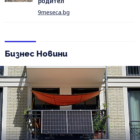
родител
9meseca.bg
Бизнес Новини