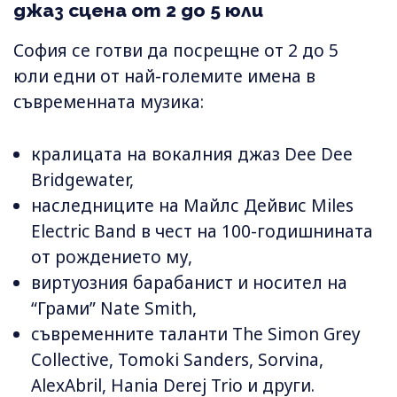
джаз сцена от 2 до 5 юли
София се готви да посрещне от 2 до 5
юли едни от най-големите имена в
съвременната музика:
кралицата на вокалния джаз Dee Dee
Bridgewater,
наследниците на Майлс Дейвис Miles
Electric Band в чест на 100-годишнината
от рождението му,
виртуозния барабанист и носител на
“Грами” Nate Smith,
съвременните таланти The Simon Grey
Collective, Tomoki Sanders, Sorvina,
AlexAbril, Hania Derej Trio и други.