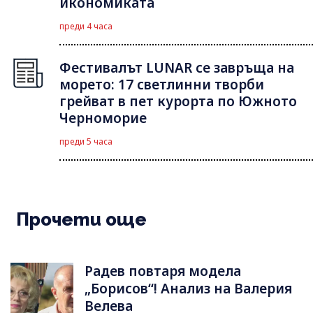
икономиката
преди 4 часа
Фестивалът LUNAR се завръща на
морето: 17 светлинни творби
грейват в пет курорта по Южното
Черноморие
преди 5 часа
Прочети още
Радев повтаря модела
„Борисов“! Анализ на Валерия
Велева