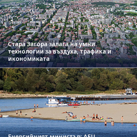
Стара Загора залага на умни
технологии за въздуха, трафика и
икономиката
Енергийният министър: АЕЦ