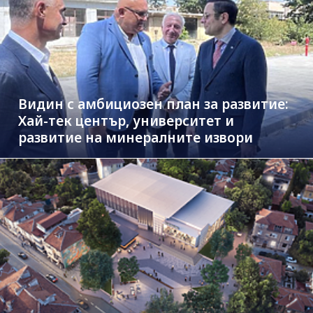
Видин с амбициозен план за развитие:
Хай-тек център, университет и
развитие на минералните извори