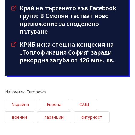
Край на търсенето във Facebook
групи: В Смолян тестват ново
приложение за споделено
пътуване
КРИБ иска спешна концесия на
„Топлофикация София“ заради
рекордна загуба от 426 млн. лв.
Източник: Euronews
Украйна
Европа
САЩ
военни
гаранции
сигурност