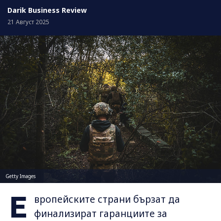
Darik Business Review
21 Август 2025
Getty Images
Е
вропейските страни бързат да
финализират гаранциите за