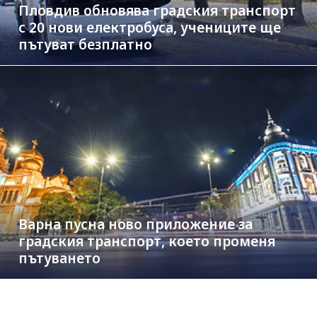
Пловдив обновява градския транспорт
с 20 нови електробуса, учениците ще
пътуват безплатно
Варна пусна ново приложение за
градския транспорт, което променя
пътуването