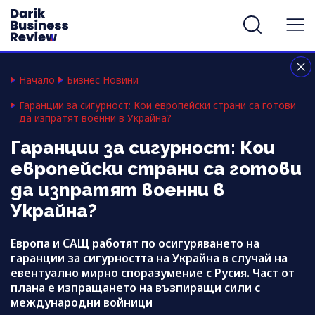
Начало
Бизнес Новини
Гаранции за сигурност: Кои европейски страни са готови
да изпратят военни в Украйна?
Гаранции за сигурност: Кои
европейски страни са готови
да изпратят военни в
Украйна?
Европа и САЩ работят по осигуряването на
гаранции за сигурността на Украйна в случай на
евентуално мирно споразумение с Русия. Част от
плана е изпращането на възпиращи сили с
международни войници