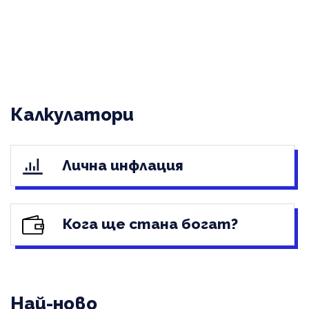
Калкулатори
Лична инфлация
Кога ще стана богат?
Най-ново