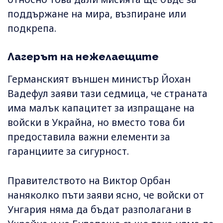
поддържане на мира, възпиране или
подкрепа.
Лагерът на нежелаещите
Германският външен министър Йохан
Вадефул заяви тази седмица, че страната
има малък капацитет за изпращане на
войски в Украйна, но вместо това би
предоставила важни елементи за
гаранциите за сигурност.
Правителството на Виктор Орбан
наняколко пъти заяви ясно, че войски от
Унгария няма да бъдат разполагани в