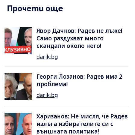
Прочети още
Явор Дачков: Радев не лъже!
Само раздухват много
скандали около него!
darik.bg
Георги Лозанов: Радев има 2
проблема!
darik.bg
Харизанов: Не мисля, че Радев
излъга избирателите си с
външната политика!