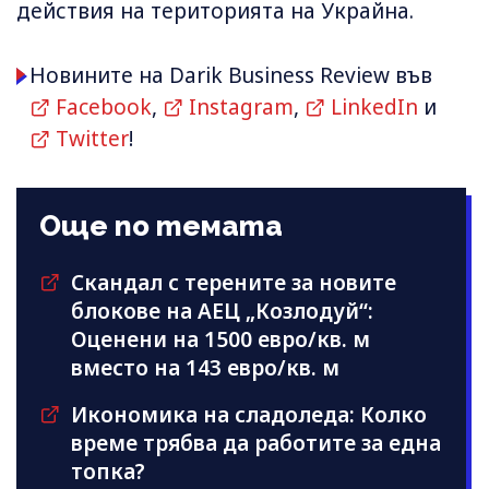
действия на територията на Украйна.
Новините на Darik Business Review във
Facebook
,
Instagram
,
LinkedIn
и
Twitter
!
Още по темата
Скандал с терените за новите
блокове на АЕЦ „Козлодуй“:
Оценени на 1500 евро/кв. м
вместо на 143 евро/кв. м
Икономика на сладоледа: Колко
време трябва да работите за една
топка?