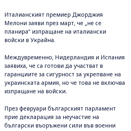
Италианският премиер Джорджия
Мелони заяви през март, че „не се
планира“ изпращане на италиански
войски в Украйна.
Междувременно, Нидерландия и Испания
заявиха, че са готови да участват в
гаранциите за сигурност за укрепване на
украинската армия, но че това не включва
изпращане на войски.
През февруари българският парламент
прие декларация за неучастие на
български въоръжени сили във военни