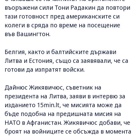
въоръжени сили Тони Радакин да повтори
тази готовност пред американските си
колеги в сряда по време на посещение
във Вашингтон.
Белгия, както и балтийските държави
Литва и Естония, също са заявявали, че са
готови да изпратят войски.
Дайнюс Жикявичюс, съветник на
президента на Литва, заяви в интервю за
изданието 15min.lt, че мисията може да
бъде подобна на предишната мисия на
НАТО в Афганистан. Жикявичюс добави, че
броят на войниците се обсъжда в момента