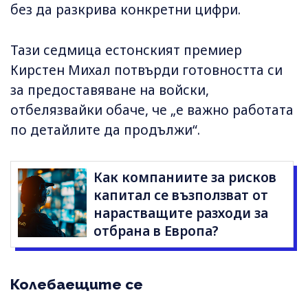
без да разкрива конкретни цифри.
Тази седмица естонският премиер
Кирстен Михал потвърди готовността си
за предоставяване на войски,
отбелязвайки обаче, че „е важно работата
по детайлите да продължи“.
Как компаниите за рисков
капитал се възползват от
нарастващите разходи за
отбрана в Европа?
Колебаещите се