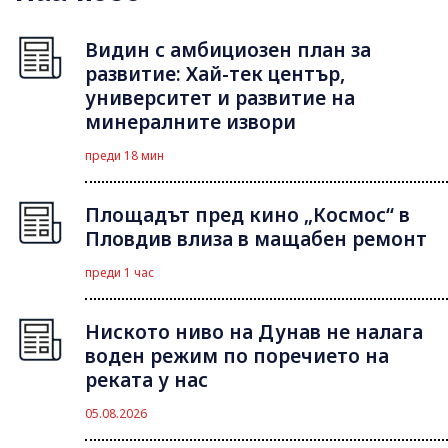
Видин с амбициозен план за
развитие: Хай-тек център,
университет и развитие на
минералните извори
преди 18 мин
Площадът пред кино „Космос“ в
Пловдив влиза в мащабен ремонт
преди 1 час
Ниското ниво на Дунав не налага
воден режим по поречието на
реката у нас
05.08.2026