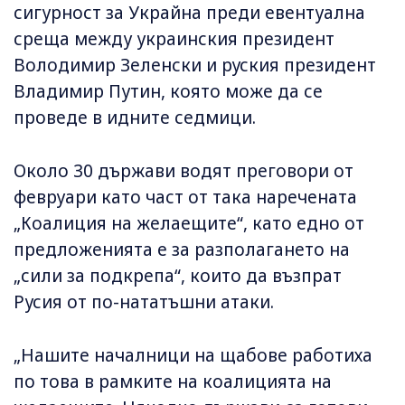
сигурност за Украйна преди евентуална
среща между украинския президент
Володимир Зеленски и руския президент
Владимир Путин, която може да се
проведе в идните седмици.
Около 30 държави водят преговори от
февруари като част от така наречената
„Коалиция на желаещите“, като едно от
предложенията е за разполагането на
„сили за подкрепа“, които да възпрат
Русия от по-нататъшни атаки.
„Нашите началници на щабове работиха
по това в рамките на коалицията на