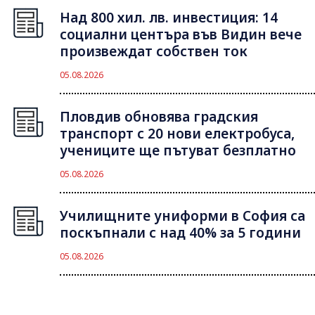
Над 800 хил. лв. инвестиция: 14
социални центъра във Видин вече
произвеждат собствен ток
05.08.2026
Пловдив обновява градския
транспорт с 20 нови електробуса,
учениците ще пътуват безплатно
05.08.2026
Училищните униформи в София са
поскъпнали с над 40% за 5 години
05.08.2026