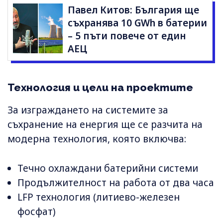
Павел Китов: България ще
съхранява 10 GWh в батерии
– 5 пъти повече от един
АЕЦ
Технология и цели на проектите
За изграждането на системите за
съхранение на енергия ще се разчита на
модерна технология, която включва:
Течно охлаждани батерийни системи
Продължителност на работа от два часа
LFP технология (литиево-железен
фосфат)