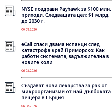
NYSE поздрави Payhawk за $100 млн.
приходи. Следващата цел: $1 млрд.
до 2030 г.
06.08.2026
eCall спаси двама испанци след
катастрофа край Приморско: Как
работи системата, задължителна в
новите коли
06.08.2026
Създават нови лекарства за рак от
микроорганизми от най-дълбоката
пещера в Гърция
06.08.2026