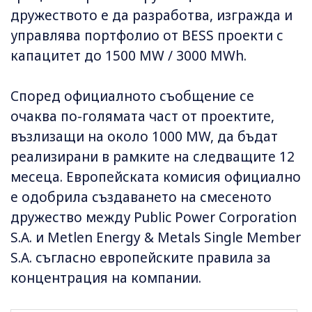
дружеството е да разработва, изгражда и
управлява портфолио от BESS проекти с
капацитет до 1500 MW / 3000 MWh.
Според официалното съобщение се
очаква по-голямата част от проектите,
възлизащи на около 1000 MW, да бъдат
реализирани в рамките на следващите 12
месеца. Европейската комисия официално
е одобрила създаването на смесеното
дружество между Public Power Corporation
S.A. и Metlen Energy & Metals Single Member
S.A. съгласно европейските правила за
концентрация на компании.