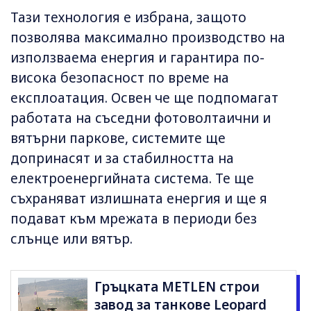
Тази технология е избрана, защото
позволява максимално производство на
използваема енергия и гарантира по-
висока безопасност по време на
експлоатация. Освен че ще подпомагат
работата на съседни фотоволтаични и
вятърни паркове, системите ще
допринасят и за стабилността на
електроенергийната система. Те ще
съхраняват излишната енергия и ще я
подават към мрежата в периоди без
слънце или вятър.
Гръцката METLEN строи
завод за танкове Leopard