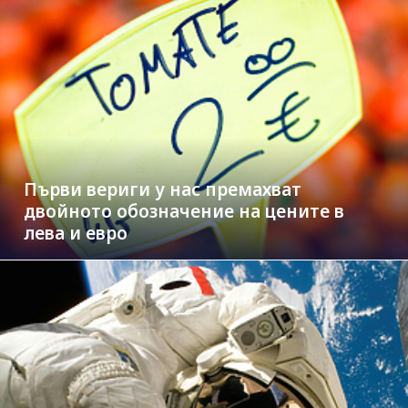
Първи вериги у нас премахват
двойното обозначение на цените в
лева и евро