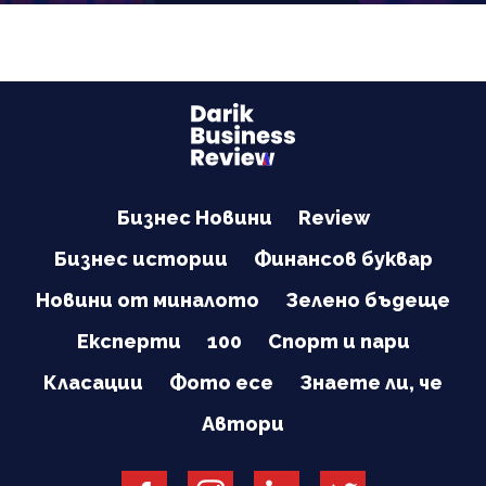
Бизнес Новини
Review
Бизнес истории
Финансов буквар
Новини от миналото
Зелено бъдеще
Експерти
100
Спорт и пари
Класации
Фото есе
Знаете ли, че
Автори