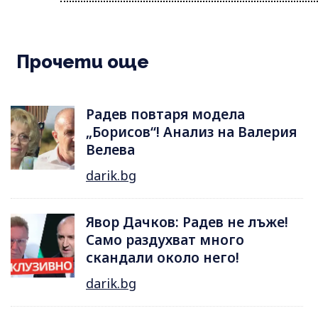
Прочети още
Радев повтаря модела
„Борисов“! Анализ на Валерия
Велева
darik.bg
Явор Дачков: Радев не лъже!
Само раздухват много
скандали около него!
darik.bg