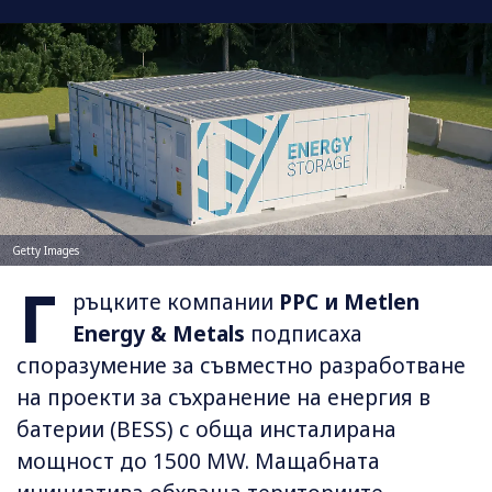
Getty Images
Г
ръцките компании
PPC и Metlen
Energy & Metals
подписаха
споразумение за съвместно разработване
на проекти за съхранение на енергия в
батерии (BESS) с обща инсталирана
мощност до 1500 MW. Мащабната