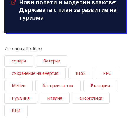
Нови полети и модерни влакове:
Държавата с план за развитие на
туризма
Източник: Profit.ro
солари
батерии
съхранение на енергия
BESS
PPC
Metlen
батерии за ток
България
Румъния
Италия
енергетика
ВЕИ