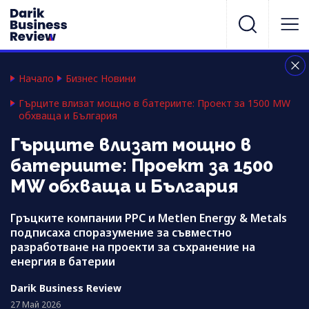
Начало
Бизнес Новини
Гърците влизат мощно в батериите: Проект за 1500 MW
обхваща и България
Гърците влизат мощно в
батериите: Проект за 1500
MW обхваща и България
Гръцките компании PPC и Metlen Energy & Metals
подписаха споразумение за съвместно
разработване на проекти за съхранение на
енергия в батерии
Darik Business Review
27 Май 2026