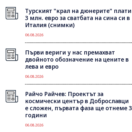
Турският "крал на дюнерите" плати
3 млн. евро за сватбата на сина си в
Италия (снимки)
06.08.2026
Първи вериги у нас премахват
двойното обозначение на цените в
лева и евро
06.08.2026
Райчо Райчев: Проектът за
космически център в Доброславци
е сложен, първата фаза ще отнеме 3
години
06.08.2026