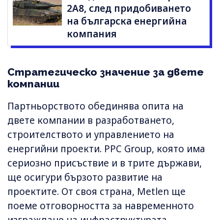
2A8, след придобиването
на българска енергийна
компания
Стратегическо значение за двете
компании
Партньорството обединява опита на
двете компании в разработването,
строителството и управлението на
енергийни проекти. PPC Group, която има
сериозно присъствие и в трите държави,
ще осигури бързото развитие на
проектите. От своя страна, Metlen ще
поеме отговорността за навременното
изграждане на инфраструктурата.