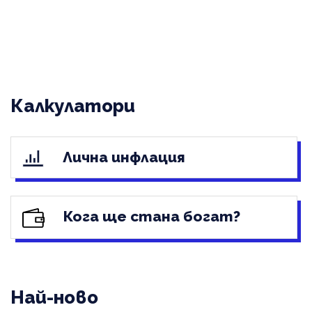
Калкулатори
Лична инфлация
Кога ще стана богат?
Най-ново