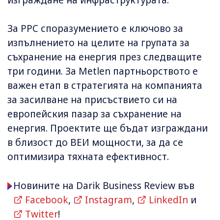
За PPC споразумението е ключово за
изпълнението на целите на групата за
съхранение на енергия през следващите
три години. За Metlen партньорството е
важен етап в стратегията на компанията
за засилване на присъствието си на
европейския пазар за съхранение на
енергия. Проектите ще бъдат изграждани
в близост до ВЕИ мощности, за да се
оптимизира тяхната ефективност.
Новините на Darik Business Review във
Facebook
,
Instagram
,
LinkedIn
и
Twitter
!