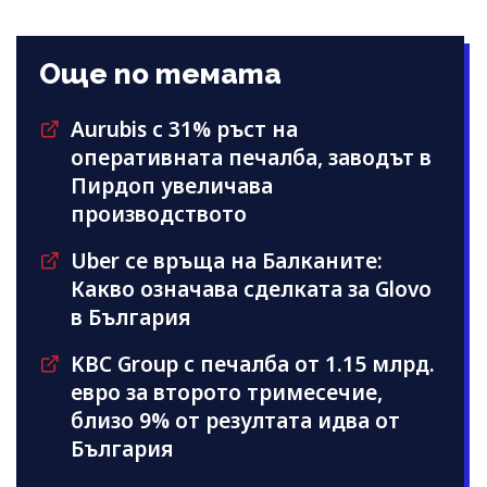
Още по темата
Aurubis с 31% ръст на
оперативната печалба, заводът в
Пирдоп увеличава
производството
Uber се връща на Балканите:
Какво означава сделката за Glovo
в България
KBC Group с печалба от 1.15 млрд.
евро за второто тримесечие,
близо 9% от резултата идва от
България