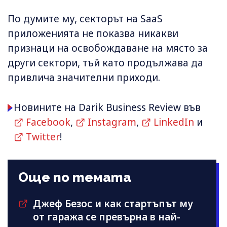
По думите му, секторът на SaaS
приложенията не показва никакви
признаци на освобождаване на място за
други сектори, тъй като продължава да
привлича значителни приходи.
Новините на Darik Business Review във
Facebook
,
Instagram
,
LinkedIn
и
Twitter
!
Още по темата
Джеф Безос и как стартъпът му
от гаража се превърна в най-