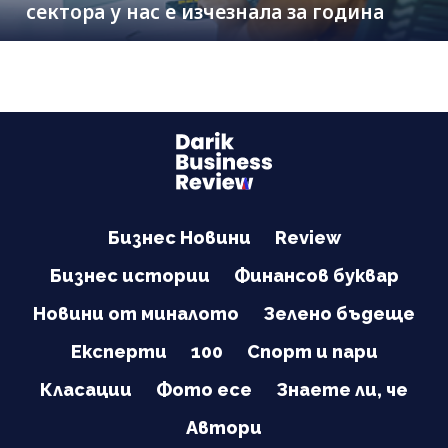
сектора у нас е изчезнала за година
Бизнес Новини
Review
Бизнес истории
Финансов буквар
Новини от миналото
Зелено бъдеще
Експерти
100
Спорт и пари
Класации
Фото есе
Знаете ли, че
Автори