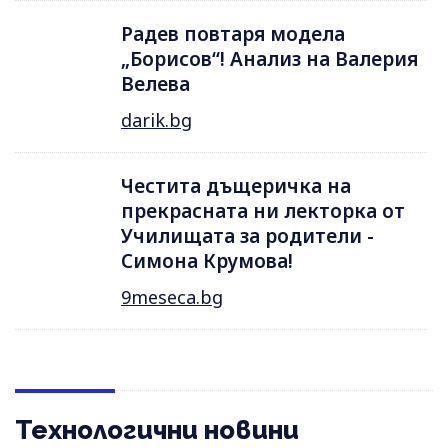
Радев повтаря модела
„Борисов“! Анализ на Валерия
Велева
darik.bg
Честита дъщеричка на
прекрасната ни лекторка от
Училищата за родители -
Симона Крумова!
9meseca.bg
Технологични новини