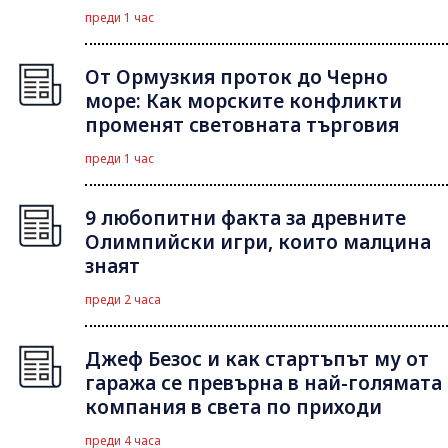
преди 1 час
От Ормузкия проток до Черно
море: Как морските конфликти
променят световната търговия
преди 1 час
9 любопитни факта за древните
Олимпийски игри, които малцина
знаят
преди 2 часа
Джеф Безос и как стартъпът му от
гаража се превърна в най-голямата
компания в света по приходи
преди 4 часа