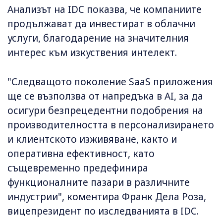
Анализът на IDC показва, че компаниите
продължават да инвестират в облачни
услуги, благодарение на значителния
интерес към изкуствения интелект.
"Следващото поколение SaaS приложения
ще се възползва от напредъка в AI, за да
осигури безпрецедентни подобрения на
производителността в персонализирането
и клиентското изживяване, както и
оперативна ефективност, като
същевременно предефинира
функционалните пазари в различните
индустрии", коментира Франк Дела Роза,
вицепрезидент по изследванията в IDC.