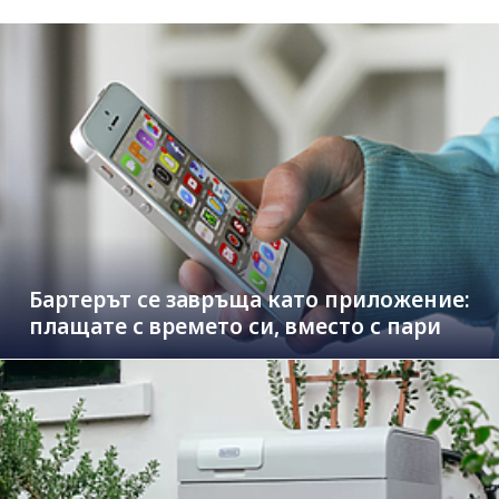
Бартерът се завръща като приложение:
плащате с времето си, вместо с пари