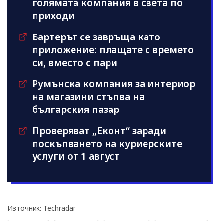
голямата компания в света по
приходи
Бартерът се завръща като
приложение: плащате с времето
си, вместо с пари
Румънска компания за интериор
на магазини стъпва на
българския пазар
Проверяват „Еконт“ заради
поскъпването на куриерските
услуги от 1 август
Източник: Techradar