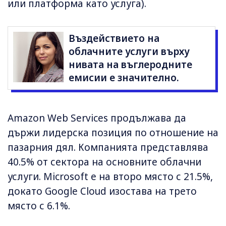
или платформа като услуга).
Въздействието на
облачните услуги върху
нивата на въглеродните
емисии е значително.
Amazon Web Services продължава да
държи лидерска позиция по отношение на
пазарния дял. Компанията представлява
40.5% от сектора на основните облачни
услуги. Microsoft е на второ място с 21.5%,
докато Google Cloud изостава на трето
място с 6.1%.