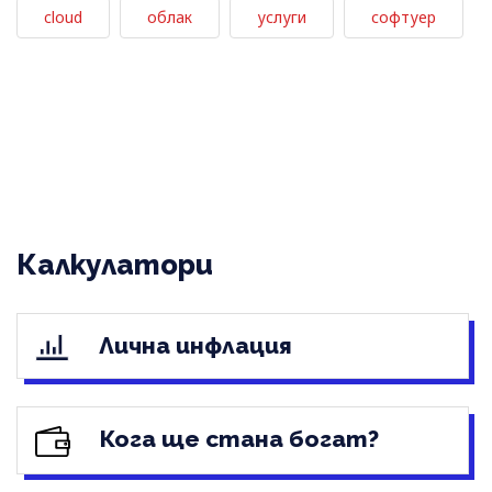
cloud
облак
услуги
софтуер
Калкулатори
Лична инфлация
Кога ще стана богат?