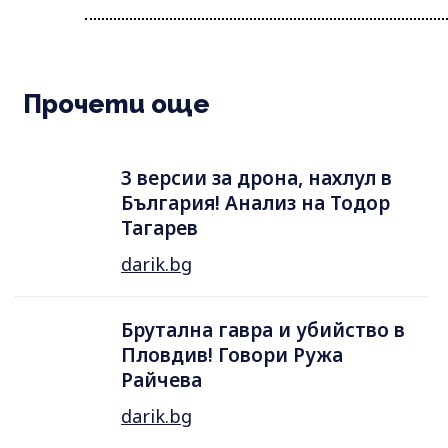
Прочети още
3 версии за дрона, нахлул в
България! Анализ на Тодор
Тагарев
darik.bg
Брутална гавра и убийство в
Пловдив! Говори Ружа
Райчева
darik.bg