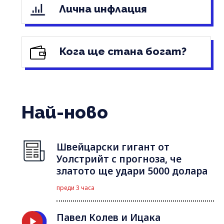
Лична инфлация
Кога ще стана богат?
Най-ново
Швейцарски гигант от
Уолстрийт с прогноза, че
златото ще удари 5000 долара
преди 3 часа
Павел Колев и Ицака