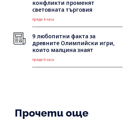
конфликти променят
световната търговия
преди 4 часа
9 любопитни факта за
древните Олимпийски игри,
които малцина знаят
преди 6 часа
Прочети още