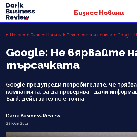
Бизнес Новини
Начало
Бизнес Новини
Технологични новини
Google: 
Google: Не вярвайте 
търсачката
Google предупреди потребителите, че трябва
компанията, за да проверяват дали информац
Bard, действително е точна
Darik Business Review
28 Юли 2023