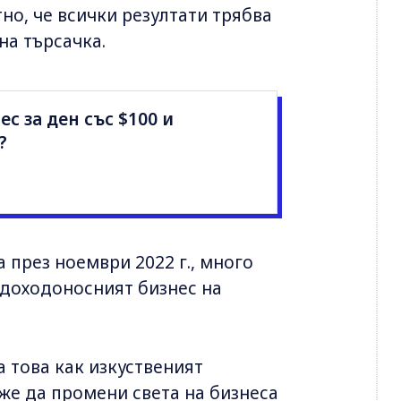
но, че всички резултати трябва
на търсачка.
ес за ден със $100 и
?
 през ноември 2022 г., много
 доходоносният бизнес на
 това как изкуственият
же да промени света на бизнеса