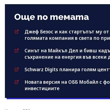
Още по темата
Джеф Безос и как стартъпът му от
голямата компания в света по пр
Синът на Майкъл Дeл и бивш кадър
съхранение на енергия във всеки 
Schwarz Digits планира голям цент
Новата версия на ОББ Мобайл с фо
инвестициите