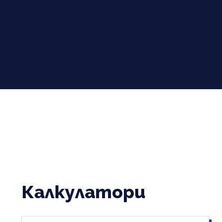
Калкулатори