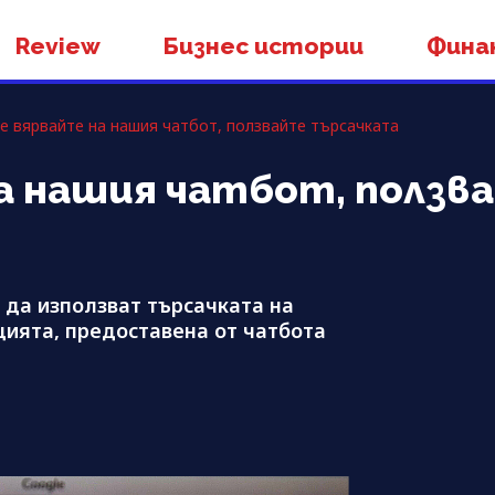
Review
Бизнес истории
Фина
Не вярвайте на нашия чатбот, ползвайте търсачката
на нашия чатбот, ползв
 да използват търсачката на
ията, предоставена от чатбота