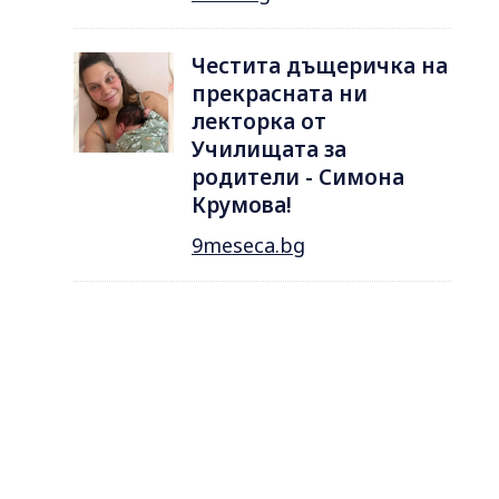
Честита дъщеричка на
прекрасната ни
лекторка от
Училищата за
родители - Симона
Крумова!
9meseca.bg