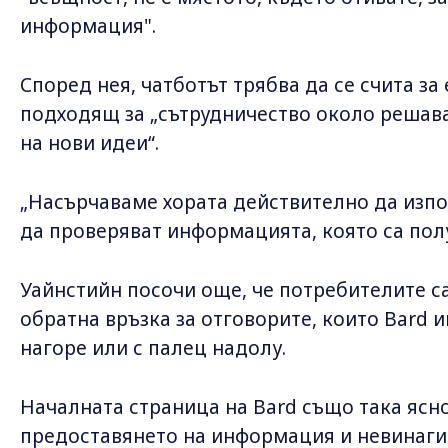
информация".
Според нея, чатботът трябва да се счита за
подходящ за „сътрудничество около решава
на нови идеи“.
„Насърчаваме хората действително да изпол
да проверяват информацията, която са получ
Уайнстийн посочи още, че потребителите с
обратна връзка за отговорите, които Bard и
нагоре или с палец надолу.
Началната страница на Bard също така ясно
предоставянето на информация и невинаги