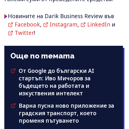
Новините на Darik Business Review във
Facebook
,
Instagram
,
LinkedIn
и
Twitter
!
Още по темата
От Google до български AI
стартъп: Иво Мичоров за
бъдещето на работата и
изкуствения интелект
Варна пусна ново приложение за
градския транспорт, което
променя пътуването