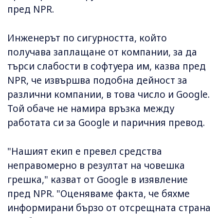
пред NPR.
Инженерът по сигурността, който
получава заплащане от компании, за да
търси слабости в софтуера им, казва пред
NPR, че извършва подобна дейност за
различни компании, в това число и Google.
Той обаче не намира връзка между
работата си за Google и паричния превод.
"Нашият екип е превел средства
неправомерно в резултат на човешка
грешка," казват от Google в изявление
пред NPR. "Оценяваме факта, че бяхме
информирани бързо от отсрещната страна