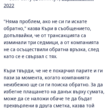
2022
"Няма проблем, ако не си ги искате
обратно," казва Къри в съобщението,
допълвайки, че от трансакцията са
изминали три седмици, а от компанията
не са осъществили обратна връзка, след
като се е свързал с тях.
Къри твърди, че не е похарчил парите и ги
пази за момента, когато компанията
неизбежно ще си ги поиска обратно. За да
избегне плащането на данък върху сумата,
може да се наложи обаче те да бъдат
прехвърлени в друга сметка, казва той