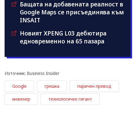
Бащата на добавената реалност в
Google Maps се присъединява към
INSAIT
Новият XPENG L03 дебютира
едновременно на 65 пазара
Източник: Business Insider
Google
грешка
паричен превод
инженер
технологичен гигант