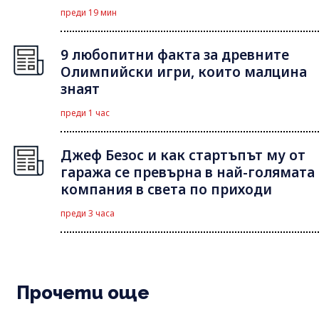
преди 19 мин
9 любопитни факта за древните
Олимпийски игри, които малцина
знаят
преди 1 час
Джеф Безос и как стартъпът му от
гаража се превърна в най-голямата
компания в света по приходи
преди 3 часа
Прочети още