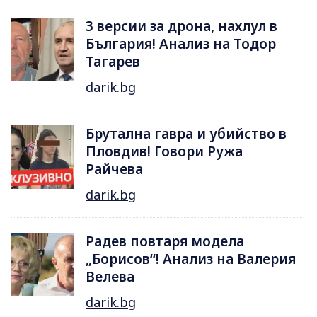
3 версии за дрона, нахлул в
България! Анализ на Тодор
Тагарев
darik.bg
Брутална гавра и убийство в
Пловдив! Говори Ружа
Райчева
darik.bg
Радев повтаря модела
„Борисов“! Анализ на Валерия
Велева
darik.bg