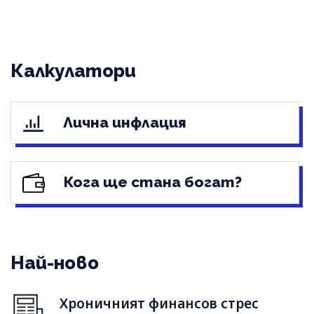
Калкулатори
Лична инфлация
Кога ще стана богат?
Най-ново
Хроничният финансов стрес