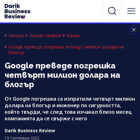
Начало
Бизнес Новини
Банки
Google преведе погрешка четвърт милион долара на
блогър
Google преведе погрешка
четвърт милион долара на
блогър
От Google погрешка са изпратили четвърт милион
долара на блогър и инженер по сигурността,
който твърди, че след това изчакал близо месец
компанията да се свърже с него
Darik Business Review
19 Септември 2022