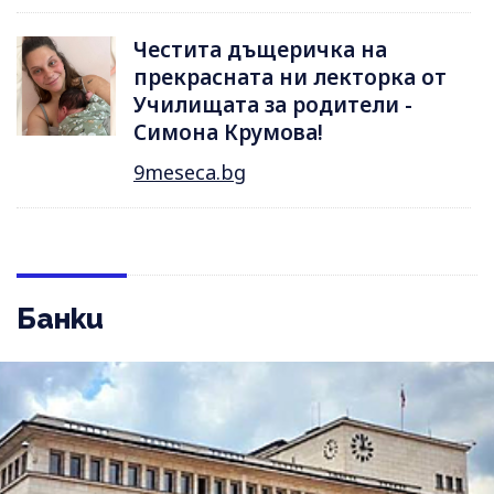
Честита дъщеричка на
прекрасната ни лекторка от
Училищата за родители -
Симона Крумова!
9meseca.bg
Банки