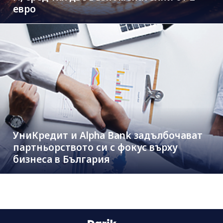
евро
УниКредит и Alpha Bank задълбочават
партньорството си с фокус върху
бизнеса в България