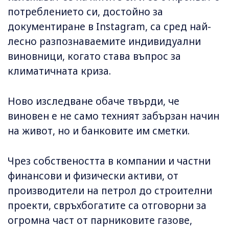
потреблението си, достойно за
документиране в Instagram, са сред най-
лесно разпознаваемите индивидуални
виновници, когато става въпрос за
климатичната криза.
Ново изследване обаче твърди, че
виновен е не само техният забързан начин
на живот, но и банковите им сметки.
Чрез собствеността в компании и частни
финансови и физически активи, от
производители на петрол до строителни
проекти, свръхбогатите са отговорни за
огромна част от парниковите газове,