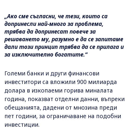
„Ако сме съгласни, че тези, които са
допринесли най-много за проблема,
трябва да допринесат повече за
решаването му, разумно е да се запитаме
дали този принцип трябва да се прилага и
за изключително богатите.“
Големи банки и други финансови
инвеститори са вложили 900 милиарда
долара в изкопаеми горива миналата
година, показват отделни данни, въпреки
обещанията, дадени от мнозина преди
пет години, за ограничаване на подобни
инвестиции.