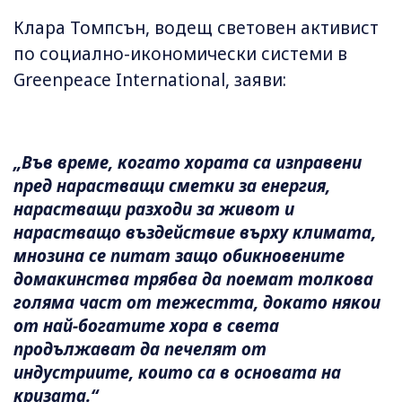
Клара Томпсън, водещ световен активист
по социално-икономически системи в
Greenpeace International, заяви:
„Във време, когато хората са изправени
пред нарастващи сметки за енергия,
нарастващи разходи за живот и
нарастващо въздействие върху климата,
мнозина се питат защо обикновените
домакинства трябва да поемат толкова
голяма част от тежестта, докато някои
от най-богатите хора в света
продължават да печелят от
индустриите, които са в основата на
кризата.“