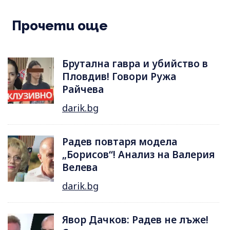
Прочети още
Брутална гавра и убийство в
Пловдив! Говори Ружа
Райчева
darik.bg
Радев повтаря модела
„Борисов“! Анализ на Валерия
Велева
darik.bg
Явор Дачков: Радев не лъже!