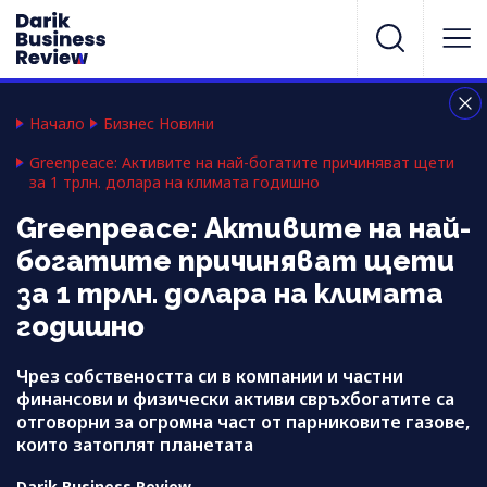
Начало
Бизнес Новини
Greenpeace: Активите на най-богатите причиняват щети
за 1 трлн. долара на климата годишно
Greenpeace: Активите на най-
богатите причиняват щети
за 1 трлн. долара на климата
годишно
Чрез собствеността си в компании и частни
финансови и физически активи свръхбогатите са
отговорни за огромна част от парниковите газове,
които затоплят планетата
Darik Business Review