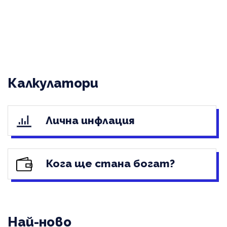
Калкулатори
Лична инфлация
Кога ще стана богат?
Най-ново