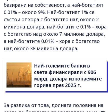
базирани на собственост, а най-богатият
0.01% – около 9%. Най-богатият 1% се
състои от хора с богатство над около 2
милиона долара, най-богатите 0.1% – хора
с богатство над около 7 милиона долара,
а най-богатите 0.01% – хора с богатство
над около 38 милиона долара.
Най-големите банки в
света финансирали с 906
млрд. долара изкопаемите
горива през 2025 г.
За разлика от това, долната половина на