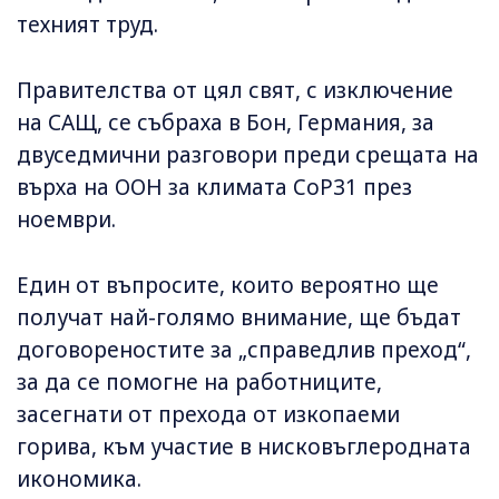
техният труд.
Правителства от цял ​​свят, с изключение
на САЩ, се събраха в Бон, Германия, за
двуседмични разговори преди срещата на
върха на ООН за климата CoP31 през
ноември.
Един от въпросите, които вероятно ще
получат най-голямо внимание, ще бъдат
договореностите за „справедлив преход“,
за да се помогне на работниците,
засегнати от прехода от изкопаеми
горива, към участие в нисковъглеродната
икономика.