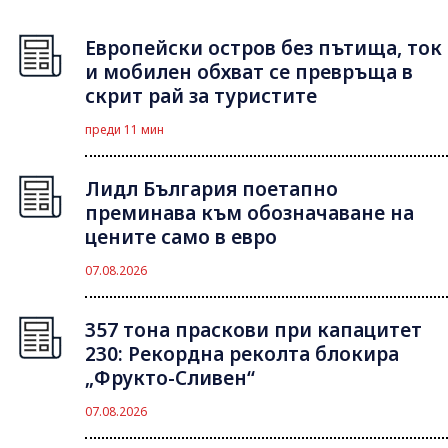
Европейски остров без пътища, ток
и мобилен обхват се превръща в
скрит рай за туристите
преди 11 мин
Лидл България поетапно
преминава към обозначаване на
цените само в евро
07.08.2026
357 тона праскови при капацитет
230: Рекордна реколта блокира
„Фрукто-Сливен“
07.08.2026