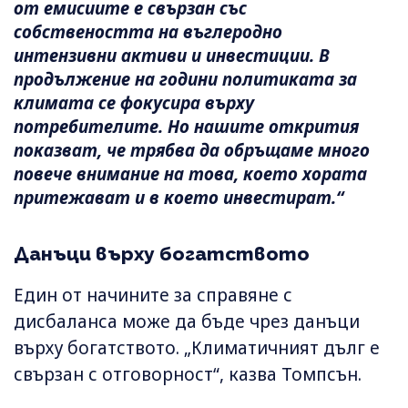
от емисиите е свързан със
собствеността на въглеродно
интензивни активи и инвестиции. В
продължение на години политиката за
климата се фокусира върху
потребителите. Но нашите открития
показват, че трябва да обръщаме много
повече внимание на това, което хората
притежават и в което инвестират.“
Данъци върху богатството
Един от начините за справяне с
дисбаланса може да бъде чрез данъци
върху богатството. „Климатичният дълг е
свързан с отговорност“, казва Томпсън.