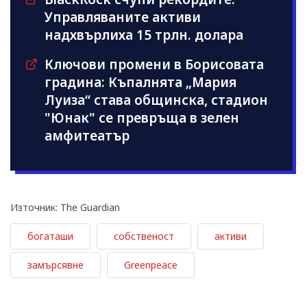
Управляваните активи
надхвърлиха 15 трлн. долара
Ключови промени в Борисовата
градина: Къпалнята „Мария
Луиза“ става общинска, стадион
"Юнак" се превръща в зелен
амфитеатър
Източник: The Guardian
богаташи
собственост
активи
замърсявне
Greenpeace