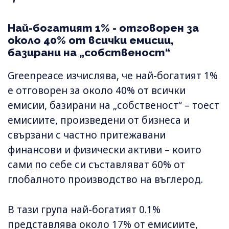
Най-богатият 1% - отговорен за
около 40% от всички емисии,
базирани на „собственост“
Greenpeace изчислява, че най-богатият 1%
е отговорен за около 40% от всички
емисии, базирани на „собственост“ – тоест
емисиите, произведени от бизнеса и
свързани с частно притежавани
финансови и физически активи – които
сами по себе си съставляват 60% от
глобалното производство на въглерод.
В тази група най-богатият 0.1%
представлява около 17% от емисиите,