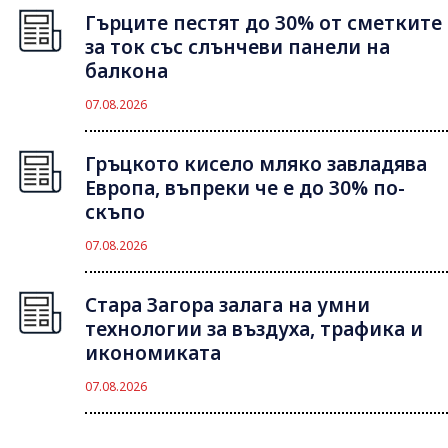
Гърците пестят до 30% от сметките
за ток със слънчеви панели на
балкона
07.08.2026
Гръцкото кисело мляко завладява
Европа, въпреки че е до 30% по-
скъпо
07.08.2026
Стара Загора залага на умни
технологии за въздуха, трафика и
икономиката
07.08.2026