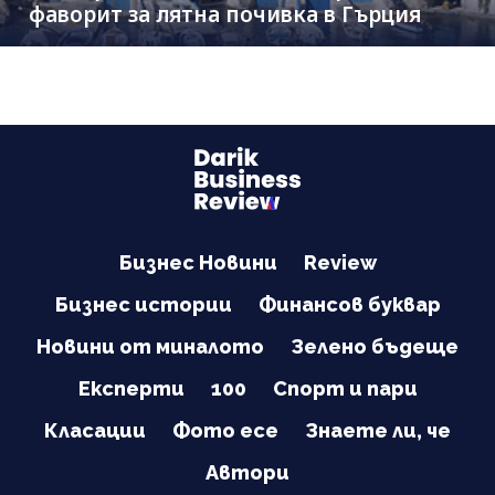
фаворит за лятна почивка в Гърция
Бизнес Новини
Review
Бизнес истории
Финансов буквар
Новини от миналото
Зелено бъдеще
Експерти
100
Спорт и пари
Класации
Фото есе
Знаете ли, че
Автори