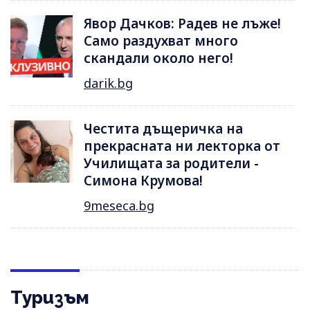
Явор Дачков: Радев не лъже!
Само раздухват много
скандали около него!
darik.bg
Честита дъщеричка на
прекрасната ни лекторка от
Училищата за родители -
Симона Крумова!
9meseca.bg
Туризъм