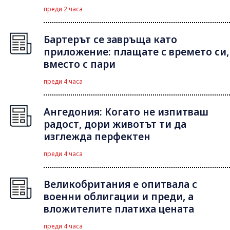
преди 2 часа
Бартерът се завръща като
приложение: плащате с времето си,
вместо с пари
преди 4 часа
Ангедония: Когато не изпитваш
радост, дори животът ти да
изглежда перфектен
преди 4 часа
Великобритания е опитвала с
военни облигации и преди, а
вложителите платиха цената
преди 4 часа