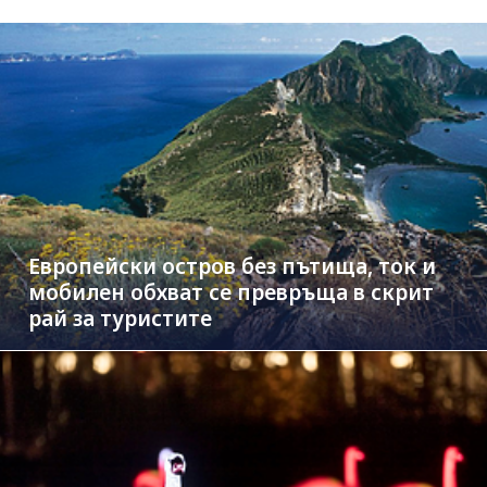
Европейски остров без пътища, ток и
мобилен обхват се превръща в скрит
рай за туристите