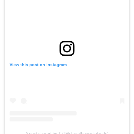
View this post on Instagram
A post shared by T (@tsfromthewastelands)