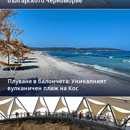
българското Черноморие
Плуване в балончета: Уникалният
вулканичен плаж на Кос