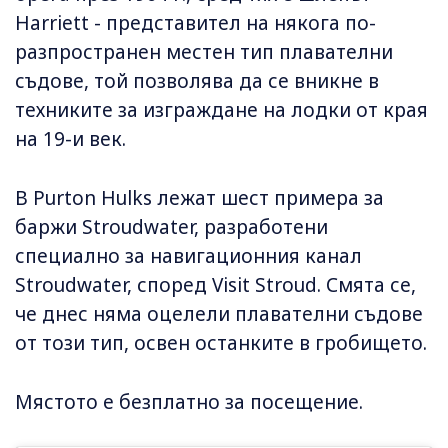
Harriett - представител на някога по-
разпространен местен тип плавателни
съдове, той позволява да се вникне в
техниките за изграждане на лодки от края
на 19-и век.
В Purton Hulks лежат шест примера за
баржи Stroudwater, разработени
специално за навигационния канал
Stroudwater, според Visit Stroud. Смята се,
че днес няма оцелели плавателни съдове
от този тип, освен останките в гробището.
Мястото е безплатно за посещение.