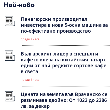
Най-ново
Панагюрски производител
инвестира в нова 5-осна машина за
по-ефективно производство
преди 2 часа
Българският лидер в спешълти
кафето влиза на китайския пазар с
едни от най-редките сортове кафе
в света
преди 2 часа
Цената на земята във Врачанско се
разминава двойно: От 1022 до 2286
лв. за декар