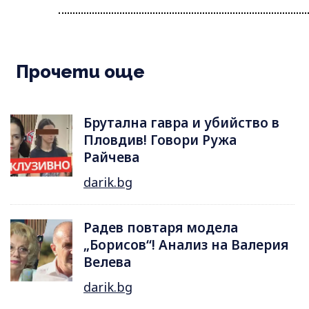
Прочети още
Брутална гавра и убийство в
Пловдив! Говори Ружа
Райчева
darik.bg
Радев повтаря модела
„Борисов“! Анализ на Валерия
Велева
darik.bg