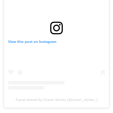
View this post on Instagram
A post shared by Ocean Stories (@ocean_stories_)