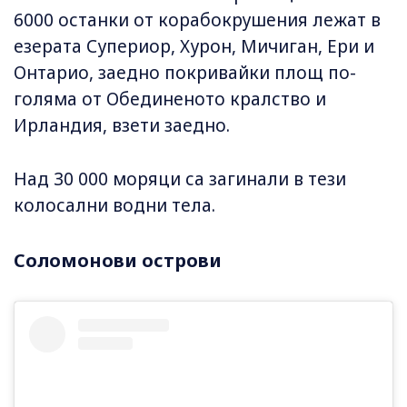
6000 останки от корабокрушения лежат в
езерата Супериор, Хурон, Мичиган, Ери и
Онтарио, заедно покривайки площ по-
голяма от Обединеното кралство и
Ирландия, взети заедно.
Над 30 000 моряци са загинали в тези
колосални водни тела.
Соломонови острови