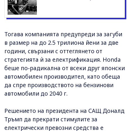
Тогава компанията предупреди за загуби
в размер на до 2.5 трилиона йени за две
години, свързани с оттеглянето от
стратегията ѝ за електрификация. Honda
беше по-радикална от всеки друг японски
автомобилен производител, като обеща
да спре производството на бензинови
автомобили до 2040 г.
Решението на президента на САЩ Доналд
Тръмп да прекрати стимулите за
електрически превозни средства е