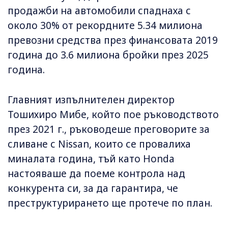
продажби на автомобили спаднаха с
около 30% от рекордните 5.34 милиона
превозни средства през финансовата 2019
година до 3.6 милиона бройки през 2025
година.
Главният изпълнителен директор
Тошихиро Мибе, който пое ръководството
през 2021 г., ръководеше преговорите за
сливане с Nissan, които се провалиха
миналата година, тъй като Honda
настояваше да поеме контрола над
конкурента си, за да гарантира, че
преструктурирането ще протече по план.