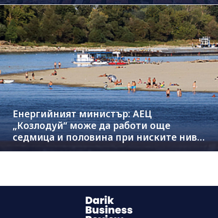
Енергийният министър: АЕЦ
„Козлодуй“ може да работи още
седмица и половина при ниските нива
на Дунав