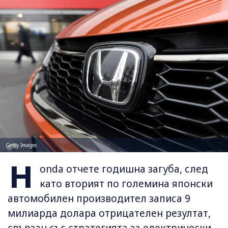
Getty Images
H
onda отчете годишна загуба, след
като вторият по големина японски
автомобилен производител записа 9
милиарда долара отрицателен резултат,