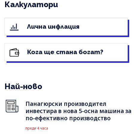
Калкулатори
Лична инфлация
Кога ще стана богат?
Най-ново
Панагюрски производител
инвестира в нова 5-осна машина за
по-ефективно производство
преди 4 часа