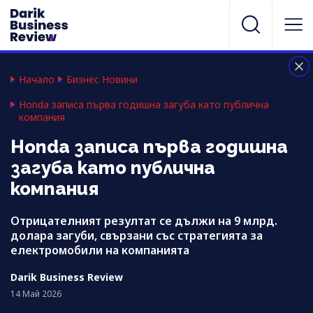
Начало
Бизнес Новини
Honda записа първа годишна загуба като публична
компания
Honda записа първа годишна
загуба като публична
компания
Отрицателният резултат се дължи на 9 млрд.
долара загуби, свързани със стратегията за
електромобили на компанията
Darik Business Review
14 Май 2026