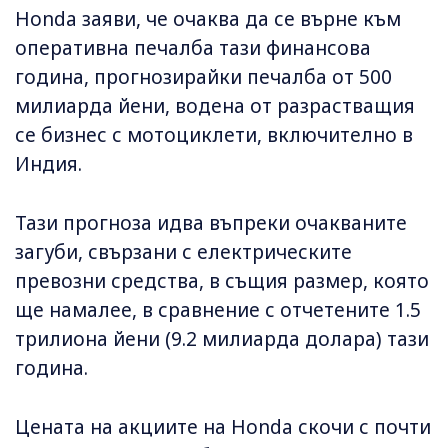
Honda заяви, че очаква да се върне към
оперативна печалба тази финансова
година, прогнозирайки печалба от 500
милиарда йени, водена от разрастващия
се бизнес с мотоциклети, включително в
Индия.
Тази прогноза идва въпреки очакваните
загуби, свързани с електрическите
превозни средства, в същия размер, която
ще намалее, в сравнение с отчетените 1.5
трилиона йени (9.2 милиарда долара) тази
година.
Цената на акциите на Honda скочи с почти