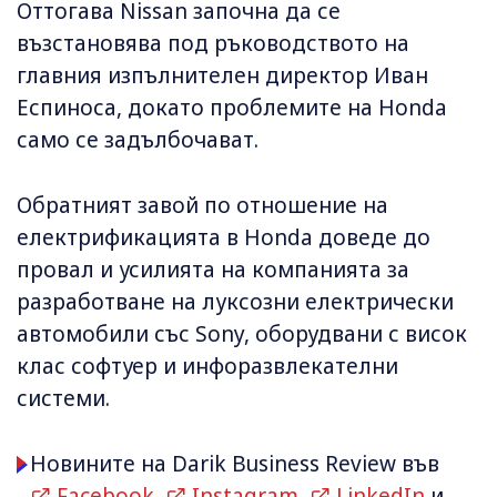
Оттогава Nissan започна да се
възстановява под ръководството на
главния изпълнителен директор Иван
Еспиноса, докато проблемите на Honda
само се задълбочават.
Обратният завой по отношение на
електрификацията в Honda доведе до
провал и усилията на компанията за
разработване на луксозни електрически
автомобили със Sony, оборудвани с висок
клас софтуер и инфоразвлекателни
системи.
Новините на Darik Business Review във
Facebook
,
Instagram
,
LinkedIn
и