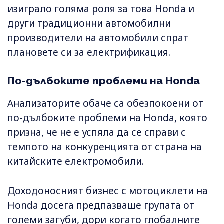
изиграло голяма роля за това Honda и
други традиционни автомобилни
производители на автомобили спрат
плановете си за електрификация.
По-дълбоките проблеми на Honda
Анализаторите обаче са обезпокоени от
по-дълбоките проблеми на Honda, която
призна, че не е успяла да се справи с
темпото на конкуренцията от страна на
китайските електромобили.
Доходоносният бизнес с мотоциклети на
Honda досега предпазваше групата от
големи загуби, дори когато глобалните