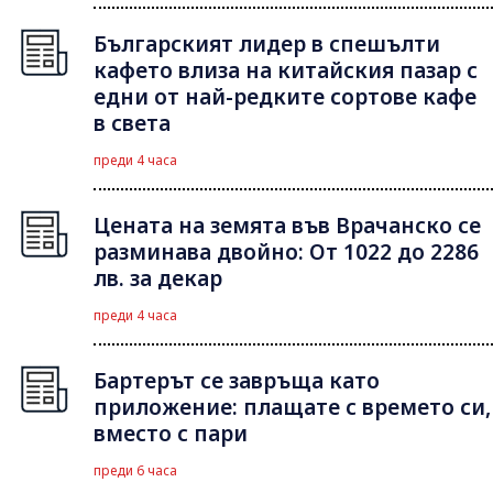
Българският лидер в спешълти
кафето влиза на китайския пазар с
едни от най-редките сортове кафе
в света
преди 4 часа
Цената на земята във Врачанско се
разминава двойно: От 1022 до 2286
лв. за декар
преди 4 часа
Бартерът се завръща като
приложение: плащате с времето си,
вместо с пари
преди 6 часа