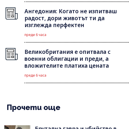
Ангедония: Когато не изпитваш
радост, дори животът ти да
изглежда перфектен
преди 6 часа
Великобритания е опитвала с
военни облигации и преди, а
вложителите платиха цената
преди 6 часа
Прочети още
Брутална гавра и убийство в