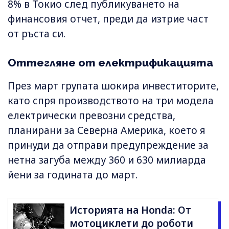
8% в Токио след публикуването на
финансовия отчет, преди да изтрие част
от ръста си.
Оттегляне от електрификацията
През март групата шокира инвеститорите,
като спря производството на три модела
електрически превозни средства,
планирани за Северна Америка, което я
принуди да отправи предупреждение за
нетна загуба между 360 и 630 милиарда
йени за годината до март.
Историята на Honda: От
мотоциклети до роботи