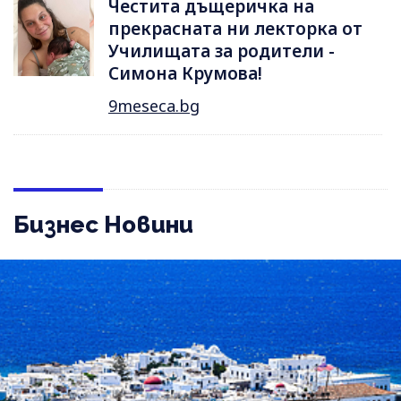
Честита дъщеричка на
прекрасната ни лекторка от
Училищата за родители -
Симона Крумова!
9meseca.bg
Бизнес Новини