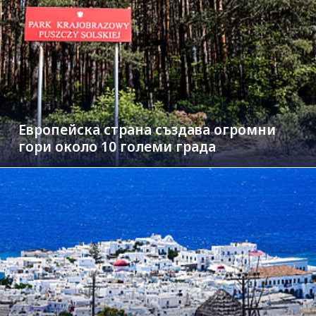
Европейска страна създава огромни
гори около 10 големи града