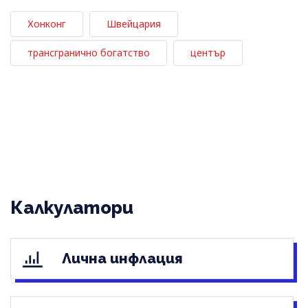
Хонконг
Швейцария
трансгранично богатство
център
Калкулатори
Лична инфлация