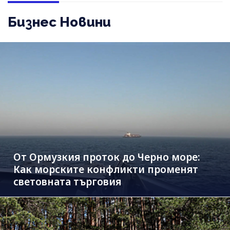
Бизнес Новини
От Ормузкия проток до Черно море:
Как морските конфликти променят
световната търговия