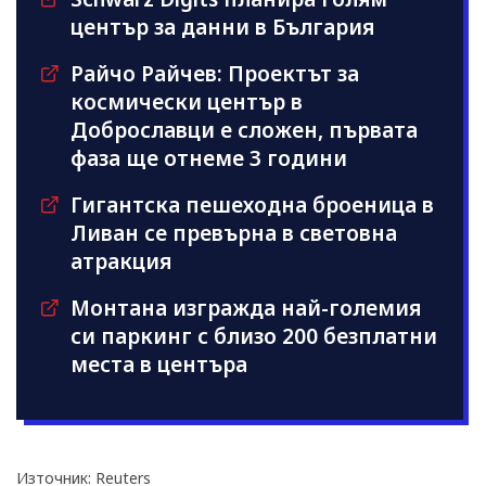
център за данни в България
Райчо Райчев: Проектът за
космически център в
Доброславци е сложен, първата
фаза ще отнеме 3 години
Гигантска пешеходна броеница в
Ливан се превърна в световна
атракция
Монтана изгражда най-големия
си паркинг с близо 200 безплатни
места в центъра
Източник: Reuters