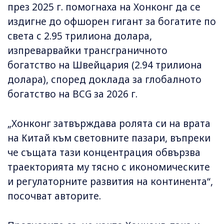
през 2025 г. помогнаха на Хонконг да се
издигне до офшорен гигант за богатите по
света с 2.95 трилиона долара,
изпреварвайки трансграничното
богатство на Швейцария (2.94 трилиона
долара), според доклада за глобалното
богатство на BCG за 2026 г.
„Хонконг затвърждава ролята си на врата
на Китай към световните пазари, въпреки
че същата тази концентрация обвързва
траекторията му тясно с икономическите
и регулаторните развития на континента“,
посочват авторите.