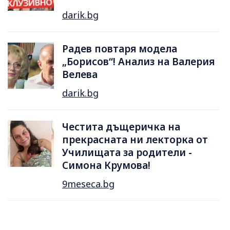
darik.bg
Радев повтаря модела
„Борисов“! Анализ на Валерия
Велева
darik.bg
Честита дъщеричка на
прекрасната ни лекторка от
Училищата за родители -
Симона Крумова!
9meseca.bg