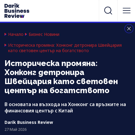
Начало
Бизнес Новини
Историческа промяна: Хонконг детронира Швейцария
като световен център на богатството
Историческа промяна:
Хонконг детронира
Швейцария като световен
център на богатството
В основата на възхода на Хонконг са връзките на
финансовия център с Китай
Darik Business Review
27 Май 2026