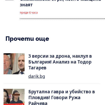
знаят
преди 6 часа
Прочети още
3 версии за дрона, нахлул в
България! Анализ на Тодор
Тагарев
darik.bg
Брутална гавра и убийство в
Пловдив! Говори Ружа
Райчева