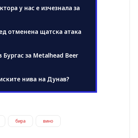
ектора у нас е изчезнала за
ед отменена щатска атака
 Бургас за Metalhead Beer
иските нива на Дунав?
бира
вино