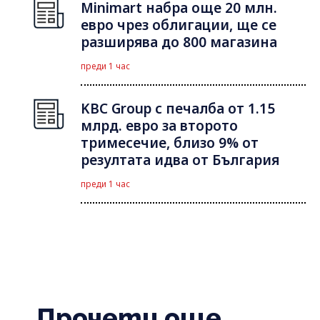
Minimart набра още 20 млн.
евро чрез облигации, ще се
разширява до 800 магазина
преди 1 час
KBC Group с печалба от 1.15
млрд. евро за второто
тримесечие, близо 9% от
резултата идва от България
преди 1 час
Прочети още