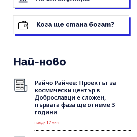
Кога ще стана богат?
Най-ново
Райчо Райчев: Проектът за
космически център в
Доброславци е сложен,
първата фаза ще отнеме 3
години
преди 17 мин