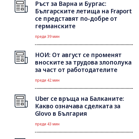
Ръст за Варна и Бургас:
Българските летища на Fraport
се представят по-добре от
германските
преди 39 мин
НОИ: От август се променят
вноските за трудова злополука
за част от работодателите
преди 42 мин
Uber се връща на Балканите:
Какво означава сделката за
Glovo в България
преди 43 мин