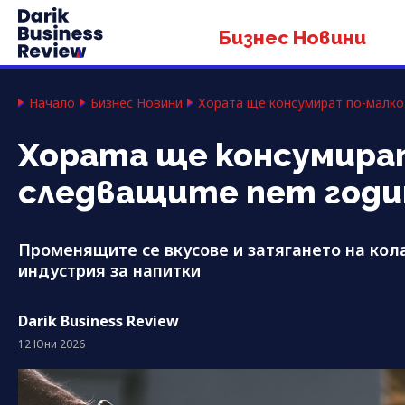
Бизнес Новини
Начало
Бизнес Новини
Хората ще консумират по-малко 
Хората ще консумират 
следващите пет годи
Променящите се вкусове и затягането на ко
индустрия за напитки
Darik Business Review
12 Юни 2026