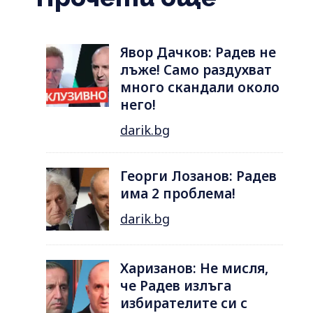
Явор Дачков: Радев не
лъже! Само раздухват
много скандали около
него!
darik.bg
Георги Лозанов: Радев
има 2 проблема!
darik.bg
Харизанов: Не мисля,
че Радев излъга
избирателите си с