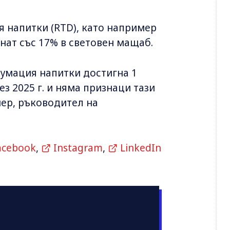
я напитки (RTD), като например
нат със 17% в световен мащаб.
сумация напитки достигна 1
з 2025 г. и няма признаци тази
нер, ръководител на
acebook
,
Instagram
,
LinkedIn