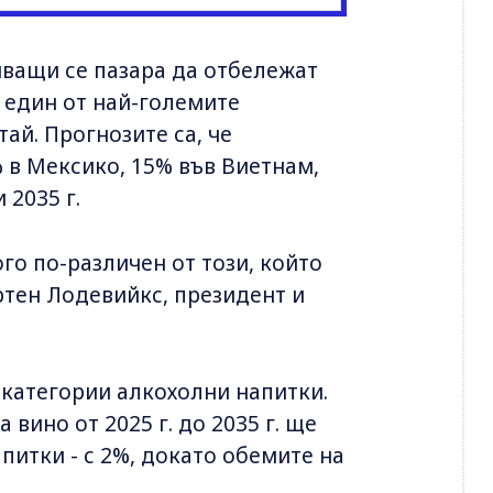
виващи се пазара да отбележат
 един от най-големите
ай. Прогнозите са, че
 в Мексико, 15% във Виетнам,
 2035 г.
го по-различен от този, който
тен Лодевийкс, президент и
 категории алкохолни напитки.
вино от 2025 г. до 2035 г. ще
питки - с 2%, докато обемите на