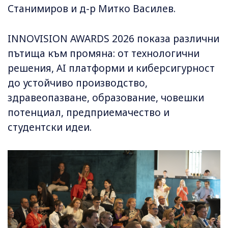
Станимиров и д-р Митко Василев.
INNOVISION AWARDS 2026 показа различни
пътища към промяна: от технологични
решения, AI платформи и киберсигурност
до устойчиво производство,
здравеопазване, образование, човешки
потенциал, предприемачество и
студентски идеи.