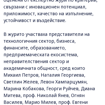
оценени от експертно жури по критерии,
свързани с иновационен потенциал,
приложимост, качество на изпълнение,
устойчивост и въздействие.
В журито участваха представители на
технологичния сектор, бизнеса,
финансите, образованието,
предприемаческата екосистема,
неправителствения сектор и
академичната общност, сред които
Михаил Петров, Наталия Георгиева,
Светлин Желев, Левон Хампарцумян,
Марина Кобакова, Георги Руйчев, Диана
Митева, проф. Николай Янев, Огнян
Василев, Марио Милев, проф. Евгени