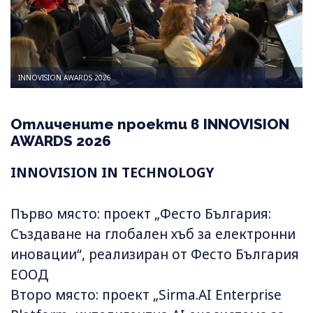
INNOVISION AWARDS 2026
Отличените проекти в INNOVISION
AWARDS 2026
INNOVISION IN TECHNOLOGY
Първо място: проект „Фесто България:
Създаване на глобален хъб за електронни
иновации“, реализиран от Фесто България
ЕООД
Второ място: проект „Sirma.AI Enterprise