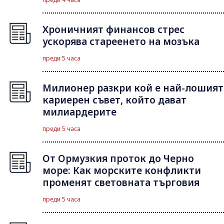
Хроничният финансов стрес
ускорява стареенето на мозъка
преди 5 часа
Милионер разкри кой е най-лошият
кариерен съвет, който дават
милиардерите
преди 5 часа
От Ормузкия проток до Черно
море: Как морските конфликти
променят световната търговия
преди 5 часа