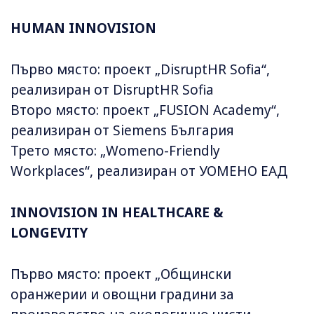
HUMAN INNOVISION
Първо място: проект „DisruptHR Sofia“,
реализиран от DisruptHR Sofia
Второ място: проект „FUSION Academy“,
реализиран от Siemens България
Трето място: „Womeno-Friendly
Workplaces“, реализиран от УОМЕНО ЕАД
INNOVISION IN HEALTHCARE &
LONGEVITY
Първо място: проект „Общински
оранжерии и овощни градини за