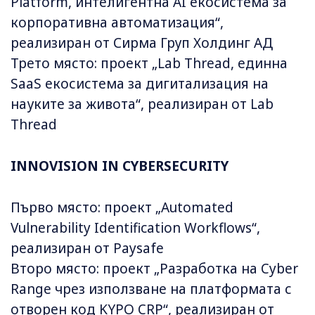
Platform, интелигентна AI екосистема за
корпоративна автоматизация“,
реализиран от Сирма Груп Холдинг АД
Трето място: проект „Lab Thread, единна
SaaS екосистема за дигитализация на
науките за живота“, реализиран от Lab
Thread
INNOVISION IN CYBERSECURITY
Първо място: проект „Automated
Vulnerability Identification Workflows“,
реализиран от Paysafe
Второ място: проект „Разработка на Cyber
Range чрез използване на платформата с
отворен код KYPO CRP“, реализиран от