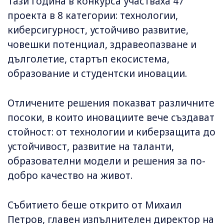
Тази година в конкурса участваха 47
проекта в 8 категории: технологии,
киберсигурност, устойчиво развитие,
човешки потенциал, здравеопазване и
дълголетие, стартъп екосистема,
образование и студентски иновации.
Отличените решения показват различните
посоки, в които иновациите вече създават
стойност: от технологии и киберзащита до
устойчивост, развитие на таланти,
образователни модели и решения за по-
добро качество на живот.
Събитието беше открито от Михаил
Петров, главен изпълнителен директор на