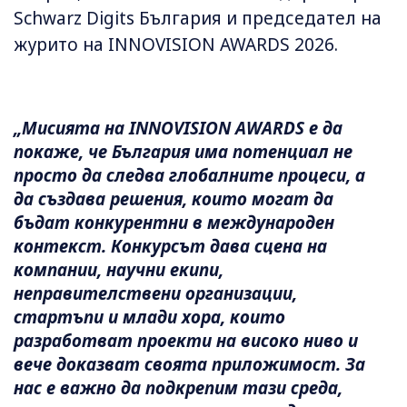
Schwarz Digits България и председател на
журито на INNOVISION AWARDS 2026.
„Мисията на INNOVISION AWARDS е да
покаже, че България има потенциал не
просто да следва глобалните процеси, а
да създава решения, които могат да
бъдат конкурентни в международен
контекст. Конкурсът дава сцена на
компании, научни екипи,
неправителствени организации,
стартъпи и млади хора, които
разработват проекти на високо ниво и
вече доказват своята приложимост. За
нас е важно да подкрепим тази среда,