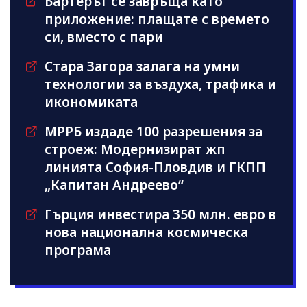
Бартерът се завръща като
приложение: плащате с времето
си, вместо с пари
Стара Загора залага на умни
технологии за въздуха, трафика и
икономиката
МРРБ издаде 100 разрешения за
строеж: Модернизират жп
линията София-Пловдив и ГКПП
„Капитан Андреево“
Гърция инвестира 350 млн. евро в
нова национална космическа
програма