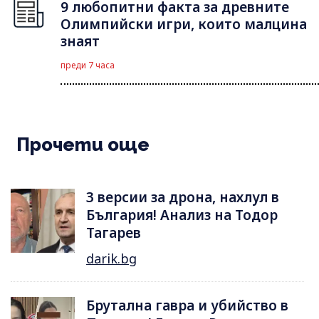
9 любопитни факта за древните
Олимпийски игри, които малцина
знаят
преди 7 часа
Прочети още
3 версии за дрона, нахлул в
България! Анализ на Тодор
Тагарев
darik.bg
Брутална гавра и убийство в