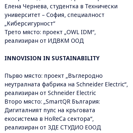
Елена Чернева, студентка в Технически
университет – София, специалност
„Киберсигурност“
Трето място: проект „OWL IDM“,
реализиран от ИДВКМ ООД
INNOVISION IN SUSTAINABILITY
Първо място: проект „Въглеродно
неутралната фабрика на Schneider Electric“,
реализиран от Schneider Electric
Второ място: „SmartQR България:
Дигиталният пулс на кръговата
екосистема в HoReCa сектора“,
реализиран от 3ДЕ СТУДИО ЕООД