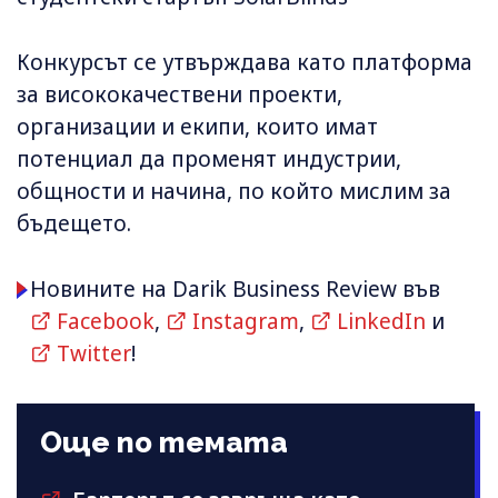
Конкурсът се утвърждава като платформа
за висококачествени проекти,
организации и екипи, които имат
потенциал да променят индустрии,
общности и начина, по който мислим за
бъдещето.
Новините на Darik Business Review във
Facebook
,
Instagram
,
LinkedIn
и
Twitter
!
Още по темата