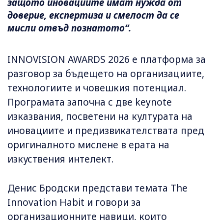
защото иновациите имат нужда от
доверие, експертиза и смелост да се
мисли отвъд познатото“.
INNOVISION AWARDS 2026 е платформа за
разговор за бъдещето на организациите,
технологиите и човешкия потенциал.
Програмата започна с две keynote
изказвания, посветени на културата на
иновациите и предизвикателствата пред
оригиналното мислене в ерата на
изкуствения интелект.
Денис Бродски представи темата The
Innovation Habit и говори за
организационните навици, които