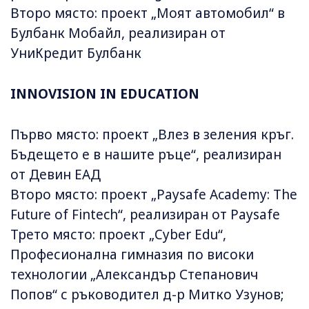
Второ място: проект „Моят автомобил“ в
Булбанк Мобайл, реализиран от
УниКредит Булбанк
INNOVISION IN EDUCATION
Първо място: проект „Влез в зеления кръг.
Бъдещето е в нашите ръце“, реализиран
от Девин ЕАД
Второ място: проект „Paysafe Academy: The
Future of Fintech“, реализиран от Paysafe
Трето място: проект „Cyber Edu“,
Професионална гимназия по високи
технологии „Александър Степанович
Попов“ с ръководител д-р Митко Узунов;