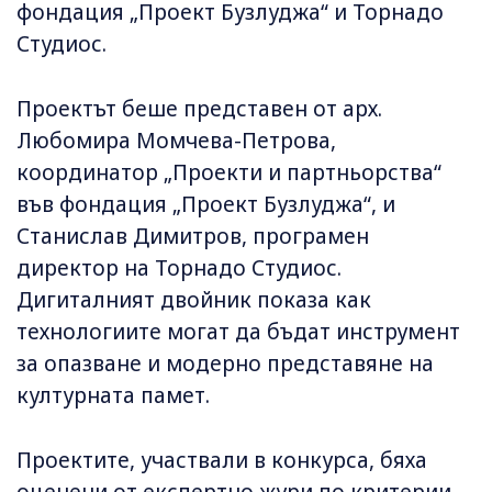
фондация „Проект Бузлуджа“ и Торнадо
Студиос.
Проектът беше представен от арх.
Любомира Момчева-Петрова,
координатор „Проекти и партньорства“
във фондация „Проект Бузлуджа“, и
Станислав Димитров, програмен
директор на Торнадо Студиос.
Дигиталният двойник показа как
технологиите могат да бъдат инструмент
за опазване и модерно представяне на
културната памет.
Проектите, участвали в конкурса, бяха