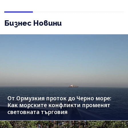
Бизнес Новини
От Ормузкия проток до Черно море:
Как морските конфликти променят
световната търговия