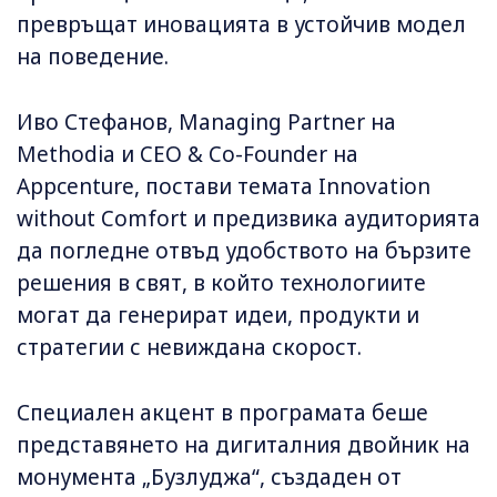
превръщат иновацията в устойчив модел
на поведение.
Иво Стефанов, Managing Partner на
Methodia и CEO & Co-Founder на
Appcenture, постави темата Innovation
without Comfort и предизвика аудиторията
да погледне отвъд удобството на бързите
решения в свят, в който технологиите
могат да генерират идеи, продукти и
стратегии с невиждана скорост.
Специален акцент в програмата беше
представянето на дигиталния двойник на
монумента „Бузлуджа“, създаден от