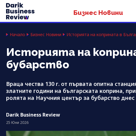
Бизнес Новини
Начало
Бизнес Новини
Историята на коприната в Бълга
Историята на коприна
бубарство
Враца чества 130 г. от първата опитна станци
златните години на българската коприна, при
ролята на Научния център за бубарство днес
Darik Business Review
25 Юни 2026