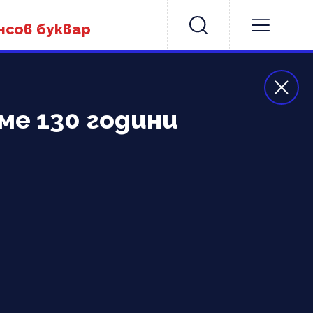
нсов буквар
ме 130 години