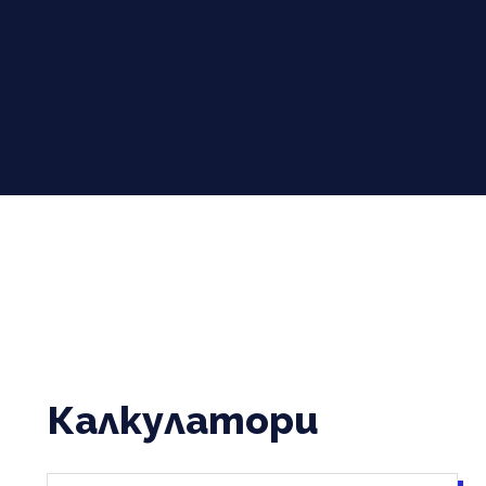
Калкулатори