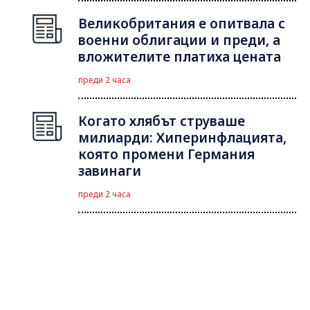
Великобритания е опитвала с
военни облигации и преди, а
вложителите платиха цената
преди 2 часа
Когато хлябът струваше
милиарди: Хиперинфлацията,
която промени Германия
завинаги
преди 2 часа