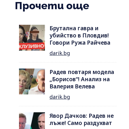
Прочети още
Брутална гавра и
убийство в Пловдив!
Говори Ружа Райчева
darik.bg
Радев повтаря модела
„Борисов“! Анализ на
Валерия Велева
darik.bg
Явор Дачков: Радев не
лъже! Само раздухват