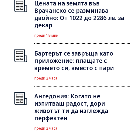
Цената на земята във
Врачанско се разминава
двойно: От 1022 до 2286 лв. за
декар
преди 19 мин
Бартерът се завръща като
приложение: плащате с
времето си, вместо с пари
преди 2 часа
Ангедония: Когато не
изпитваш радост, дори
животът ти да изглежда
перфектен
преди 2 часа