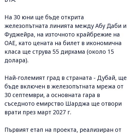
На 30 юни ще бъде открита
железопътната линията между Абу Даби и
Фуджейра, на източното крайбрежие на
ОАЕ, като цената на билет в икономична
класа ще струва 55 дирхама (около 15
долара).
Най-големият град в страната - Дубай, ще
бъде включен в железопътната мрежа от
30 септември, а основната гара в
съседното емирство Шарджа ще отвори
врати през март 2027 г.
Първият етап на проекта, реализиран от