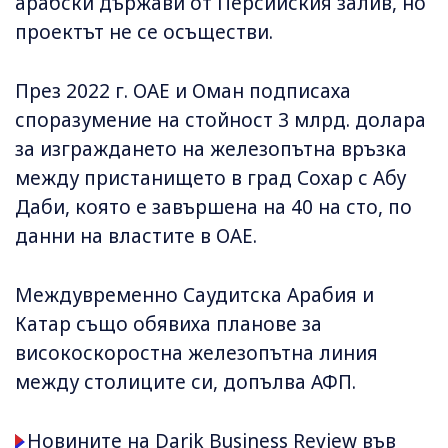
арабски държави от Персийския залив, но
проектът не се осъществи.
През 2022 г. ОАЕ и Оман подписаха
споразумение на стойност 3 млрд. долара
за изграждането на железопътна връзка
между пристанището в град Сохар с Абу
Даби, която е завършена на 40 на сто, по
данни на властите в ОАЕ.
Междувременно Саудитска Арабия и
Катар също обявиха планове за
високоскоростна железопътна линия
между столиците си, допълва АФП.
Новините на Darik Business Review във