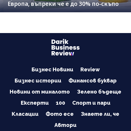
Европа, въпреки че е до 30% по-скъпо
Бизнес Новини
Review
Бизнес истории
Финансов буквар
Новини от миналото
Зелено бъдеще
Експерти
100
Спорт и пари
Класации
Фото есе
Знаете ли, че
Автори