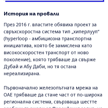
История на провали
През 2016 г. властите обявиха проект за
свръхскоростна система тип „хиперлууп“
(hyperloop - амбициозна транспортна
инициатива, която бе замислена като
високоскоростен транспорт от ново
поколение), която трябваше да свърже
Дубай и Абу Даби, но тя остана
нереализирана.
Първоначално железопътната мрежа на
ОАЕ трябваше да стане част от по-широка
регионална система, свързваща шестте