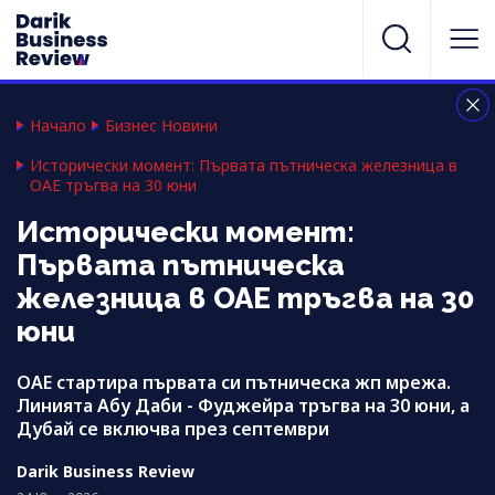
Начало
Бизнес Новини
Исторически момент: Първата пътническа железница в
ОАЕ тръгва на 30 юни
Исторически момент:
Първата пътническа
железница в ОАЕ тръгва на 30
юни
ОАЕ стартира първата си пътническа жп мрежа.
Линията Абу Даби - Фуджейра тръгва на 30 юни, а
Дубай се включва през септември
Darik Business Review