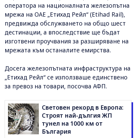
оператора на националната железопътна
мрежа на ОАЕ „Етихад Рейл“ (Etihad Rail),
предвижда обслужването на общо шест
дестинации, а впоследствие ще бъдат
изготвени проучвания за разширяване на
мрежата към останалите емирства.
Досега железопътната инфраструктура на
„Етихад Рейл“ се използваше единствено
за превоз на товари, посочва АФП.
Световен рекорд в Европа:
Строят най-дългия ЖП
тунел на 1000 км от
България