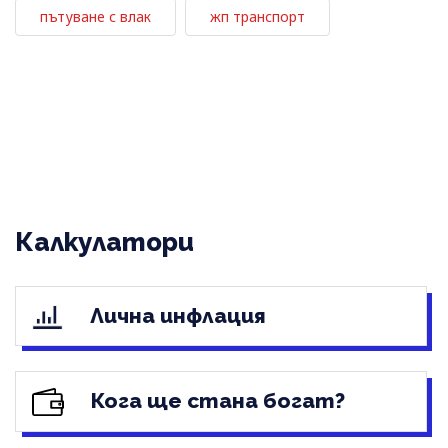
пътуване с влак
жп транспорт
Калкулатори
Лична инфлация
Кога ще стана богат?