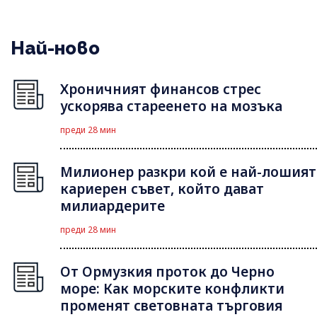
Най-ново
Хроничният финансов стрес
ускорява стареенето на мозъка
преди 28 мин
Милионер разкри кой е най-лошият
кариерен съвет, който дават
милиардерите
преди 28 мин
От Ормузкия проток до Черно
море: Как морските конфликти
променят световната търговия