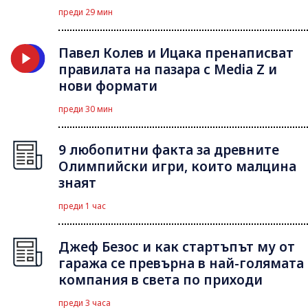
преди 29 мин
Павел Колев и Ицака пренаписват
правилата на пазара с Media Z и
нови формати
преди 30 мин
9 любопитни факта за древните
Олимпийски игри, които малцина
знаят
преди 1 час
Джеф Безос и как стартъпът му от
гаража се превърна в най-голямата
компания в света по приходи
преди 3 часа