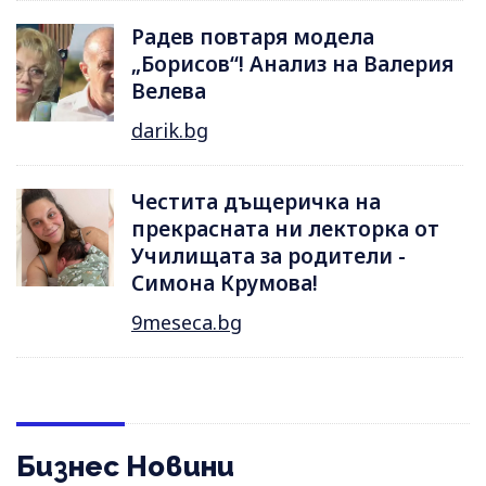
Радев повтаря модела
„Борисов“! Анализ на Валерия
Велева
darik.bg
Честита дъщеричка на
прекрасната ни лекторка от
Училищата за родители -
Симона Крумова!
9meseca.bg
Бизнес Новини