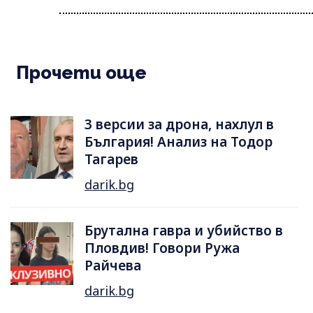
Прочети още
3 версии за дрона, нахлул в
България! Анализ на Тодор
Тагарев
darik.bg
Брутална гавра и убийство в
Пловдив! Говори Ружа
Райчева
darik.bg