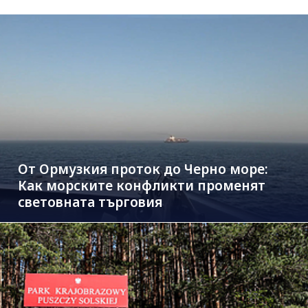
От Ормузкия проток до Черно море:
Как морските конфликти променят
световната търговия