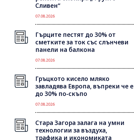
Сливен“
07.08.2026
Гърците пестят до 30% от
сметките за ток със слънчеви
панели на балкона
07.08.2026
Гръцкото кисело мляко
завладява Европа, въпреки че е
до 30% по-скъпо
07.08.2026
Стара Загора залага на умни
технологии за въздуха,
трафика и икономиката