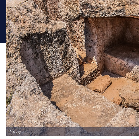
Pixabay