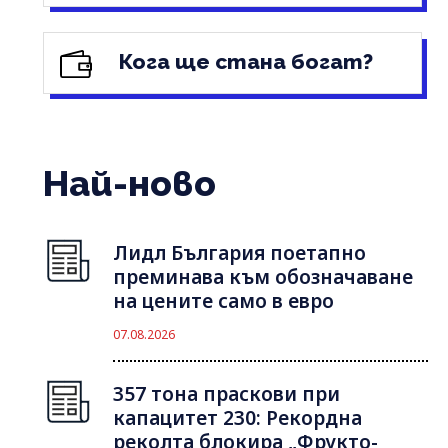
Кога ще стана богат?
Най-ново
Лидл България поетапно
преминава към обозначаване
на цените само в евро
07.08.2026
357 тона праскови при
капацитет 230: Рекордна
реколта блокира „Фрукто-