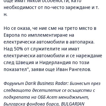
още имат някои особености, като
необходимост от по-често зареждане и т.
н.
Но се оказа, че ние сме на трето място в
Европа по имплементиране на
електрически автомобили в автопарка.
Над 50% от служителите ни имат
електрически автомобили и се нареждаме
след Швеция и Нидерландия по този
показател", заяви още Иван Рангелов.
Форумът Darik Business Radar: Бизнесът през
следващото десетилетие се осъществи с
подкрепата на ОББ Асет мениджмънт,
Българска фондова борса, BULGARIAN