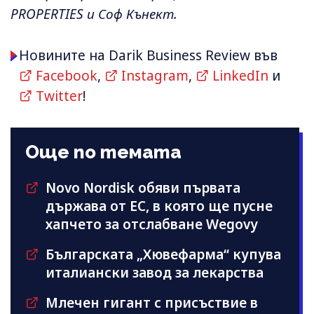
PROPERTIES и Соф Кънект.
Новините на Darik Business Review във
Facebook
,
Instagram
,
LinkedIn
и
Twitter
!
Още по темата
Novo Nordisk обяви първата
държава от ЕС, в която ще пусне
хапчето за отслабване Wegovy
Българската „Хювефарма“ купува
италиански завод за лекарства
Млечен гигант с присъствие в