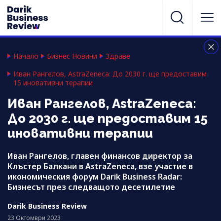
Начало
Бизнес Новини
Здраве
Иван Рангелов, AstraZeneca: До 2030 г. ще предоставим
15 иновативни терапии
Иван Рангелов, AstraZeneca:
До 2030 г. ще предоставим 15
иновативни терапии
Иван Рангелов, главен финансов директор за
Клъстер Балкани в AstraZeneca, взе участие в
икономическия форум Darik Business Radar:
Бизнесът през следващото десетилетие
Darik Business Review
23 Октомври 2023