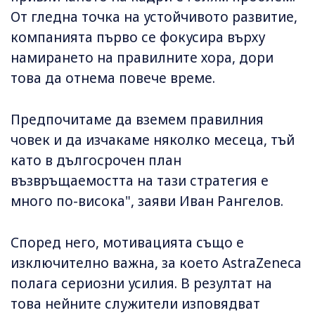
От гледна точка на устойчивото развитие,
компанията първо се фокусира върху
намирането на правилните хора, дори
това да отнема повече време.
Предпочитаме да вземем правилния
човек и да изчакаме няколко месеца, тъй
като в дългосрочен план
възвръщаемостта на тази стратегия е
много по-висока", заяви Иван Рангелов.
Според него, мотивацията също е
изключително важна, за което AstraZeneca
полага сериозни усилия. В резултат на
това нейните служители изповядват