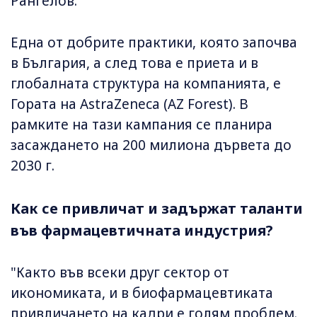
Рангелов.
Една от добрите практики, която започва
в България, а след това е приета и в
глобалната структура на компанията, е
Гората на AstraZeneca (AZ Forest). В
рамките на тази кампания се планира
засаждането на 200 милиона дървета до
2030 г.
Как се привличат и задържат таланти
във фармацевтичната индустрия?
"Както във всеки друг сектор от
икономиката, и в биофармацевтиката
привличането на кадри е голям проблем.