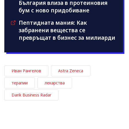
България влиза в протеиновия
бум с ново придобиване
Пептидната мания: Как
забранени вещества се
превръщат в бизнес за милиарди
Иван Рангелов
Astra Zeneca
терапии
лекарства
Darik Business Radar