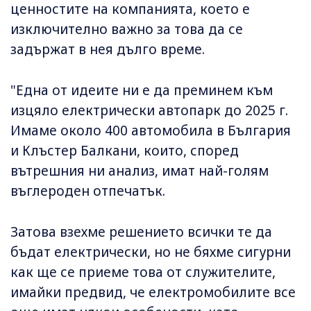
ценностите на компанията, което е
изключително важно за това да се
задържат в нея дълго време.
"Една от идеите ни е да преминем към
изцяло електрически автопарк до 2025 г.
Имаме около 400 автомобила в България
и Клъстер Балкани, които, според
вътрешния ни анализ, имат най-голям
въглероден отпечатък.
Затова взехме решението всички те да
бъдат електрически, но не бяхме сигурни
как ще се приеме това от служителите,
имайки предвид, че електромобилите все