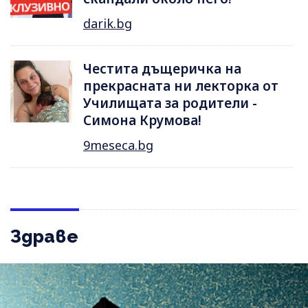
darik.bg
Честита дъщеричка на
прекрасната ни лекторка от
Училищата за родители -
Симона Крумова!
9meseca.bg
Здраве