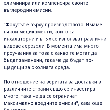
елиминира или компенсира своите
въглеродни емисии.
"Фокусът е върху производството. Имаме
някои медикаменти, които са
инхалаторни и в тях се използват различни
видове аерозоли. В момента има много
проучвания за това с какво те могат да
бъдат заменени, така че да бъдат по-
щадящи за околната среда.
По отношение на веригата за доставки в
различните страни също се инвестира
много, така че да се ограничат
максимално вредните емисии", каза още