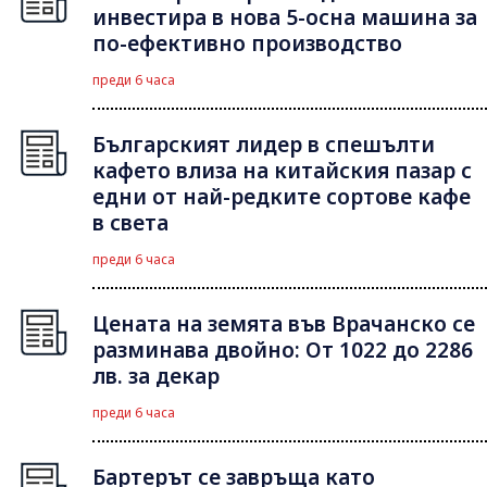
инвестира в нова 5-осна машина за
по-ефективно производство
преди 6 часа
Българският лидер в спешълти
кафето влиза на китайския пазар с
едни от най-редките сортове кафе
в света
преди 6 часа
Цената на земята във Врачанско се
разминава двойно: От 1022 до 2286
лв. за декар
преди 6 часа
Бартерът се завръща като