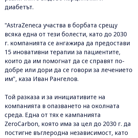
диабетът.
"AstraZeneca участва в борбата срещу
всяка една от тези болести, като до 2030
г. компанията се ангажира да предостави
15 иновативни терапии за пациентите,
които да им помогнат да се справят по-
добре или дори да се говори за лечението
им", каза Иван Рангелов.
Той разказа и за инициативите на
компанията в опазването на околната
среда. Една от тях е кампанията
ZeroCarbon, която има за цел до 2030 г. да
постигне въглеродна независимост, като