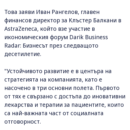
Това заяви Иван Рангелов, главен
финансов директор за Клъстер Балкани в
AstraZeneca, който взе участие в
икономическия форум Darik Business
Radar: Бизнесът през следващото
десетилетие.
"Устойчивото развитие е в центъра на
стратегията на компанията, като е
насочено в три основни полета. Първото
от тях е свързано с достъпа до иновативни
лекарства и терапии за пациентите, които
са най-важната част от социалната
отговорност.