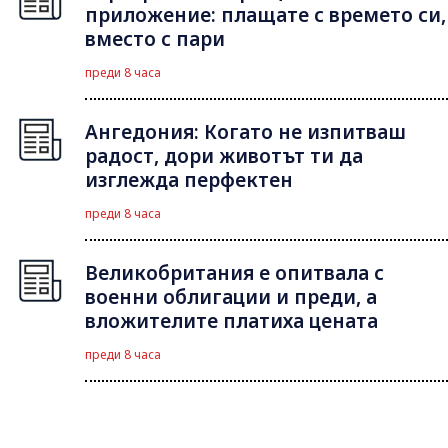
приложение: плащате с времето си,
вместо с пари
преди 8 часа
Ангедония: Когато не изпитваш
радост, дори животът ти да
изглежда перфектен
преди 8 часа
Великобритания е опитвала с
военни облигации и преди, а
вложителите платиха цената
преди 8 часа