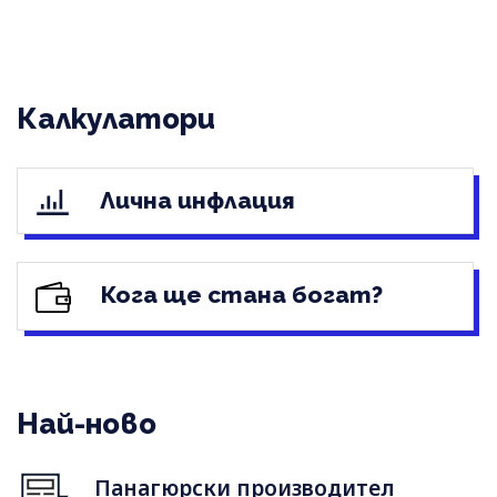
Калкулатори
Лична инфлация
Кога ще стана богат?
Най-ново
Панагюрски производител