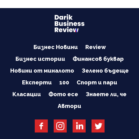
Бизнес Новини
Review
Бизнес истории
Финансов буквар
Новини от миналото
Зелено бъдеще
Експерти
100
Спорт и пари
Класации
Фото есе
Знаете ли, че
Автори