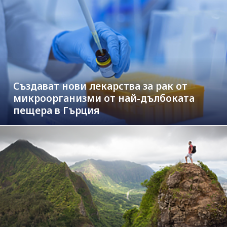
Създават нови лекарства за рак от
микроорганизми от най-дълбоката
пещера в Гърция