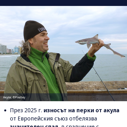
Акула; ©Pixabay
През 2025 г.
износът на перки от акула
от Европейския съюз отбелязва
значителен спад
, в сравнение с