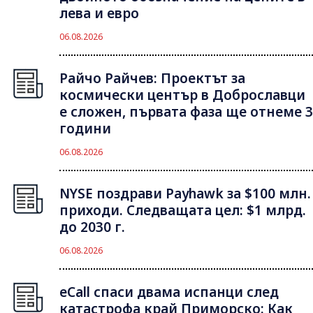
лева и евро
06.08.2026
Райчо Райчев: Проектът за
космически център в Доброславци
е сложен, първата фаза ще отнеме 3
години
06.08.2026
NYSE поздрави Payhawk за $100 млн.
приходи. Следващата цел: $1 млрд.
до 2030 г.
06.08.2026
eCall спаси двама испанци след
катастрофа край Приморско: Как