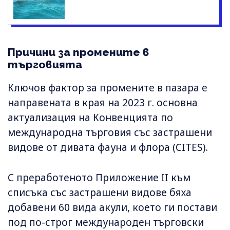
Причини за промените в
търговията
Ключов фактор за промените в пазара е
направената в края на 2023 г. основна
актуализация на Конвенцията по
международна търговия със застрашени
видове от дивата фауна и флора (CITES).
С преработеното Приложение II към
списъка със застрашени видове бяха
добавени 60 вида акули, което ги постави
под по-строг международен търговски