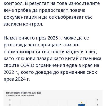
контрол. В резултат на това износителите
вече трябва да предоставят повече
документация и да се съобразяват със
засилен контрол.
Намалението през 2025 г. може да се
разглежда като връщане към по-
нормализирани търговски модели, след
като ключови пазари като Китай отмениха
своите COVID ограничения едва в края на
2022 г., което доведе до временния скок
през 2024 г.