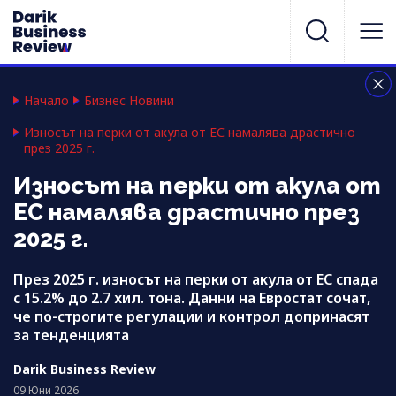
Начало
Бизнес Новини
Износът на перки от акула от ЕС намалява драстично
през 2025 г.
Износът на перки от акула от
ЕС намалява драстично през
2025 г.
През 2025 г. износът на перки от акула от ЕС спада
с 15.2% до 2.7 хил. тона. Данни на Евростат сочат,
че по-строгите регулации и контрол допринасят
за тенденцията
Darik Business Review
09 Юни 2026