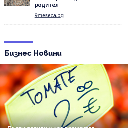
родител
9meseca.bg
Бизнес Новини