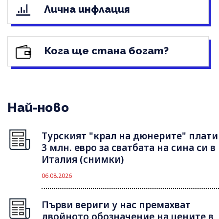
Лична инфлация
Кога ще стана богат?
Най-ново
Турският "крал на дюнерите" плати
3 млн. евро за сватбата на сина си в
Италия (снимки)
06.08.2026
Първи вериги у нас премахват
двойното обозначение на цените в