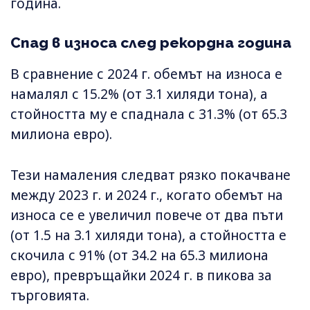
година.
Спад в износа след рекордна година
В сравнение с 2024 г. обемът на износа е
намалял с 15.2% (от 3.1 хиляди тона), а
стойността му е спаднала с 31.3% (от 65.3
милиона евро).
Тези намаления следват рязко покачване
между 2023 г. и 2024 г., когато обемът на
износа се е увеличил повече от два пъти
(от 1.5 на 3.1 хиляди тона), а стойността е
скочила с 91% (от 34.2 на 65.3 милиона
евро), превръщайки 2024 г. в пикова за
търговията.