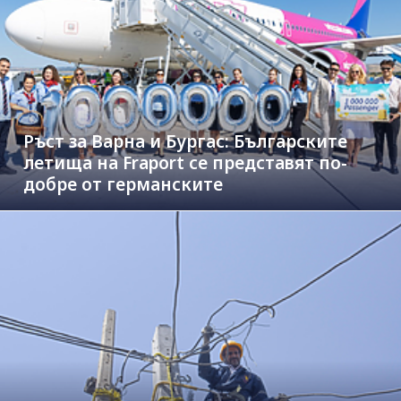
Ръст за Варна и Бургас: Българските
летища на Fraport се представят по-
добре от германските