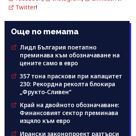
Twitter
!
Още по темата
Лидл България поетапно
преминава към обозначаване на
цените само в евро
357 тона праскови при капацитет
230: Рекордна реколта блокира
„Фрукто-Сливен“
Край на двойното обозначаване:
Финансовият сектор преминава
изцяло към евро
Ирански законопроект разтърси