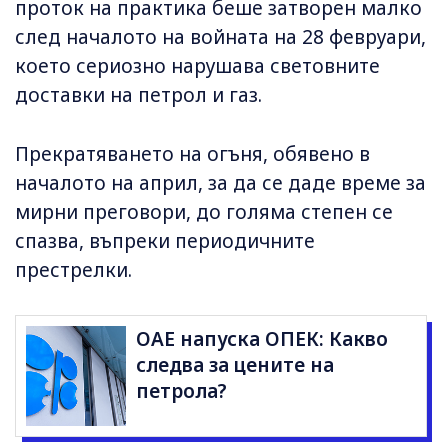
проток на практика беше затворен малко
след началото на войната на 28 февруари,
което сериозно нарушава световните
доставки на петрол и газ.
Прекратяването на огъня, обявено в
началото на април, за да се даде време за
мирни преговори, до голяма степен се
спазва, въпреки периодичните
престрелки.
ОАЕ напуска ОПЕК: Какво
следва за цените на
петрола?