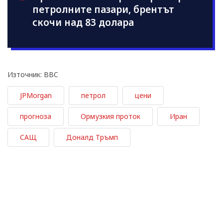
петролните пазари, брентът
скочи над 83 долара
Източник: BBC
JPMorgan
петрол
цени
прогноза
Ормузкия проток
Иран
САЩ
Доналд Тръмп