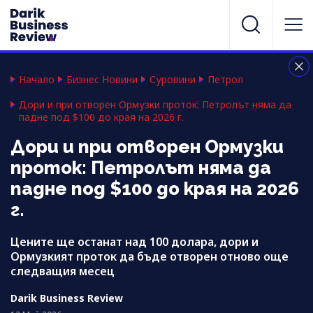
Начало
Бизнес Новини
Суровини
Петрол
Дори и при отворен Ормузки проток: Петролът няма да
падне под $100 до края на 2026 г.
Дори и при отворен Ормузки
проток: Петролът няма да
падне под $100 до края на 2026
г.
Цените ще останат над 100 долара, дори и
Ормузкият проток да бъде отворен отново още
следващия месец
Darik Business Review