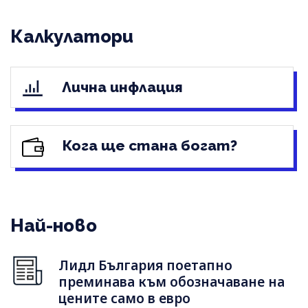
Калкулатори
Лична инфлация
Кога ще стана богат?
Най-ново
Лидл България поетапно
преминава към обозначаване на
цените само в евро