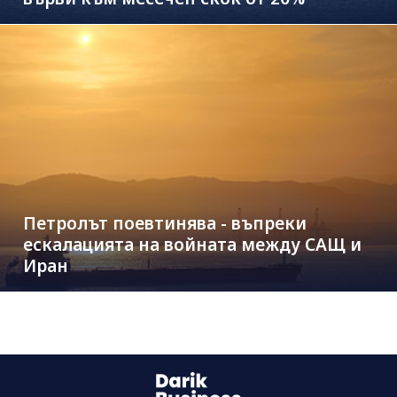
Петролът поевтинява - въпреки
ескалацията на войната между САЩ и
Иран