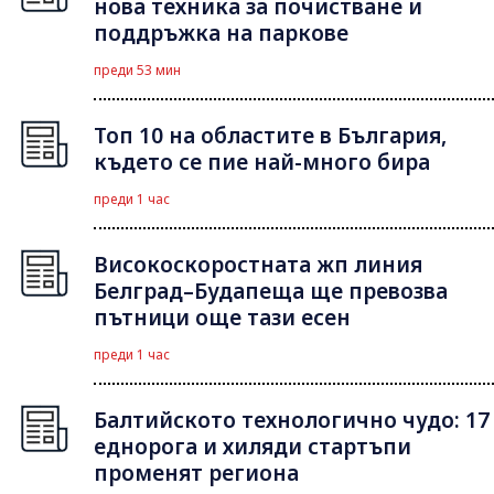
нова техника за почистване и
поддръжка на паркове
преди 53 мин
Топ 10 на областите в България,
където се пие най-много бира
преди 1 час
Високоскоростната жп линия
Белград–Будапеща ще превозва
пътници още тази есен
преди 1 час
Балтийското технологично чудо: 17
еднорога и хиляди стартъпи
променят региона