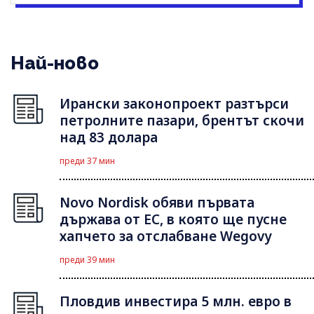
Най-ново
Ирански законопроект разтърси
петролните пазари, брентът скочи
над 83 долара
преди 37 мин
Novo Nordisk обяви първата
държава от ЕС, в която ще пусне
хапчето за отслабване Wegovy
преди 39 мин
Пловдив инвестира 5 млн. евро в