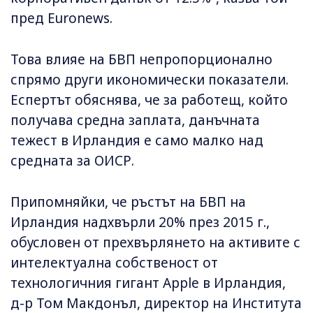
пред Euronews.
Това влияе на БВП непропорционално
спрямо други икономически показатели.
Еспертът обяснява, че за работещ, който
получава средна заплата, данъчната
тежест в Ирландия е само малко над
средната за ОИСР.
Припомняйки, че ръстът на БВП на
Ирландия надхвърли 20% през 2015 г.,
обусловен от прехвърлянето на активите с
интелектуална собственост от
технологичния гигант Apple в Ирландия,
д-р Том Макдонъл, директор на Института