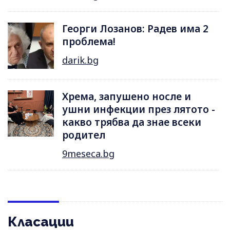
Георги Лозанов: Радев има 2
проблема!
darik.bg
Хрема, запушено носле и
ушни инфекции през лятотo -
какво трябва да знае всеки
родител
9meseca.bg
Класации