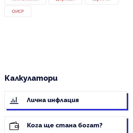
ОИСР
Калкулатори
Лична инфлация
Кога ще стана богат?