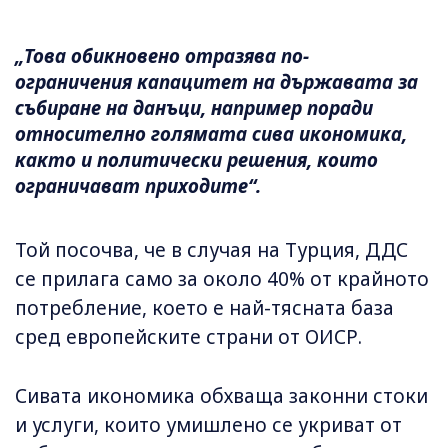
„Това обикновено отразява по-
ограничения капацитет на държавата за
събиране на данъци, например поради
относително голямата сива икономика,
както и политически решения, които
ограничават приходите“.
Той посочва, че в случая на Турция, ДДС
се прилага само за около 40% от крайното
потребление, което е най-тясната база
сред европейските страни от ОИСР.
Сивата икономика обхваща законни стоки
и услуги, които умишлено се укриват от