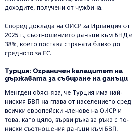
доходите, получени от чужбина.
Според доклада на ОИСР за Ирландия от
2025 г., съотношението данъци към БНД е
38%, което поставя страната близо до
средното за ЕС.
Турция: Ограничен капацитет на
държавата за събиране на данъци
Менгден обяснява, че Турция има най-
ниския БВП на глава от населението сред
всички европейски членове на ОИСР и
това, като цяло, върви ръка за ръка с по-
ниски съотношения данъци към БВП.