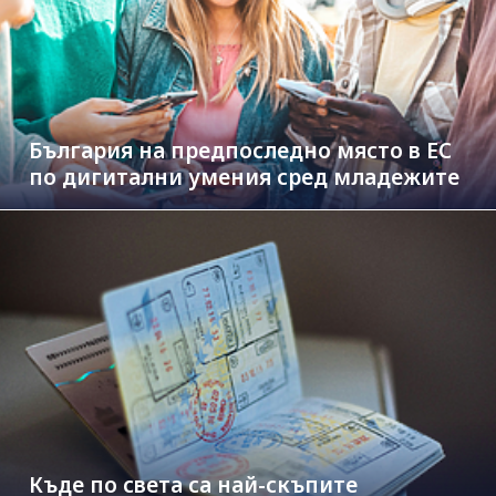
България на предпоследно място в ЕС
по дигитални умения сред младежите
Къде по света са най-скъпите