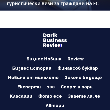
туристически визи за граждани на ЕС
Бизнес Новини
Review
Бизнес истории
Финансов буквар
Новини от миналото
Зелено бъдеще
Експерти
100
Спорт и пари
Класации
Фото есе
Знаете ли, че
Автори