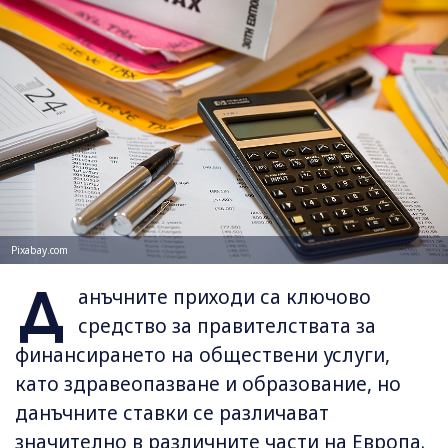
Pixabay.com
Д
анъчните приходи са ключово
средство за правителствата за
финансирането на обществени услуги,
като здравеопазване и образование, но
данъчните ставки се различават
значително в различните части на Европа.