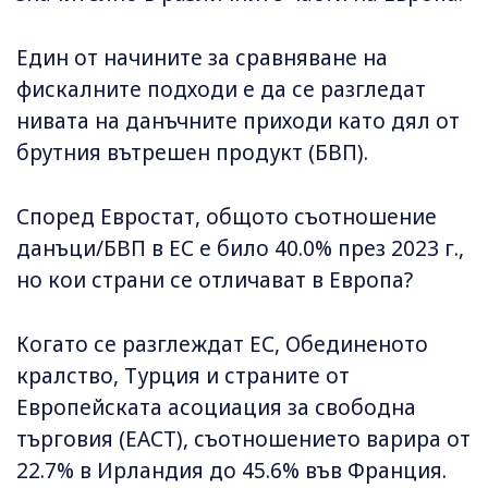
Един от начините за сравняване на
фискалните подходи е да се разгледат
нивата на данъчните приходи като дял от
брутния вътрешен продукт (БВП).
Според Евростат, общото съотношение
данъци/БВП в ЕС е било 40.0% през 2023 г.,
но кои страни се отличават в Европа?
Когато се разглеждат ЕС, Обединеното
кралство, Турция и страните от
Европейската асоциация за свободна
търговия (ЕАСТ), съотношението варира от
22.7% в Ирландия до 45.6% във Франция.