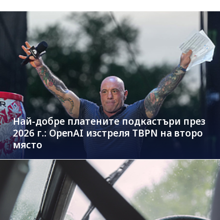
Най-добре платените подкастъри през
2026 г.: OpenAI изстреля TBPN на второ
място