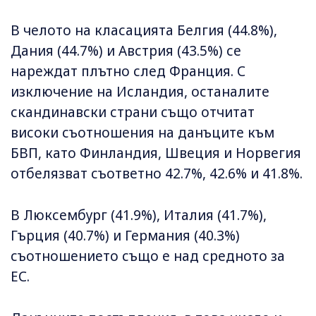
В челото на класацията Белгия (44.8%),
Дания (44.7%) и Австрия (43.5%) се
нареждат плътно след Франция. С
изключение на Исландия, останалите
скандинавски страни също отчитат
високи съотношения на данъците към
БВП, като Финландия, Швеция и Норвегия
отбелязват съответно 42.7%, 42.6% и 41.8%.
В Люксембург (41.9%), Италия (41.7%),
Гърция (40.7%) и Германия (40.3%)
съотношението също е над средното за
ЕС.