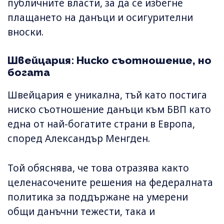
публичните власти, за да се избегне
плащането на данъци и осигурителни
вноски.
Швейцария: Ниско съотношение, но
богата
Швейцария е уникална, тъй като постига
ниско съотношение данъци към БВП като
една от най-богатите страни в Европа,
според Александър Менгден.
Той обяснява, че това отразява както
целенасочените решения на федералната
политика за поддържане на умерени
общи данъчни тежести, така и