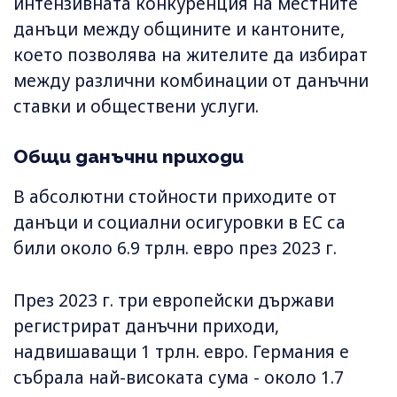
интензивната конкуренция на местните
данъци между общините и кантоните,
което позволява на жителите да избират
между различни комбинации от данъчни
ставки и обществени услуги.
Общи данъчни приходи
В абсолютни стойности приходите от
данъци и социални осигуровки в ЕС са
били около 6.9 трлн. евро през 2023 г.
През 2023 г. три европейски държави
регистрират данъчни приходи,
надвишаващи 1 трлн. евро. Германия е
събрала най-високата сума - около 1.7