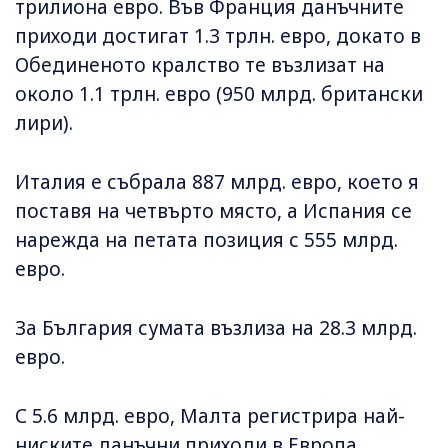
трилиона евро. Във Франция данъчните
приходи достигат 1.3 трлн. евро, докато в
Обединеното кралство те възлизат на
около 1.1 трлн. евро (950 млрд. британски
лири).
Италия е събрала 887 млрд. евро, което я
поставя на четвърто място, а Испания се
нарежда на петата позиция с 555 млрд.
евро.
За България сумата възлиза на 28.3 млрд.
евро.
С 5.6 млрд. евро, Малта регистрира най-
ниските данъчни приходи в Европа.