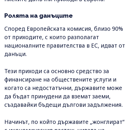
Ролята на данъците
Според Европейската комисия, близо 90%
от приходите, с които разполагат
националните правителства в ЕС, идват от
данъци.
Тези приходи са основно средство за
финансиране на обществените услуги и
когато са недостатъчни, държавите може
да бъдат принудени да вземат заеми,
създавайки бъдещи дългови задължения.
Начинът, по който държавите „жонглират“