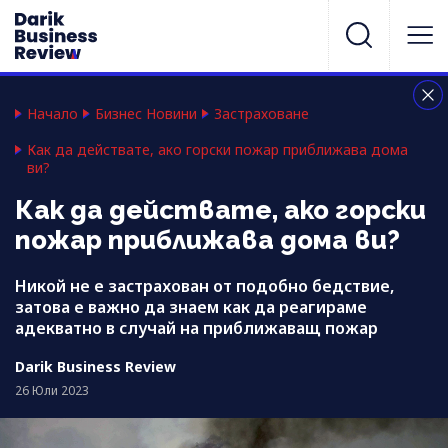
Начало
Бизнес Новини
Застраховане
Как да действате, ако горски пожар приближава дома
ви?
Как да действате, ако горски
пожар приближава дома ви?
Никой не е застрахован от подобно бедствие,
затова е важно да знаем как да реагираме
адекватно в случай на приближаващ пожар
Darik Business Review
26 Юли 2023