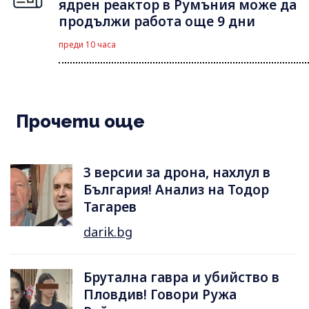
ядрен реактор в Румъния може да
продължи работа още 9 дни
преди 10 часа
Прочети още
3 версии за дрона, нахлул в
България! Анализ на Тодор
Тагарев
darik.bg
Брутална гавра и убийство в
Пловдив! Говори Ружа