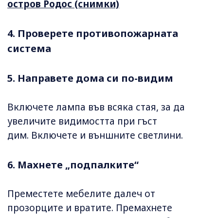
остров Родос (снимки)
4. Проверете противопожарната
система
5. Направете дома си по-видим
Включете лампа във всяка стая, за да
увеличите видимостта при гъст
дим. Включете и външните светлини.
6. Махнете „подпалките“
Преместете мебелите далеч от
прозорците и вратите. Премахнете