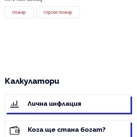
пожар
горски пожар
Калкулатори
Лична инфлация
Кога ще стана богат?