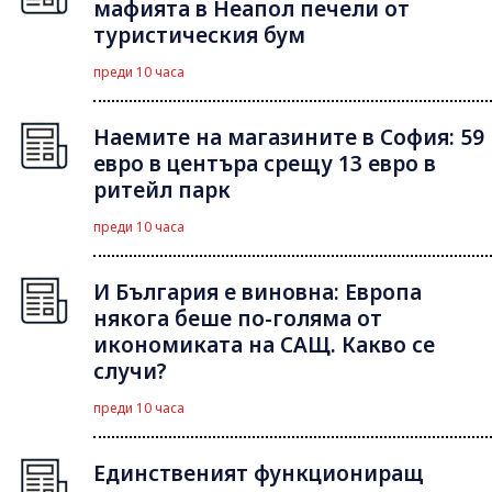
мафията в Неапол печели от
туристическия бум
преди 10 часа
Наемите на магазините в София: 59
евро в центъра срещу 13 евро в
ритейл парк
преди 10 часа
И България е виновна: Европа
някога беше по-голяма от
икономиката на САЩ. Какво се
случи?
преди 10 часа
Единственият функциониращ