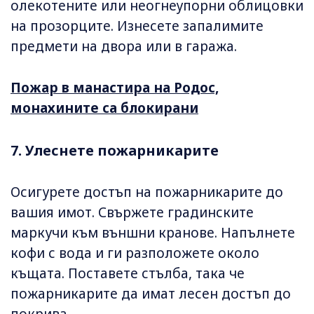
олекотените или неогнеупорни облицовки
на прозорците. Изнесете запалимите
предмети на двора или в гаража.
Пожар в манастира на Родос,
монахините са блокирани
7. Улеснете пожарникарите
Осигурете достъп на пожарникарите до
вашия имот. Свържете градинските
маркучи към външни кранове. Напълнете
кофи с вода и ги разположете около
къщата. Поставете стълба, така че
пожарникарите да имат лесен достъп до