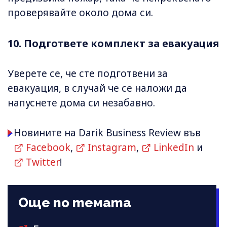
проверявайте около дома си.
10. Подгответе комплект за евакуация
Уверете се, че сте подготвени за
евакуация, в случай че се наложи да
напуснете дома си незабавно.
Новините на Darik Business Review във
Facebook
,
Instagram
,
LinkedIn
и
Twitter
!
Още по темата