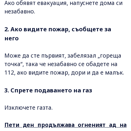
Ако обявят евакуация, напуснете дома си
незабавно.
2. Ако видите пожар, съобщете за
него
Може да сте първият, забелязал „гореща
точка“, така че незабавно се обадете на
112, ако видите пожар, дори и да е малък.
3. Спрете подаването на газ
Изключете газта.
Пети ден продължава огненият ад на