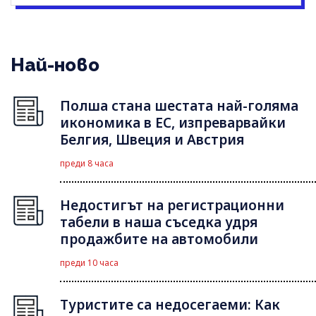
Най-ново
Полша стана шестата най-голяма
икономика в ЕС, изпреварвайки
Белгия, Швеция и Австрия
преди 8 часа
Недостигът на регистрационни
табели в наша съседка удря
продажбите на автомобили
преди 10 часа
Туристите са недосегаеми: Как