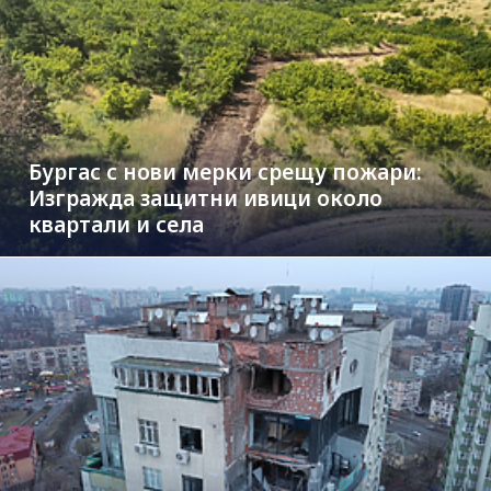
Бургас с нови мерки срещу пожари:
Изгражда защитни ивици около
квартали и села