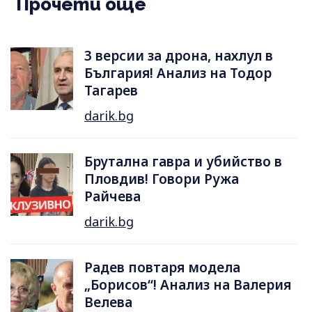
Прочети още
3 версии за дрона, нахлул в
България! Анализ на Тодор
Тагарев
darik.bg
Брутална гавра и убийство в
Пловдив! Говори Ружа
Райчева
darik.bg
Радев повтаря модела
„Борисов“! Анализ на Валерия
Велева