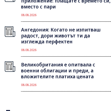
приложение: плащате с времето си,
вместо с пари
08.08.2026
Ангедония: Когато не изпитваш
радост, дори животът ти да
изглежда перфектен
08.08.2026
Великобритания е опитвала с
военни облигации и преди, а
вложителите платиха цената
08.08.2026