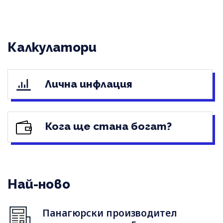
Калкулатори
Лична инфлация
Кога ще стана богат?
Най-ново
Панагюрски производител