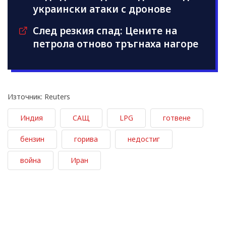
украински атаки с дронове
След резкия спад: Цените на
петрола отново тръгнаха нагоре
Източник: Reuters
Индия
САЩ
LPG
готвене
бензин
горива
недостиг
война
Иран