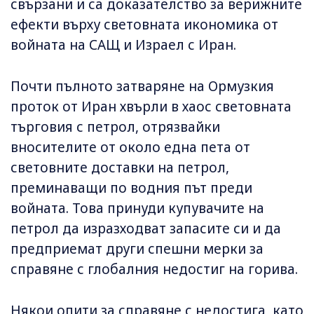
свързани и са доказателство за верижните
ефекти върху световната икономика от
войната на САЩ и Израел с Иран.
Почти пълното затваряне на Ормузкия
проток от Иран хвърли в хаос световната
търговия с петрол, отрязвайки
вносителите от около една пета от
световните доставки на петрол,
преминаващи по водния път преди
войната. Това принуди купувачите на
петрол да изразходват запасите си и да
предприемат други спешни мерки за
справяне с глобалния недостиг на горива.
Някои опити за справяне с недостига, като