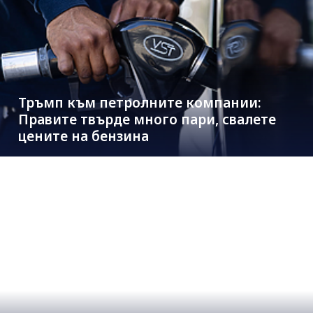
Тръмп към петролните компании:
Правите твърде много пари, свалете
цените на бензина