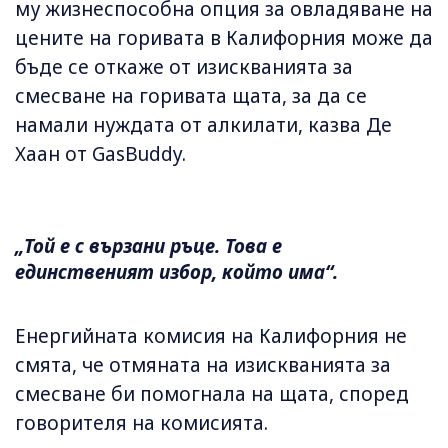
му жизнеспособна опция за овладяване на
цените на горивата в Калифорния може да
бъде се откаже от изискванията за
смесване на горивата щата, за да се
намали нуждата от алкилати, казва Де
Хаан от GasBuddy.
„Той е с вързани ръце. Това е
единственият избор, който има“.
Енергийната комисия на Калифорния не
смята, че отмяната на изискванията за
смесване би помогнала на щата, според
говорителя на комисията.