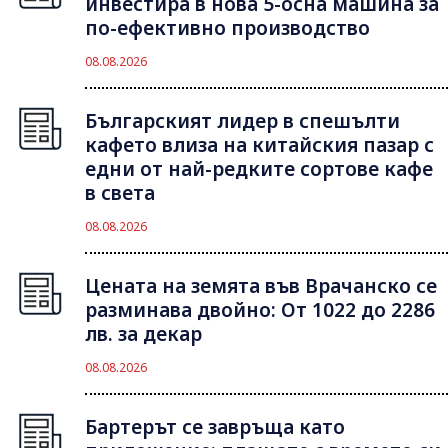
инвестира в нова 5-осна машина за
по-ефективно производство
08.08.2026
Българският лидер в спешълти
кафето влиза на китайския пазар с
едни от най-редките сортове кафе
в света
08.08.2026
Цената на земята във Врачанско се
разминава двойно: От 1022 до 2286
лв. за декар
08.08.2026
Бартерът се завръща като