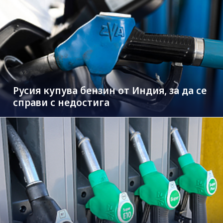
Русия купува бензин от Индия, за да се
справи с недостига