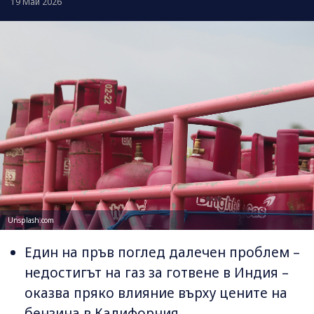
19 Май 2026
Unsplash.com
Един на пръв поглед далечен проблем –
недостигът на газ за готвене в Индия –
оказва пряко влияние върху цените на
бензина в Калифорния.