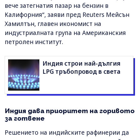
вече затегнатия пазар на бензин в
Калифорния“, заяви пред Reuters Мейсън
Хамилтън, главен икономист на
индустриалната група на Американския
петролен институт.
Индия строи най-дългия
LPG тръбопровод в света
Индия дава приоритет на горивото
за готвене
Решението на индийските рафинерии да