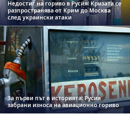
Недостиг на гориво в Русия: Кризата се
разпространява от Крим до Москва
след украински атаки
За първи път в историята: Русия
забрани износа на авиационно гориво