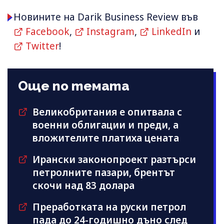
Новините на Darik Business Review във
Facebook
,
Instagram
,
LinkedIn
и
Twitter
!
Още по темата
Великобритания е опитвала с
военни облигации и преди, а
вложителите платиха цената
Ирански законопроект разтърси
петролните пазари, брентът
скочи над 83 долара
Преработката на руски петрол
пада до 24-годишно дъно след