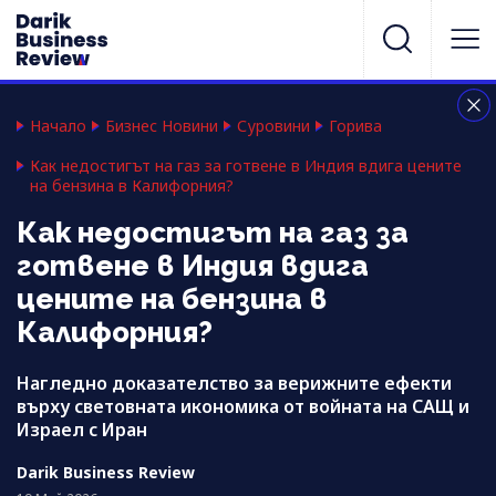
Начало
Бизнес Новини
Суровини
Горива
Как недостигът на газ за готвене в Индия вдига цените
на бензина в Калифорния?
Как недостигът на газ за
готвене в Индия вдига
цените на бензина в
Калифорния?
Нагледно доказателство за верижните ефекти
върху световната икономика от войната на САЩ и
Израел с Иран
Darik Business Review