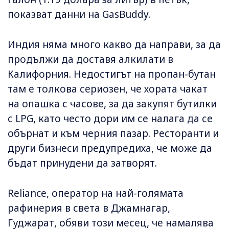
показват данни на GasBuddy.
Индия няма много какво да направи, за да
продължи да доставя алкилати в
Калифорния. Недостигът на пропан-бутан
там е толкова сериозен, че хората чакат
на опашка с часове, за да закупят бутилки
с LPG, като често дори им се налага да се
обърнат и към черния пазар. Ресторанти и
други бизнеси предупредиха, че може да
бъдат принудени да затворят.
Reliance, оператор на най-голямата
рафинерия в света в Джамнагар,
Гуджарат, обяви този месец, че намалява