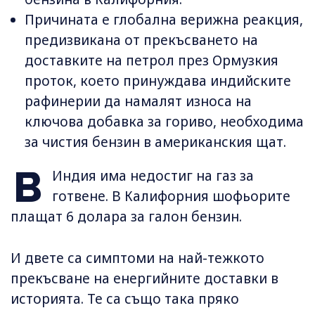
Причината е глобална верижна реакция,
предизвикана от прекъсването на
доставките на петрол през Ормузкия
проток, което принуждава индийските
рафинерии да намалят износа на
ключова добавка за гориво, необходима
за чистия бензин в американския щат.
В
Индия има недостиг на газ за
готвене. В Калифорния шофьорите
плащат 6 долара за галон бензин.
И двете са симптоми на най-тежкото
прекъсване на енергийните доставки в
историята. Те са също така пряко