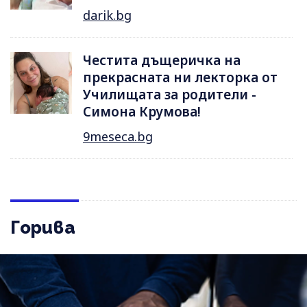
darik.bg
Честита дъщеричка на
прекрасната ни лекторка от
Училищата за родители -
Симона Крумова!
9meseca.bg
Горива