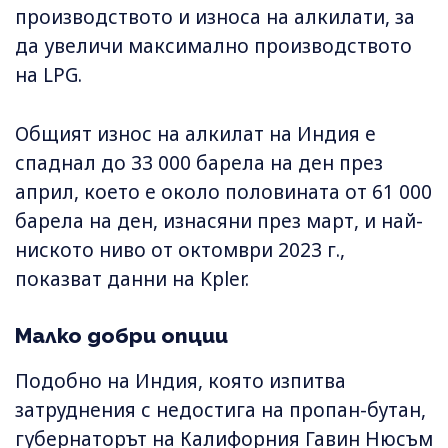
производството и износа на алкилати, за
да увеличи максимално производството
на LPG.
Общият износ на алкилат на Индия е
спаднал до 33 000 барела на ден през
април, което е около половината от 61 000
барела на ден, изнасяни през март, и най-
ниското ниво от октомври 2023 г.,
показват данни на Kpler.
Малко добри опции
Подобно на Индия, която изпитва
затруднения с недостига на пропан-бутан,
губернаторът на Калифорния Гавин Нюсъм