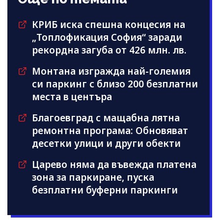
КРИБ иска спешна концесия на
„Топлофикация София“ заради
рекордна загуба от 426 млн. лв.
Монтана изгражда най-големия
си паркинг с близо 200 безплатни
места в центъра
Благоевград с мащабна лятна
ремонтна програма: Обновяват
десетки улици и други обекти
Царево няма да въвежда платена
зона за паркиране, пуска
безплатни буферни паркинги