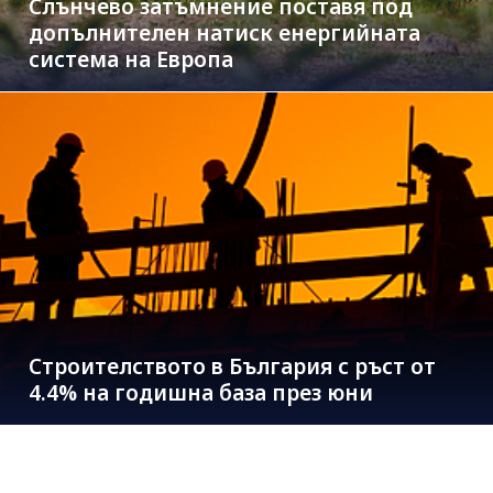
Слънчево затъмнение поставя под
допълнителен натиск енергийната
система на Европа
Строителството в България с ръст от
4.4% на годишна база през юни