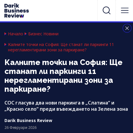
Начало
Бизнес Новини
Калните точки на София: Ще станат ли паркинги 11
нерегламентирани зони за паркиране?
Калните точки на София: Ще
станат ли паркинги 11
нерегламентирани зони за
паркиране?
СОС гласува два нови паркинга в „Слатина“ и
„Красно село“ преди въвеждането на Зелена зона
Darik Business Review
26 Февруари 2026