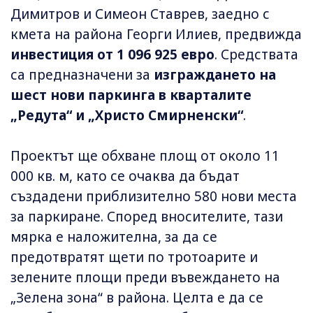
Димитров и Симеон Ставрев, заедно с
кмета на района Георги Илиев, предвижда
инвестиция от 1 096 925 евро
. Средствата
са предназначени за
изграждането на
шест нови паркинга в кварталите
„Редута“ и „Христо Смирненски“
.
Проектът ще обхване площ от около 11
000 кв. м, като се очаква да бъдат
създадени приблизително 580 нови места
за паркиране. Според вносителите, тази
мярка е наложителна, за да се
предотвратят щети по тротоарите и
зелените площи преди въвеждането на
„Зелена зона“ в района. Целта е да се