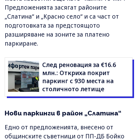
Предложенията засягат районите
„Слатина“ и „Красно село“ и са част от
подготовката за предстоящото
разширяване на зоните за платено
паркиране.
След реновация за €16.6
млн.: Откриха покрит
паркинг с 930 места на
столичното летище
Нови паркинги в район „Слатина“
Едно от предложенията, внесено от
общинските съветници от ПП-ДБ Бойко