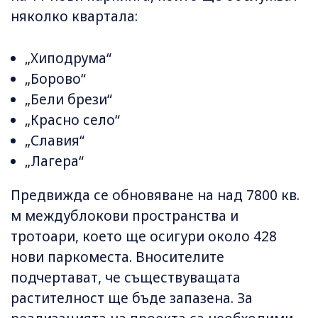
няколко квартала:
„Хиподрума“
„Борово“
„Бели брези“
„Красно село“
„Славия“
„Лагера“
Предвижда се обновяване на над 7800 кв.
м междублокови пространства и
тротоари, което ще осигури около 428
нови паркоместа. Вносителите
подчертават, че съществуващата
растителност ще бъде запазена. За