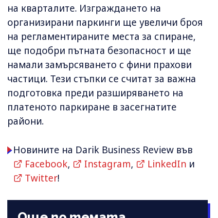
на кварталите. Изграждането на
организирани паркинги ще увеличи броя
на регламентираните места за спиране,
ще подобри пътната безопасност и ще
намали замърсяването с фини прахови
частици. Тези стъпки се считат за важна
подготовка преди разширяването на
платеното паркиране в засегнатите
райони.
Новините на Darik Business Review във
Facebook
,
Instagram
,
LinkedIn
и
Twitter
!
Още по темата