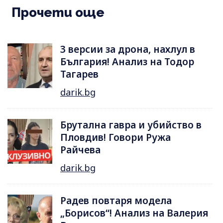
Прочети още
3 версии за дрона, нахлул в
България! Анализ на Тодор
Тагарев
darik.bg
Брутална гавра и убийство в
Пловдив! Говори Ружа
Райчева
darik.bg
Радев повтаря модела
„Борисов“! Анализ на Валерия