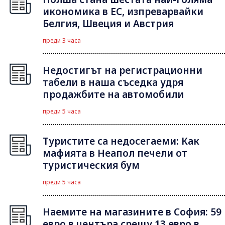
икономика в ЕС, изпреварвайки
Белгия, Швеция и Австрия
преди 3 часа
Недостигът на регистрационни
табели в наша съседка удря
продажбите на автомобили
преди 5 часа
Туристите са недосегаеми: Как
мафията в Неапол печели от
туристическия бум
преди 5 часа
Наемите на магазините в София: 59
евро в центъра срещу 13 евро в