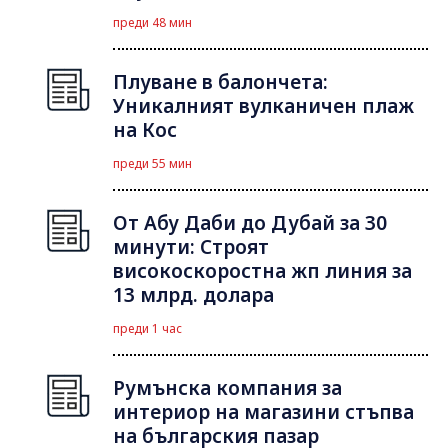
преди 48 мин
Плуване в балончета:
Уникалният вулканичен плаж
на Кос
преди 55 мин
От Абу Даби до Дубай за 30
минути: Строят
високоскоростна жп линия за
13 млрд. долара
преди 1 час
Румънска компания за
интериор на магазини стъпва
на българския пазар