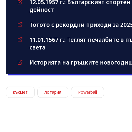
12.05.1957 г.: Българският спорте
дейност
Тотото с рекордни приходи за 2025
11.01.1567 г.: Теглят печалбите в
света
Историята на гръцките новогоди
късмет
лотария
Powerball