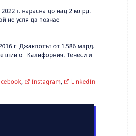
2022 г. нарасна до над 2 млрд.
ой не успя да познае
16 г. Джакпотът от 1.586 млрд.
етлии от Калифорния, Тенеси и
acebook
,
Instagram
,
LinkedIn