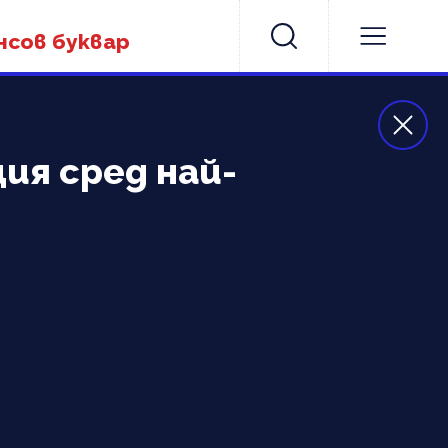
нсов буквар
ия сред най-