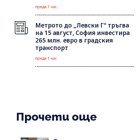
преди 1 час
Метрото до „Левски Г“ тръгва
на 15 август, София инвестира
265 млн. евро в градския
транспорт
преди 1 час
Прочети още