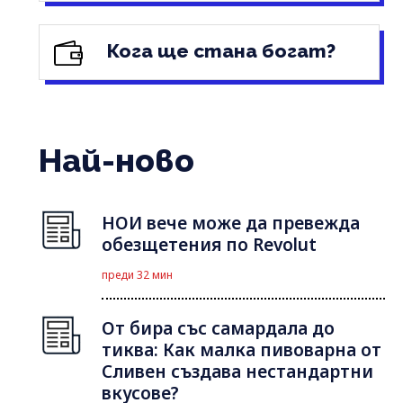
Кога ще стана богат?
Най-ново
НОИ вече може да превежда
обезщетения по Revolut
преди 32 мин
От бира със самардала до
тиква: Как малка пивоварна от
Сливен създава нестандартни
вкусове?