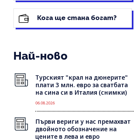
Кога ще стана богат?
Най-ново
Турският "крал на дюнерите"
плати 3 млн. евро за сватбата
на сина си в Италия (снимки)
06.08.2026
Първи вериги у нас премахват
двойното обозначение на
цените в лева и евро