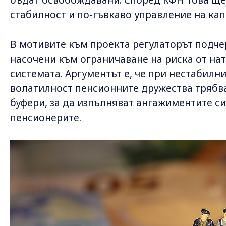
стабилност и по-гъвкаво управление на кап
В мотивите към проекта регулаторът подче
насочени към ограничаване на риска от на
системата. Аргументът е, че при нестабилни
волатилност пенсионните дружества трябва
буфери, за да изпълняват ангажиментите си
пенсионерите.