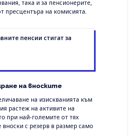
вания, така и за пенсионерите,
от пресцентъра на комисията.
вните пенсии стигат за
иране на вноските
еличаване на изискванията към
ия растеж на активите на
о при най-големите от тях
 вноски с резерв в размер само