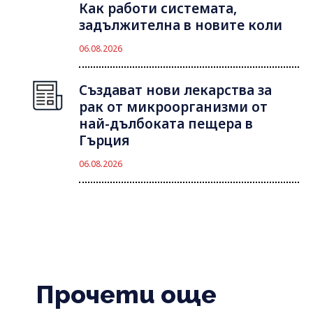
Как работи системата,
задължителна в новите коли
06.08.2026
Създават нови лекарства за
рак от микроорганизми от
най-дълбоката пещера в
Гърция
06.08.2026
Прочети още