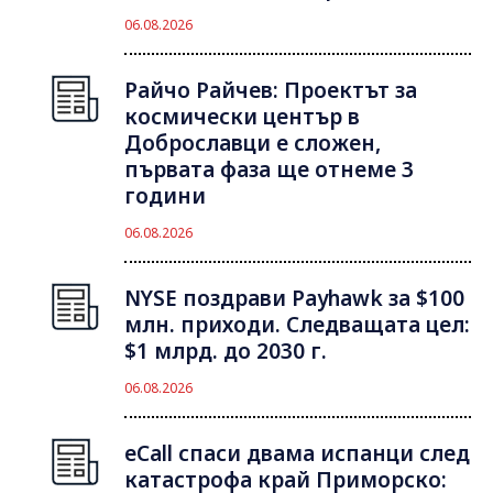
06.08.2026
Райчо Райчев: Проектът за
космически център в
Доброславци е сложен,
първата фаза ще отнеме 3
години
06.08.2026
NYSE поздрави Payhawk за $100
млн. приходи. Следващата цел:
$1 млрд. до 2030 г.
06.08.2026
eCall спаси двама испанци след
катастрофа край Приморско: