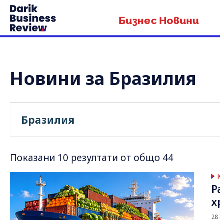
Бизнес Новини
Новини за Бразилия
Показани 10 резултати от общо 44
Р
х
28