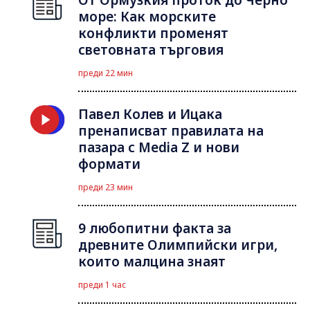
море: Как морските
конфликти променят
световната търговия
преди 22 мин
Павел Колев и Ицака
пренаписват правилата на
пазара с Media Z и нови
формати
преди 23 мин
9 любопитни факта за
древните Олимпийски игри,
които малцина знаят
преди 1 час