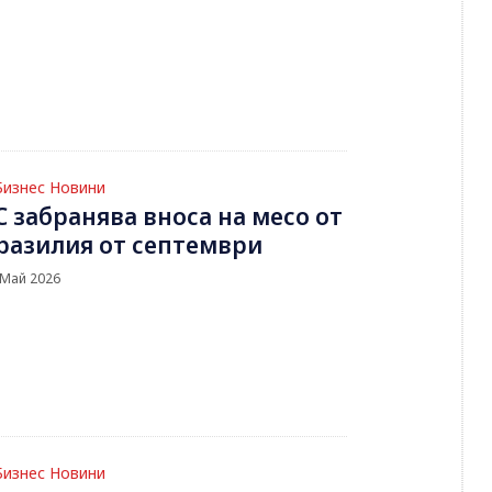
Бизнес Новини
С забранява вноса на месо от
разилия от септември
 Май 2026
Бизнес Новини