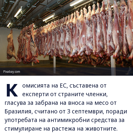
Pixabay.com
К
омисията на ЕС, съставена от
експерти от страните членки,
гласува за забрана на вноса на месо от
Бразилия, считано от 3 септември, поради
употребата на антимикробни средства за
стимулиране на растежа на животните.