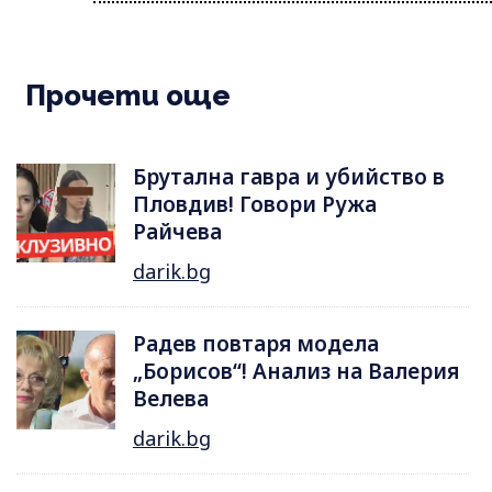
Прочети още
Брутална гавра и убийство в
Пловдив! Говори Ружа
Райчева
darik.bg
Радев повтаря модела
„Борисов“! Анализ на Валерия
Велева
darik.bg