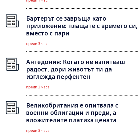
преди 1 час
Бартерът се завръща като
приложение: плащате с времето си,
вместо с пари
преди 3 часа
Ангедония: Когато не изпитваш
радост, дори животът ти да
изглежда перфектен
преди 3 часа
Великобритания е опитвала с
военни облигации и преди, а
вложителите платиха цената
преди 3 часа