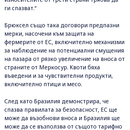
ги спазват.“
Брюксел също така договори предпазни
мерки, насочени към защита на
фермерите от ЕС, включително механизми
за наблюдение на потенциални смущения
на пазара от рязко увеличение на вноса от
страните от Меркосур. Квоти бяха
въведени и за чувствителни продукти,
включително птици и месо.
След като Бразилия демонстрира, че
спазва правилата за безопасност, ЕС ще
може да възобнови вноса и Бразилия ще
може да се възползва от същото тарифно