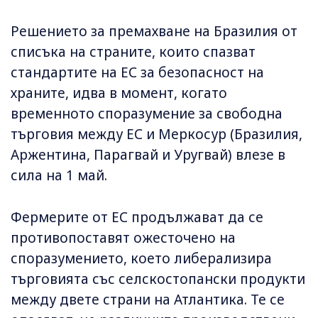
Решението за премахване на Бразилия от
списъка на страните, които спазват
стандартите на ЕС за безопасност на
храните, идва в момент, когато
временното споразумение за свободна
търговия между ЕС и Меркосур (Бразилия,
Аржентина, Парагвай и Уругвай) влезе в
сила на 1 май.
Фермерите от ЕС продължават да се
противопоставят ожесточено на
споразумението, което либерализира
търговията със селскостопански продукти
между двете страни на Атлантика. Те се