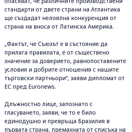
опасяват, че различните производствени
стандарти от двете страни на Атлантика
ще създадат нелоялна конкуренция от
страна на вноса от Латинска Америка.
„Фактът, че Съюзът е в състояние да
прилага правилата, е от съществено
значение за доверието, равнопоставените
условия и добрите отношения с нашите
търговски партньори“, заяви дипломат от
ЕС пред Euronews.
Длъжностно лице, запознато с
гласуването, заяви, че то е било
единодушно и превръща Бразилия в
първата страна, премахната от списъка на