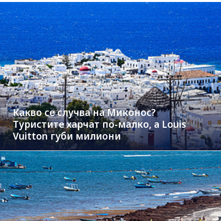
Какво се случва на Миконос?
Туристите харчат по-малко, а Louis
Vuitton губи милиони