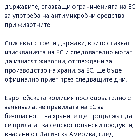
държавите, спазващи ограниченията на ЕС
за употреба на антимикробни средства
при животните.
Списъкът с трети държави, които спазват
изискванията на ЕС и следователно могат
да изнасят животни, отглеждани за
производство на храни, за ЕС, ще бъде
официално приет през следващите дни.
Европейската комисия последователно е
заявявала, че правилата на ЕС за
безопасност на храните ще продължат да
се прилагат за селскостопански продукти,
внасяни от Латинска Америка, след