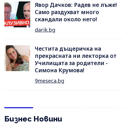
Явор Дачков: Радев не лъже!
Само раздухват много
скандали около него!
darik.bg
Честита дъщеричка на
прекрасната ни лекторка от
Училищата за родители -
Симона Крумова!
9meseca.bg
Бизнес Новини