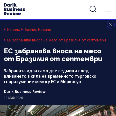
Начало
Бизнес Новини
ЕС забранява вноса на месо от Бразилия от септември
ЕС забранява вноса на месо
от Бразилия от септември
Забраната идва само две седмици след
влизането в сила на временното търговско
споразумение между ЕС и Меркосур
Darik Business Review
13 Май 2026