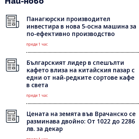
Най-ново
Панагюрски производител
инвестира в нова 5-осна машина за
по-ефективно производство
преди 1 час
Българският лидер в спешълти
кафето влиза на китайския пазар с
едни от най-редките сортове кафе
в света
преди 1 час
Цената на земята във Врачанско се
разминава двойно: От 1022 до 2286
лв. за декар