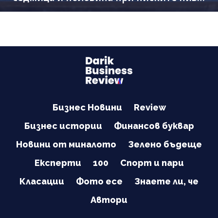
на Дунав
Бизнес Новини
Review
Бизнес истории
Финансов буквар
Новини от миналото
Зелено бъдеще
Експерти
100
Спорт и пари
Класации
Фото есе
Знаете ли, че
Автори