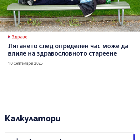
Здраве
Лягането след определен час може да
влияе на здравословното стареене
10 Септември 2025
Калкулатори