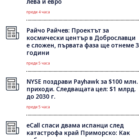
лева и евро
преди 4 часа
Райчо Райчев: Проектът за
космически център в Доброславци
е сложен, първата фаза ще отнеме 3
години
преди 5 часа
NYSE поздрави Payhawk за $100 млн.
приходи. Следващата цел: $1 млрд.
до 2030 г.
преди 5 часа
eCall спаси двама испанци след
катастрофа край Приморско: Как