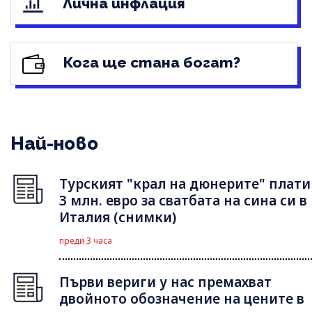
Лична инфлация
Кога ще стана богат?
Най-ново
Турският "крал на дюнерите" плати
3 млн. евро за сватбата на сина си в
Италия (снимки)
преди 3 часа
Първи вериги у нас премахват
двойното обозначение на цените в