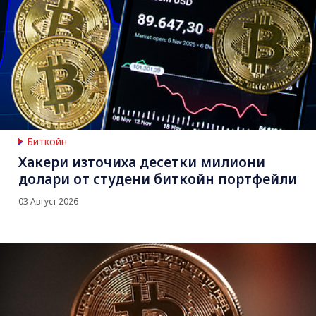
Биткойн
Хакери източиха десетки милиони
долари от студени биткойн портфейли
03 Август 2026