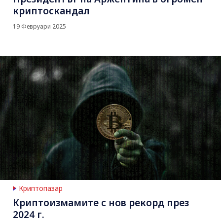
криптоскандал
19 Февруари 2025
Криптопазар
Криптоизмамите с нов рекорд през
2024 г.