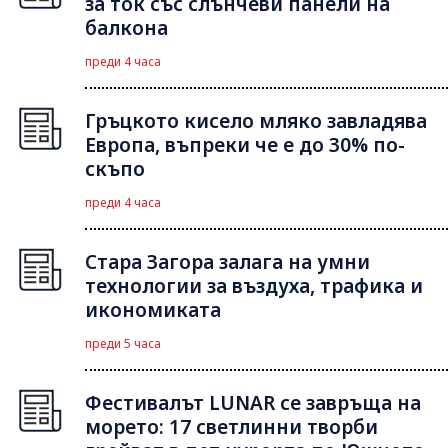
за ток със слънчеви панели на
балкона
преди 4 часа
Гръцкото кисело мляко завладява
Европа, въпреки че е до 30% по-
скъпо
преди 4 часа
Стара Загора залага на умни
технологии за въздуха, трафика и
икономиката
преди 5 часа
Фестивалът LUNAR се завръща на
морето: 17 светлинни творби