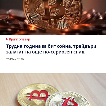
Криптопазар
Трудна година за биткойна, трейдъри
залагат на още по-сериозен спад
26 Юни 2026