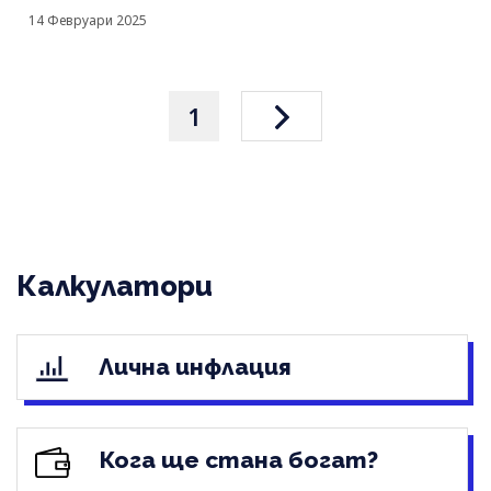
14 Февруари 2025
1
Калкулатори
Лична инфлация
Кога ще стана богат?