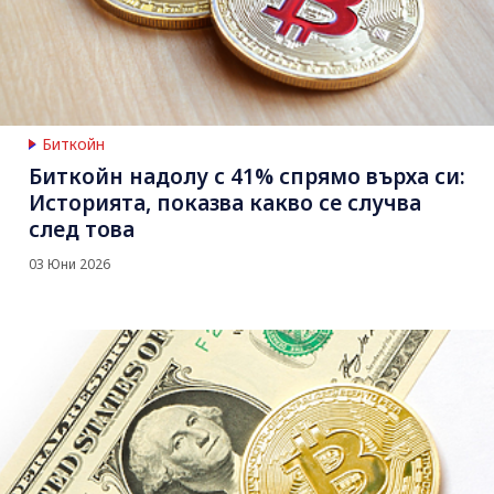
Биткойн
Биткойн надолу с 41% спрямо върха си:
Историята, показва какво се случва
след това
03 Юни 2026