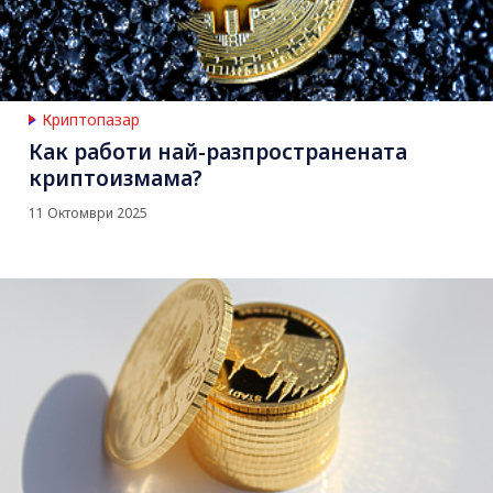
Криптопазар
Как работи най-разпространената
криптоизмама?
11 Октомври 2025