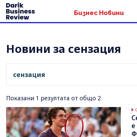
Бизнес Новини
Новини за сензация
Показани 1 резултата от общо 2
С
е
Ф