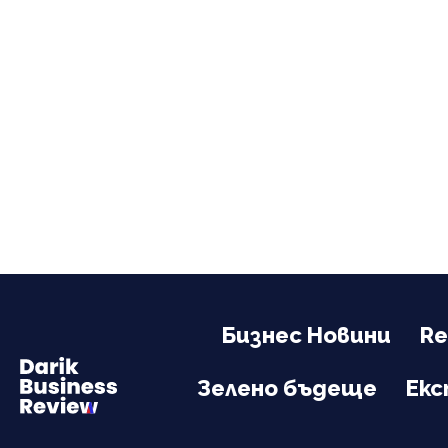
Бизнес Новини
Re
Зелено бъдеще
Ек