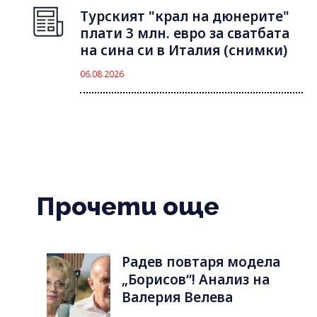
Турският "крал на дюнерите"
плати 3 млн. евро за сватбата
на сина си в Италия (снимки)
06.08.2026
Прочети още
Радев повтаря модела
„Борисов“! Анализ на
Валерия Велева