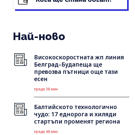
Най-ново
Високоскоростната жп линия
Белград–Будапеща ще
превозва пътници още тази
есен
преди 38 мин
Балтийското технологично
чудо: 17 еднорога и хиляди
стартъпи променят региона
преди 48 мин