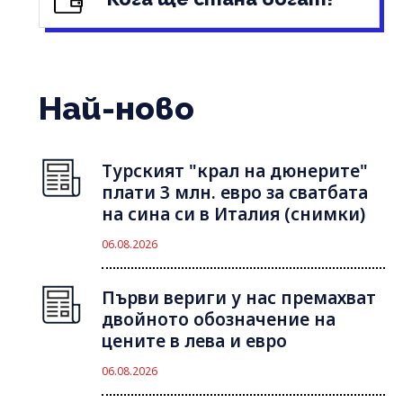
Най-ново
Турският "крал на дюнерите"
плати 3 млн. евро за сватбата
на сина си в Италия (снимки)
06.08.2026
Първи вериги у нас премахват
двойното обозначение на
цените в лева и евро
06.08.2026