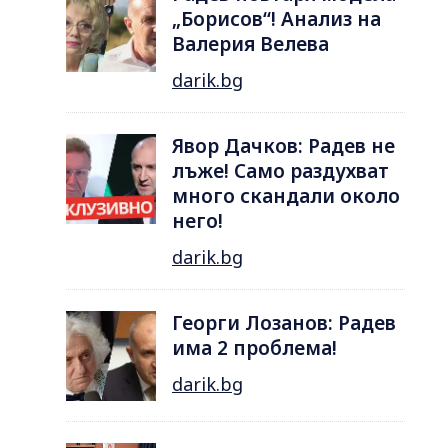
„Борисов“! Анализ на
Валерия Велева
darik.bg
Явор Дачков: Радев не
лъже! Само раздухват
много скандали около
него!
darik.bg
Георги Лозанов: Радев
има 2 проблема!
darik.bg