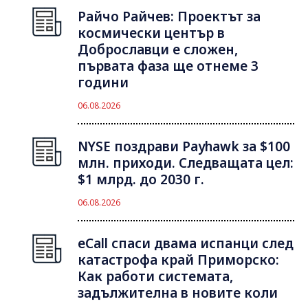
Райчо Райчев: Проектът за
космически център в
Доброславци е сложен,
първата фаза ще отнеме 3
години
06.08.2026
NYSE поздрави Payhawk за $100
млн. приходи. Следващата цел:
$1 млрд. до 2030 г.
06.08.2026
eCall спаси двама испанци след
катастрофа край Приморско:
Как работи системата,
задължителна в новите коли