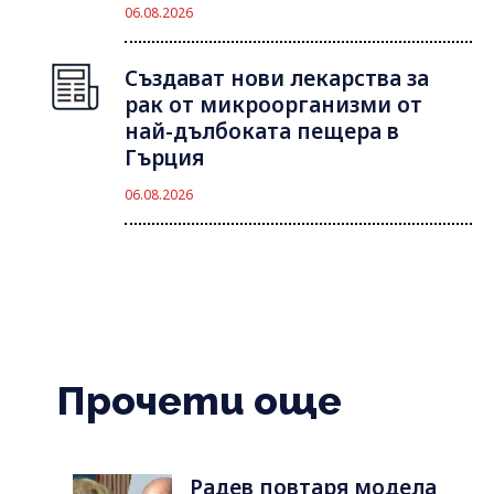
06.08.2026
Създават нови лекарства за
рак от микроорганизми от
най-дълбоката пещера в
Гърция
06.08.2026
Прочети още
Радев повтаря модела