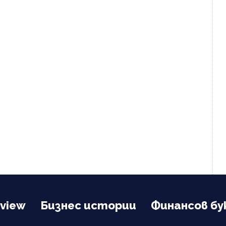
view
Бизнес истории
Финансов бу