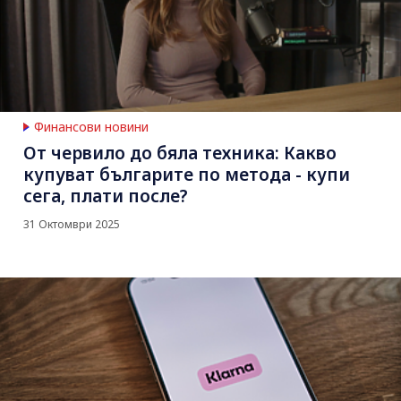
Финансови новини
От червило до бяла техника: Какво
купуват българите по метода - купи
сега, плати после?
31 Октомври 2025