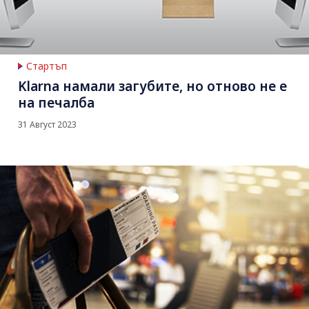
Стартъп
Klarna намали загубите, но отново не е
на печалба
31 Август 2023