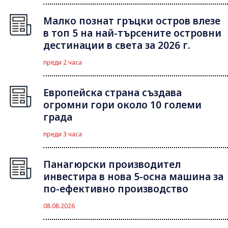
Малко познат гръцки остров влезе
в топ 5 на най-търсените островни
дестинации в света за 2026 г.
преди 2 часа
Европейска страна създава
огромни гори около 10 големи
града
преди 3 часа
Панагюрски производител
инвестира в нова 5-осна машина за
по-ефективно производство
08.08.2026