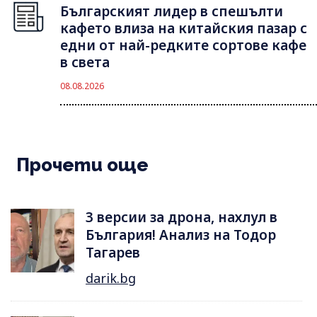
Българският лидер в спешълти
кафето влиза на китайския пазар с
едни от най-редките сортове кафе
в света
08.08.2026
Прочети още
3 версии за дрона, нахлул в
България! Анализ на Тодор
Тагарев
darik.bg