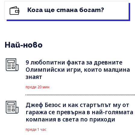
Кога ще стана богат?
Най-ново
9 любопитни факта за древните
Олимпийски игри, които малцина
знаят
преди 20 мин
Джеф Безос и как стартъпът му от
гаража се превърна в най-голямата
компания в света по приходи
преди 1 час