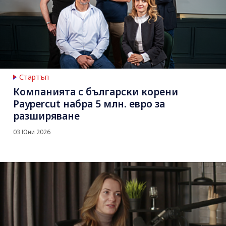
Стартъп
Компанията с български корени
Paypercut набра 5 млн. евро за
разширяване
03 Юни 2026