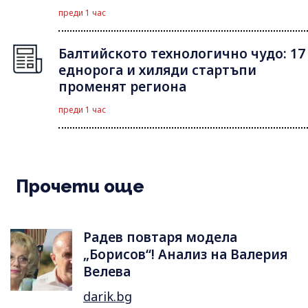
преди 1 час
Балтийското технологично чудо: 17
еднорога и хиляди стартъпи
променят региона
преди 1 час
Прочети още
Радев повтаря модела
„Борисов“! Анализ на Валерия
Велева
darik.bg