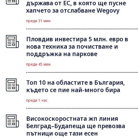
държава от ЕС, в която ще пусне
хапчето за отслабване Wegovy
преди 31 мин
Пловдив инвестира 5 млн. евро в
нова техника за почистване и
поддръжка на паркове
преди 45 мин
Топ 10 на областите в България,
където се пие най-много бира
преди 1 час
Високоскоростната жп линия
Белград–Будапеща ще превозва
пътници още тази есен