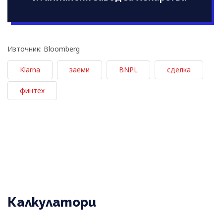
Източник: Bloomberg
Klarna
заеми
BNPL
сделка
финтех
Калкулатори