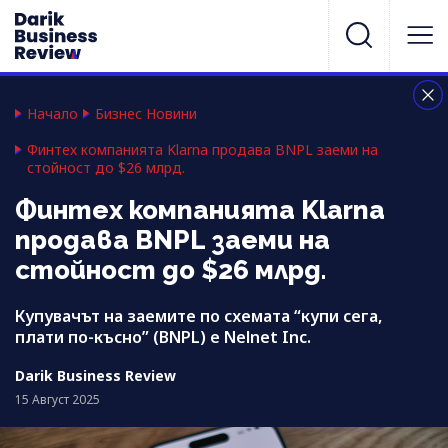
Начало
Бизнес Новини
Финтех компанията Klarna продава BNPL заеми на
стойност до $26 млрд.
Финтех компанията Klarna
продава BNPL заеми на
стойност до $26 млрд.
Купувачът на заемите по схемата “купи сега,
плати по-късно” (BNPL) е Nelnet Inc.
Darik Business Review
15 Август 2025