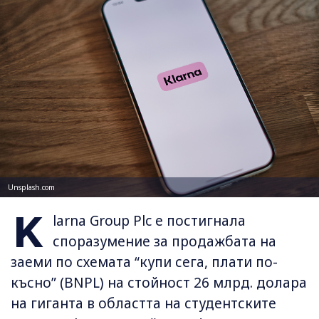
Unsplash.com
K
larna Group Plc е постигнала
споразумение за продажбата на
заеми по схемата “купи сега, плати по-
късно” (BNPL) на стойност 26 млрд. долара
на гиганта в областта на студентските