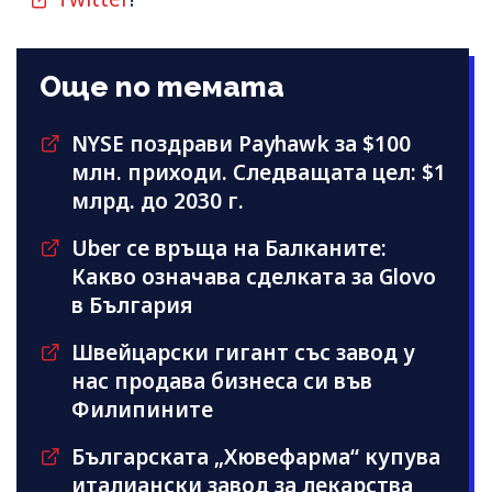
Още по темата
NYSE поздрави Payhawk за $100
млн. приходи. Следващата цел: $1
млрд. до 2030 г.
Uber се връща на Балканите:
Какво означава сделката за Glovo
в България
Швейцарски гигант със завод у
нас продава бизнеса си във
Филипините
Българската „Хювефарма“ купува
италиански завод за лекарства