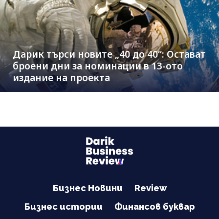
Дарик търси новите „40 до 40“: Остават
броени дни за номинации в 13-ото
издание на проекта
Бизнес Новини
Review
Бизнес истории
Финансов буквар