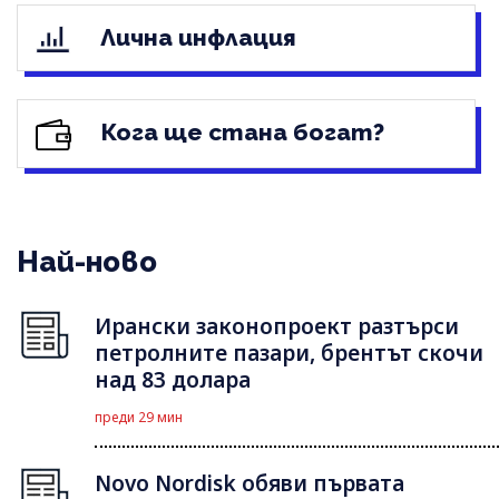
Лична инфлация
Кога ще стана богат?
Най-ново
Ирански законопроект разтърси
петролните пазари, брентът скочи
над 83 долара
преди 29 мин
Novo Nordisk обяви първата