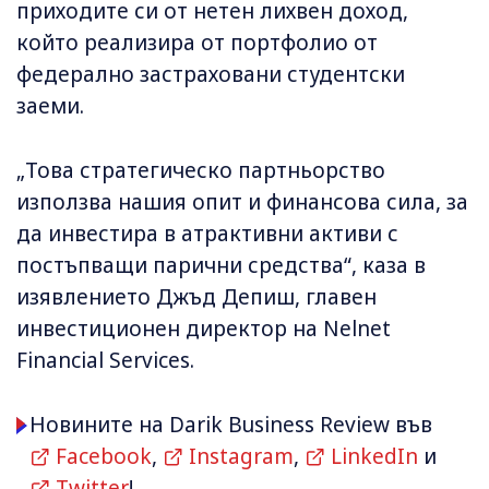
приходите си от нетен лихвен доход,
който реализира от портфолио от
федерално застраховани студентски
заеми.
„Това стратегическо партньорство
използва нашия опит и финансова сила, за
да инвестира в атрактивни активи с
постъпващи парични средства“, каза в
изявлението Джъд Депиш, главен
инвестиционен директор на Nelnet
Financial Services.
Новините на Darik Business Review във
Facebook
,
Instagram
,
LinkedIn
и
Twitter
!