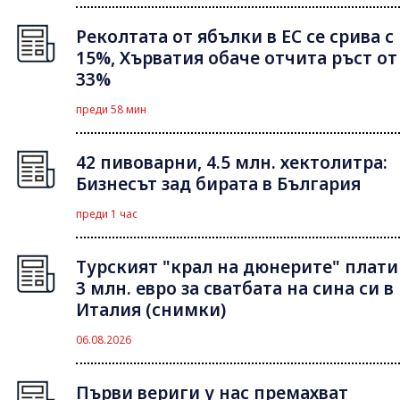
Реколтата от ябълки в ЕС се срива с
15%, Хърватия обаче отчита ръст от
33%
преди 58 мин
42 пивоварни, 4.5 млн. хектолитра:
Бизнесът зад бирата в България
преди 1 час
Турският "крал на дюнерите" плати
3 млн. евро за сватбата на сина си в
Италия (снимки)
06.08.2026
Първи вериги у нас премахват