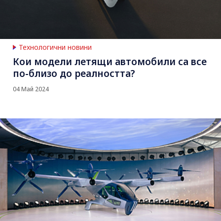
Технологични новини
Кои модели летящи автомобили са все
по-близо до реалността?
04 Май 2024