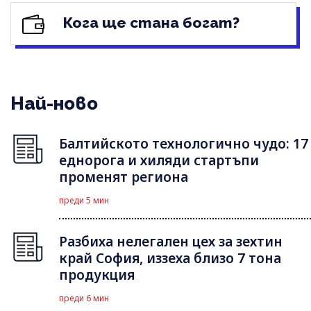
Кога ще стана богат?
Най-ново
Балтийското технологично чудо: 17
еднорога и хиляди стартъпи
променят региона
преди 5 мин
Разбиха нелегален цех за зехтин
край София, иззеха близо 7 тона
продукция
преди 6 мин