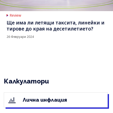
Review
Ще има ли летящи таксита, линейки и
тирове до края на десетилетието?
26 Февруари 2024
Калкулатори
Лична инфлация