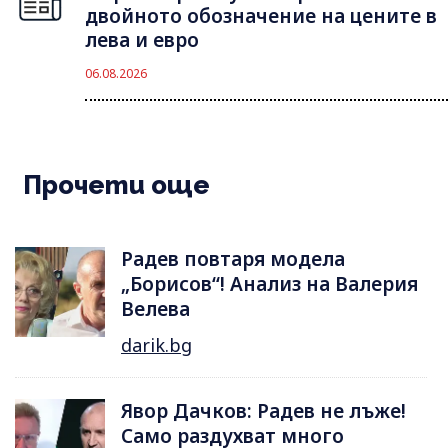
двойното обозначение на цените в
лева и евро
06.08.2026
Прочети още
Радев повтаря модела
„Борисов“! Анализ на Валерия
Велева
darik.bg
Явор Дачков: Радев не лъже!
Само раздухват много