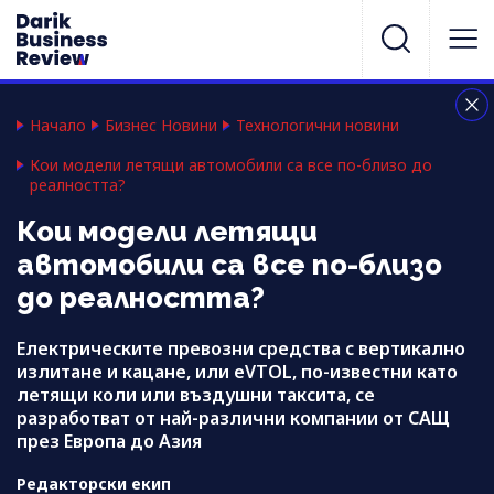
Начало
Бизнес Новини
Технологични новини
Кои модели летящи автомобили са все по-близо до
реалността?
Кои модели летящи
автомобили са все по-близо
до реалността?
Електрическите превозни средства с вертикално
излитане и кацане, или eVTOL, по-известни като
летящи коли или въздушни таксита, се
разработват от най-различни компании от САЩ
през Европа до Азия
Редакторски екип