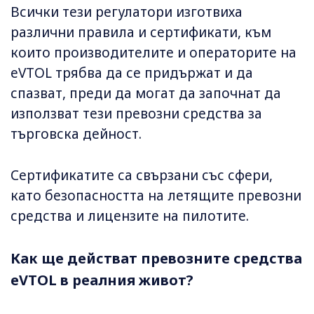
Всички тези регулатори изготвиха
различни правила и сертификати, към
които производителите и операторите на
eVTOL трябва да се придържат и да
спазват, преди да могат да започнат да
използват тези превозни средства за
търговска дейност.
Сертификатите са свързани със сфери,
като безопасността на летящите превозни
средства и лицензите на пилотите.
Как ще действат превозните средства
eVTOL в реалния живот?