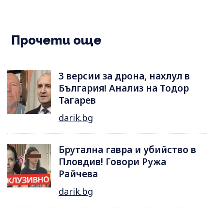
Прочети още
3 версии за дрона, нахлул в
България! Анализ на Тодор
Тагарев
darik.bg
Брутална гавра и убийство в
Пловдив! Говори Ружа
Райчева
darik.bg