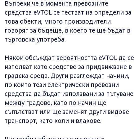
Въпреки че в момента превозните
средства eVTOL се тестват на определи за
това обекти, много производители
говорят за бъдеще, в което те ще бъдат в
търговска употреба.
Някои обсъждат вероятността eVTOL да се
изполват като средство за придвижване в
градска среда. Други разглеждат начини,
по които тези електрически превозни
средства да бъдат използвани за пътуване
между градове, като по начин ще
съпътстват или ще заменят други видове
транспорт, като коли и влакове.