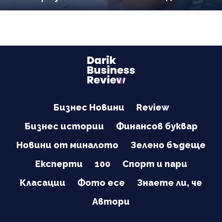
Бизнес Новини
Review
Бизнес истории
Финансов буквар
Новини от миналото
Зелено бъдеще
Експерти
100
Спорт и пари
Класации
Фото есе
Знаете ли, че
Автори