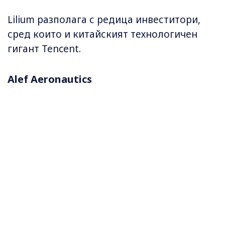
Lilium разполага с редица инвеститори,
сред които и китайският технологичен
гигант Tencent.
Alef Aeronautics