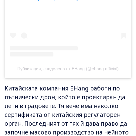
Публикация, споделена от EHang (@ehang.official)
Китайската компания EHang работи по
пътнически дрон, който е проектиран да
лети в градовете. Тя вече има няколко
сертификата от китайския регулаторен
орган. Последният от тях й дава право да
започне масово производство на нейното