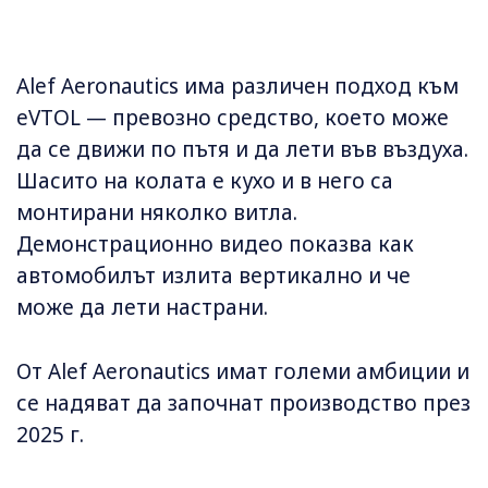
Alef Aeronautics има различен подход към
eVTOL — превозно средство, което може
да се движи по пътя и да лети във въздуха.
Шасито на колата е кухо и в него са
монтирани няколко витла.
Демонстрационно видео показва как
автомобилът излита вертикално и че
може да лети настрани.
От Alef Aeronautics имат големи амбиции и
се надяват да започнат производство през
2025 г.