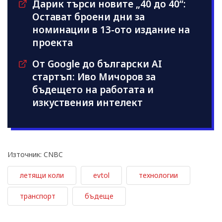
Дарик търси новите „40 до 40“:
Остават броени дни за
номинации в 13-ото издание на
проекта
От Google до български AI
стартъп: Иво Мичоров за
бъдещето на работата и
изкуствения интелект
Източник: CNBC
летящи коли
evtol
технологии
транспорт
бъдеще