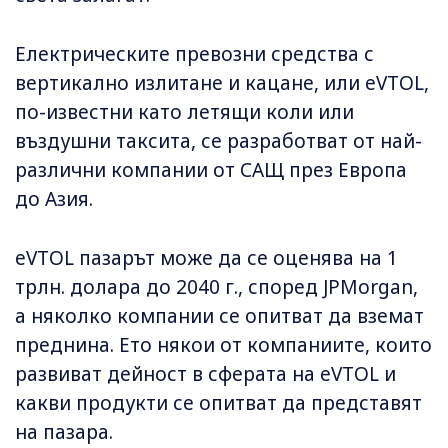
Електрическите превозни средства с
вертикално излитане и кацане, или eVTOL,
по-известни като летящи коли или
въздушни таксита, се разработват от най-
различни компании от САЩ през Европа
до Азия.
eVTOL пазарът може да се оценява на 1
трлн. долара до 2040 г., според JPMorgan,
а няколко компании се опитват да вземат
преднина. Ето някои от компаниите, които
развиват дейност в сферата на eVTOL и
какви продукти се опитват да представят
на пазара.