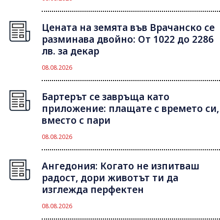
Цената на земята във Врачанско се
разминава двойно: От 1022 до 2286
лв. за декар
08.08.2026
Бартерът се завръща като
приложение: плащате с времето си,
вместо с пари
08.08.2026
Ангедония: Когато не изпитваш
радост, дори животът ти да
изглежда перфектен
08.08.2026