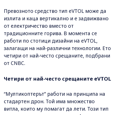
Превозното средство тип eVTOL може да
излита и каца вертикално и е задвижвано
от електричество вместо от
традиционните горива. В момента се
работи по стотици дизайни на eVTOL,
залагащи на най-различни технологии. Ето
четири от най-често срещаните, подбрани
от CNBC.
Четири от най-често срещаните eVTOL
“Мултикоптерът” работи на принципа на
стадартен дрон. Той има множество
витла, които му помагат да лети. Този тип