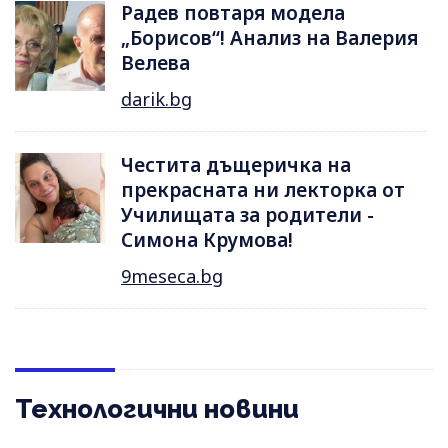
Радев повтаря модела
„Борисов“! Анализ на Валерия
Велева
darik.bg
Честита дъщеричка на
прекрасната ни лекторка от
Училищата за родители -
Симона Крумова!
9meseca.bg
Технологични новини