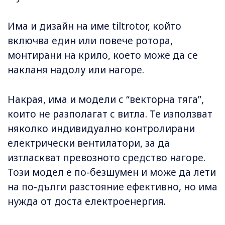
Има и дизайн на име tiltrotor, който
включва един или повече ротора,
монтирани на крило, което може да се
накланя надолу или нагоре.
Накрая, има и модели с “векторна тяга”,
които не разполагат с витла. Те използват
няколко индивидуално контролирани
електрически вентилатори, за да
изтласкват превозното средство нагоре.
Този модел е по-безшумен и може да лети
на по-дълги разстояние ефективно, но има
нужда от доста електроенергия.