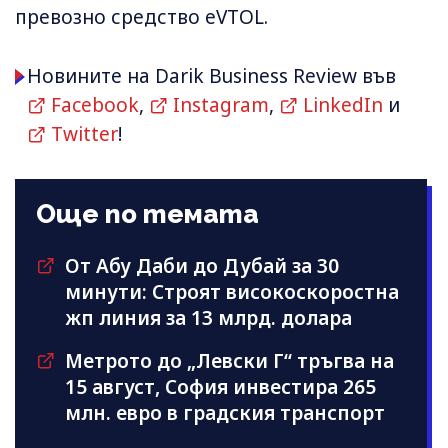
превозно средство eVTOL.
Новините на Darik Business Review във
Facebook
,
Instagram
,
LinkedIn
и
Twitter
!
Още по темата
От Абу Даби до Дубай за 30
минути: Строят високоскоростна
жп линия за 13 млрд. долара
Метрото до „Левски Г“ тръгва на
15 август, София инвестира 265
млн. евро в градския транспорт