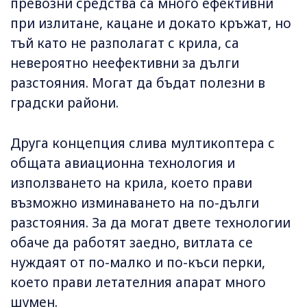
превозни средства са много ефективни
при излитане, кацане и докато кръжат, но
тъй като не разполагат с крила, са
невероятно неефективни за дълги
разстояния. Могат да бъдат полезни в
градски райони.
Друга концепция слива мултикоптера с
общата авиационна технология и
използването на крила, което прави
възможно изминаването на по-дълги
разстояния. За да могат двете технологии
обаче да работят заедно, витлата се
нуждаят от по-малко и по-къси перки,
което прави летателния апарат много
шумен.