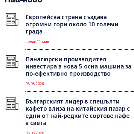
Европейска страна създава
огромни гори около 10 големи
града
преди 11 мин
Панагюрски производител
инвестира в нова 5-осна машина за
по-ефективно производство
08.08.2026
Българският лидер в спешълти
кафето влиза на китайския пазар с
едни от най-редките сортове кафе
в света
08.08.2026