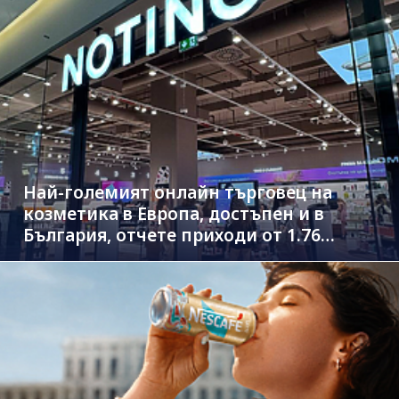
Най-големият онлайн търговец на
козметика в Европа, достъпен и в
България, отчете приходи от 1.76
млрд. евро