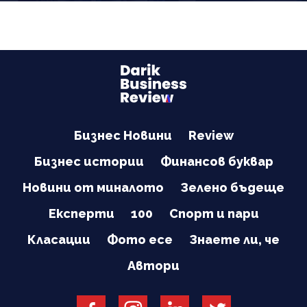
Бизнес Новини
Review
Бизнес истории
Финансов буквар
Новини от миналото
Зелено бъдеще
Експерти
100
Спорт и пари
Класации
Фото есе
Знаете ли, че
Автори