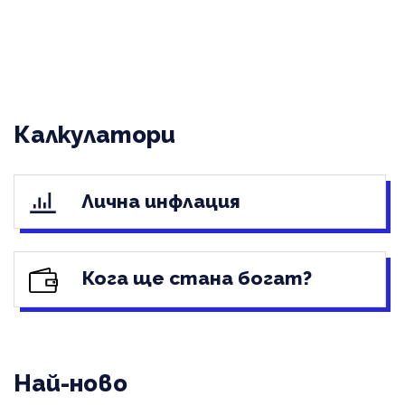
Калкулатори
Лична инфлация
Кога ще стана богат?
Най-ново