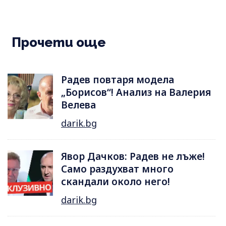
Прочети още
Радев повтаря модела
„Борисов“! Анализ на Валерия
Велева
darik.bg
Явор Дачков: Радев не лъже!
Само раздухват много
скандали около него!
darik.bg