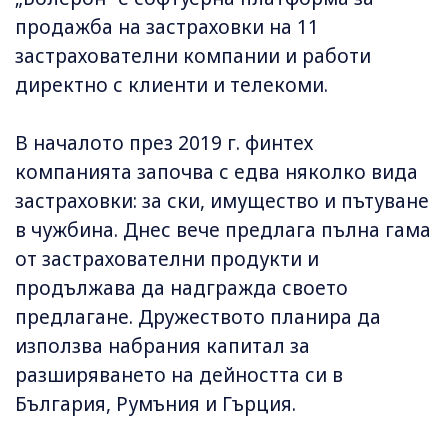
продажба на застраховки на 11
застрахователни компании и работи
директно с клиенти и телекоми.
В началото през 2019 г. финтех
компанията започва с едва няколко вида
застраховки: за ски, имущество и пътуване
в чужбина. Днес вече предлага пълна гама
от застрахователни продукти и
продължава да надгражда своето
предлагане. Дружеството планира да
използва набрания капитал за
разширяването на дейността си в
България, Румъния и Гърция.