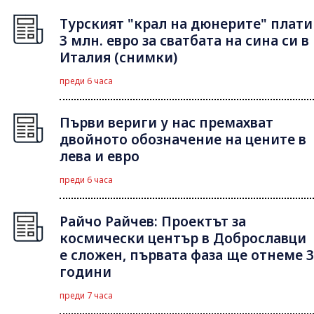
Турският "крал на дюнерите" плати
3 млн. евро за сватбата на сина си в
Италия (снимки)
преди 6 часа
Първи вериги у нас премахват
двойното обозначение на цените в
лева и евро
преди 6 часа
Райчо Райчев: Проектът за
космически център в Доброславци
е сложен, първата фаза ще отнеме 3
години
преди 7 часа