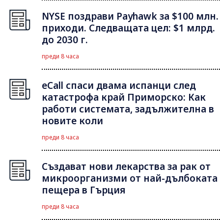
NYSE поздрави Payhawk за $100 млн.
приходи. Следващата цел: $1 млрд.
до 2030 г.
преди 8 часа
eCall спаси двама испанци след
катастрофа край Приморско: Как
работи системата, задължителна в
новите коли
преди 8 часа
Създават нови лекарства за рак от
микроорганизми от най-дълбоката
пещера в Гърция
преди 8 часа