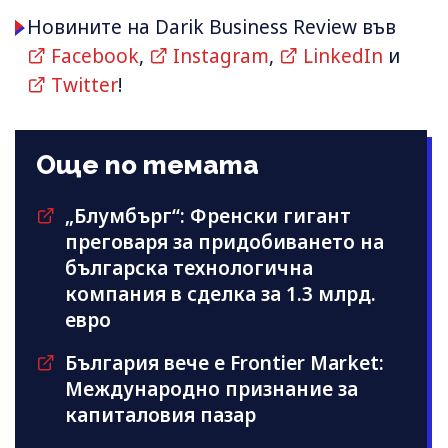
Новините на Darik Business Review във
Facebook
,
Instagram
,
LinkedIn
и
Twitter
!
Още по темата
„Блумбърг“: Френски гигант
преговаря за придобиването на
българска технологична
компания в сделка за 1.3 млрд.
евро
България вече е Frontier Market:
Международно признание за
капиталовия пазар