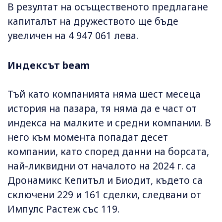
В резултат на осъщественото предлагане
капиталът на дружеството ще бъде
увеличен на 4 947 061 лева.
Индексът beam
Тъй като компанията няма шест месеца
история на пазара, тя няма да е част от
индекса на малките и средни компании. В
него към момента попадат десет
компании, като според данни на борсата,
най-ликвидни от началото на 2024 г. са
Дронамикс Кепитъл и Биодит, където са
сключени 229 и 161 сделки, следвани от
Импулс Растеж със 119.