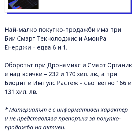
Най-малко покупко-продажби има при
Бии Смарт Текнолоджис и АмонРа
Енерджи – едва 6 и 1.
Оборотът при Дронамикс и Смарт Органик
е над всички – 232 и 170 хил. лв., а при
Биодит и Импулс Растеж – съответно 166 и
131 хил. лв.
* Материалът е с информативен характер
и не представлява препоръка за покупко-
продажба на активи.