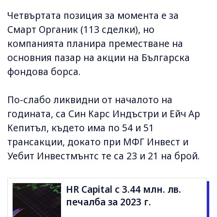
Четвъртата позиция за момента е за
Смарт Органик (113 сделки), но
компанията планира преместване на
основния пазар на акции на Българска
фондова борса.
По-слабо ликвидни от началото на
годината, са Син Карс Индъстри и Ейч Ар
Кепитъл, където има по 54 и 51
трансакции, докато при МФГ Инвест и
Уебит Инвестмънтс те са 23 и 21 на брой.
HR Capital с 3.44 млн. лв.
печалба за 2023 г.