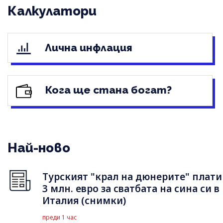
Калкулатори
Лична инфлация
Кога ще стана богат?
Най-ново
Турският "крал на дюнерите" плати
3 млн. евро за сватбата на сина си в
Италия (снимки)
преди 1 час