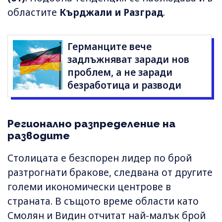
областите
Кърджали и Разград
.
Германците вече
задлъжняват заради нов
проблем, а не заради
безработица и разводи
Регионално разпределение на
разводите
Столицата е безспорен лидер по брой
разтрогнати бракове, следвана от другите
големи икономически центрове в
страната. В същото време области като
Смолян и Видин отчитат най-малък брой