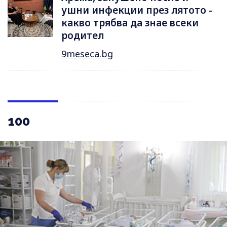
ушни инфекции през лятотo -
какво трябва да знае всеки
родител
9meseca.bg
100