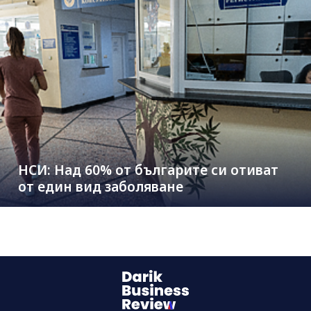
НСИ: Над 60% от българите си отиват
от един вид заболяване