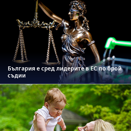
България е сред лидерите в ЕС по брой
съдии