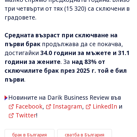
три четвърти от тях (15 320) са сключени в
градовете.
Средната възраст при сключване на
първи брак
продължава да се покачва,
достигайки
34.0 години за мъжете и 31.1
години за жените
. За
над 83% от
сключилите брак през 2025 г. той е бил
първи
.
Новините на Darik Business Review във
Facebook
,
Instagram
,
LinkedIn
и
Twitter
!
брак в България
сватба в България