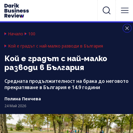
Начало
100
Кой е градът с най-малко разводи в България
Кой е градът с най-малко
разводи в България
Средната продължителност на брака до неговото
прекратяване в България е 14.9 години
Полина Пенчева
24 Май 2026