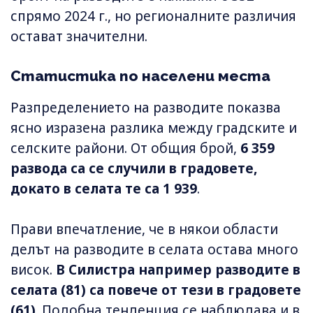
спрямо 2024 г., но регионалните различия
остават значителни.
Статистика по населени места
Разпределението на разводите показва
ясно изразена разлика между градските и
селските райони. От общия брой,
6 359
развода са се случили в градовете,
докато в селата те са 1 939
.
Прави впечатление, че в някои области
делът на разводите в селата остава много
висок.
В Силистра например разводите в
селата (81) са повече от тези в градовете
(61)
. Подобна тенденция се наблюдава и в