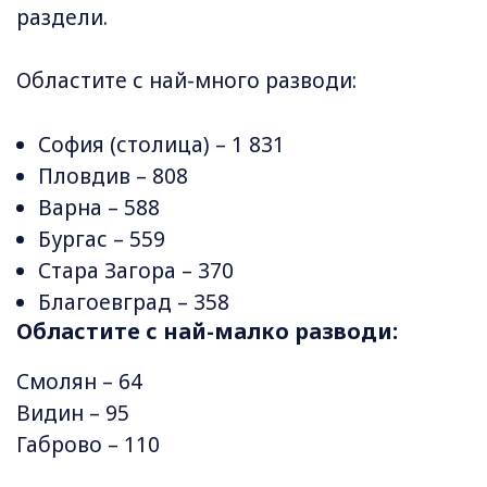
раздели.
Областите с най-много разводи:
София (столица) – 1 831
Пловдив – 808
Варна – 588
Бургас – 559
Стара Загора – 370
Благоевград – 358
Областите с най-малко разводи:
Смолян – 64
Видин – 95
Габрово – 110