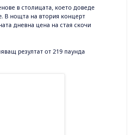
енове в столицата, което доведе
е. В нощта на втория концерт
ната дневна цена на стая скочи
ляващ резултат от 219 паунда