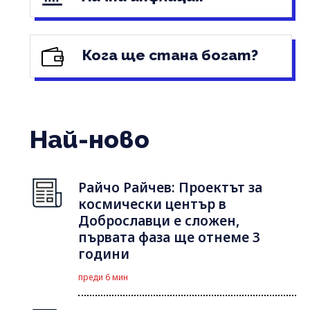
Кога ще стана богат?
Най-ново
Райчо Райчев: Проектът за
космически център в
Доброславци е сложен,
първата фаза ще отнеме 3
години
преди 6 мин