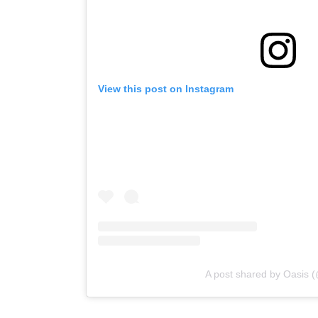
View this post on Instagram
A post shared by Oasis 