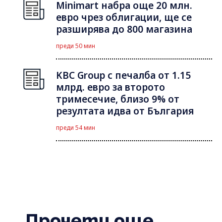
Minimart набра още 20 млн.
евро чрез облигации, ще се
разширява до 800 магазина
преди 50 мин
KBC Group с печалба от 1.15
млрд. евро за второто
тримесечие, близо 9% от
резултата идва от България
преди 54 мин
Прочети още