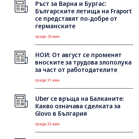
Ръст за Варна и Бургас:
Българските летища на Fraport
се представят по-добре от
германските
преди 28 мин
НОИ: От август се променят
вноските за трудова злополука
за част от работодателите
преди 31 мин
Uber се връща на Балканите:
Какво означава сделката за
Glovo в България
преди 33 мин