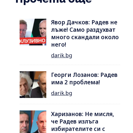
Явор Дачков: Радев не
лъже! Само раздухват
много скандали около
него!
darik.bg
Георги Лозанов: Радев
има 2 проблема!
darik.bg
Харизанов: Не мисля,
че Радев излъга
избирателите си с