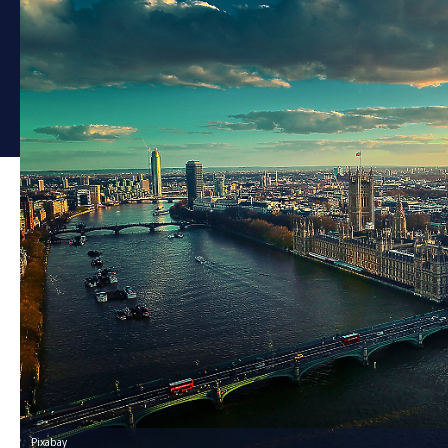
Pixabay