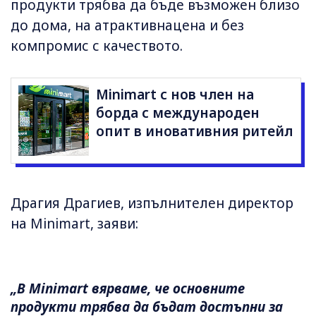
продукти трябва да бъде възможен близо
до дома, на атрактивнацена и без
компромис с качеството.
Minimart с нов член на
борда с международен
опит в иновативния ритейл
Драгия Драгиев, изпълнителен директор
на Minimart, заяви:
„В Minimart вярваме, че основните
продукти трябва да бъдат достъпни за