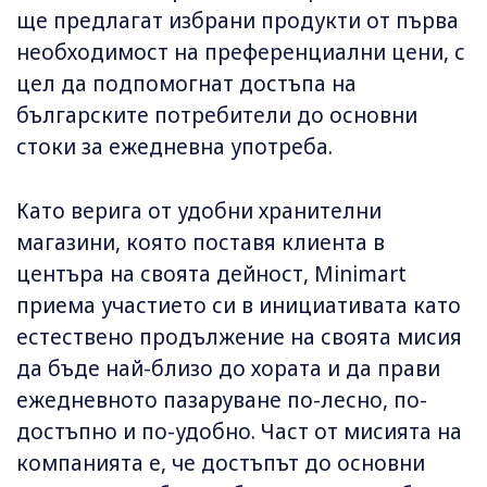
ще предлагат избрани продукти от първа
необходимост на преференциални цени, с
цел да подпомогнат достъпа на
българските потребители до основни
стоки за ежедневна употреба.
Като верига от удобни хранителни
магазини, която поставя клиента в
центъра на своята дейност, Minimart
приема участието си в инициативата като
естествено продължение на своята мисия
да бъде най-близо до хората и да прави
ежедневното пазаруване по-лесно, по-
достъпно и по-удобно. Част от мисията на
компанията е, че достъпът до основни