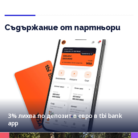
Съдържание от партньори
3% лихва по депозит в евро в tbi bank
app