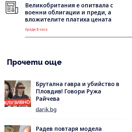
Великобритания е опитвала с
военни облигации и преди, а
вложителите платиха цената
преди 8 часа
Прочети още
Брутална гавра и убийство в
Пловдив! Говори Ружа
Райчева
darik.bg
Радев повтаря модела