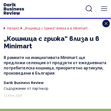
Начало
„Кошница с грижа“ влиза и в Minimart
„Кошница с грижа“ влиза и в
Minimart
В рамките на инициативата Minimart ще
предложи селекция от продукти от ежедневната
потребителска кошница, приоритетно артикули,
произведени в България
Darik Business Review
Съдържание от партньор
12 Юни 2026