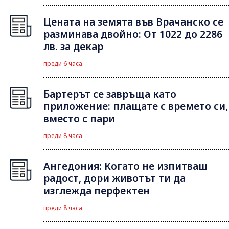
Цената на земята във Врачанско се
разминава двойно: От 1022 до 2286
лв. за декар
преди 6 часа
Бартерът се завръща като
приложение: плащате с времето си,
вместо с пари
преди 8 часа
Ангедония: Когато не изпитваш
радост, дори животът ти да
изглежда перфектен
преди 8 часа