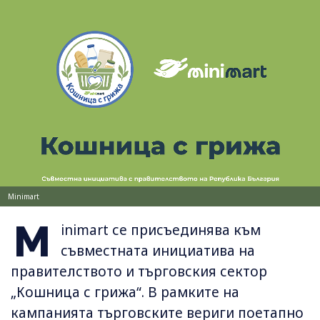
Minimart
M
inimart се присъединява към
съвместната инициатива на
правителството и търговския сектор
„Кошница с грижа“. В рамките на
кампанията търговските вериги поетапно