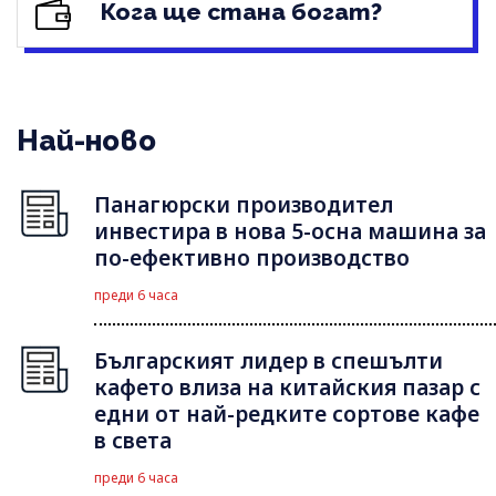
Кога ще стана богат?
Най-ново
Панагюрски производител
инвестира в нова 5-осна машина за
по-ефективно производство
преди 6 часа
Българският лидер в спешълти
кафето влиза на китайския пазар с
едни от най-редките сортове кафе
в света
преди 6 часа