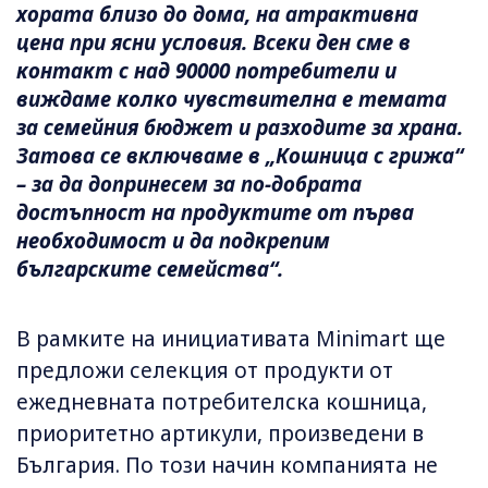
хората близо до дома, на атрактивна
цена при ясни условия. Всеки ден сме в
контакт с над 90000 потребители и
виждаме колко чувствителна е темата
за семейния бюджет и разходите за храна.
Затова се включваме в „Кошница с грижа“
– за да допринесем за по-добрата
достъпност на продуктите от първа
необходимост и да подкрепим
българските семейства“.
В рамките на инициативата Minimart ще
предложи селекция от продукти от
ежедневната потребителска кошница,
приоритетно артикули, произведени в
България. По този начин компанията не