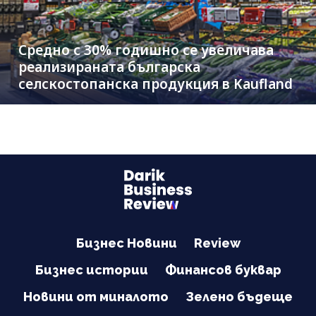
Средно с 30% годишно се увеличава
реализираната българска
селскостопанска продукция в Kaufland
Бизнес Новини
Review
Бизнес истории
Финансов буквар
Новини от миналото
Зелено бъдеще