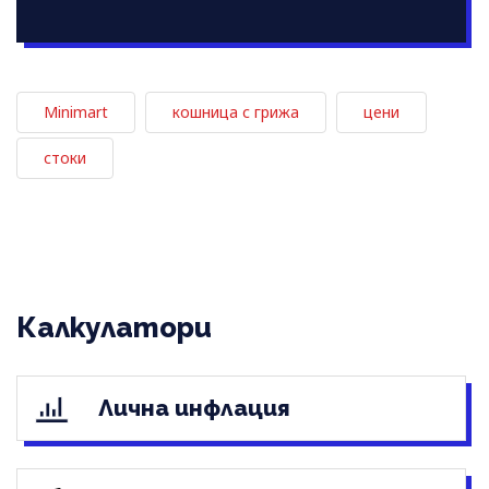
Minimart
кошница с грижа
цени
стоки
Калкулатори
Лична инфлация