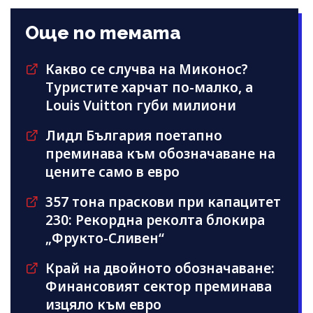
Още по темата
Какво се случва на Миконос?
Туристите харчат по-малко, а
Louis Vuitton губи милиони
Лидл България поетапно
преминава към обозначаване на
цените само в евро
357 тона праскови при капацитет
230: Рекордна реколта блокира
„Фрукто-Сливен“
Край на двойното обозначаване:
Финансовият сектор преминава
изцяло към евро