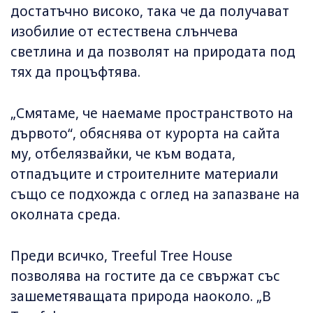
достатъчно високо, така че да получават
изобилие от естествена слънчева
светлина и да позволят на природата под
тях да процъфтява.
„Смятаме, че наемаме пространството на
дървото“, обяснява от курорта на сайта
му, отбелязвайки, че към водата,
отпадъците и строителните материали
също се подхожда с оглед на запазване на
околната среда.
Преди всичко, Treeful Tree House
позволява на гостите да се свържат със
зашеметяващата природа наоколо. „В