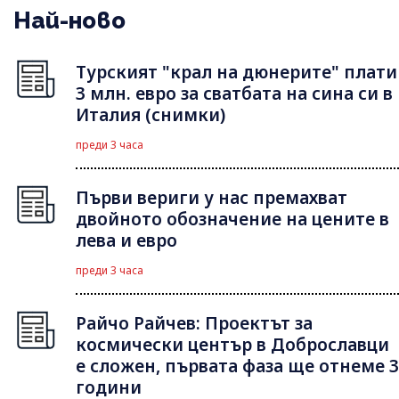
Най-ново
Турският "крал на дюнерите" плати
3 млн. евро за сватбата на сина си в
Италия (снимки)
преди 3 часа
Първи вериги у нас премахват
двойното обозначение на цените в
лева и евро
преди 3 часа
Райчо Райчев: Проектът за
космически център в Доброславци
е сложен, първата фаза ще отнеме 3
години