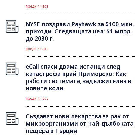
преди 4 часа
NYSE поздрави Payhawk за $100 млн.
приходи. Следващата цел: $1 млрд.
до 2030 г.
преди 4 часа
eCall спаси двама испанци след
катастрофа край Приморско: Как
работи системата, задължителна в
новите коли
преди 4 часа
Създават нови лекарства за рак от
микроорганизми от най-дълбоката
пещера в Гърция