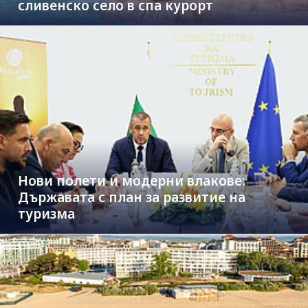
сливенско село в спа курорт
Нови полети и модерни влакове:
Държавата с план за развитие на
туризма