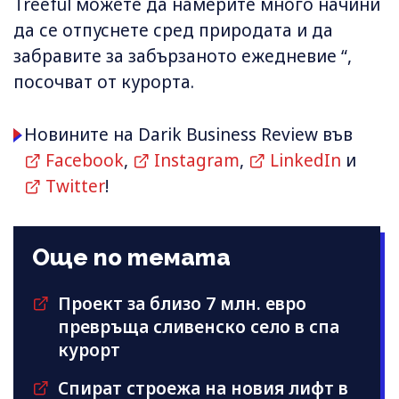
Treeful можете да намерите много начини
да се отпуснете сред природата и да
забравите за забързаното ежедневие “,
посочват от курорта.
Новините на Darik Business Review във
Facebook
,
Instagram
,
LinkedIn
и
Twitter
!
Още по темата
Проект за близо 7 млн. евро
превръща сливенско село в спа
курорт
Спират строежа на новия лифт в