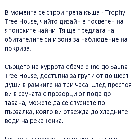
В момента се строи трета къща - Trophy
Tree House, чийто дизайн е посветен на
японските чайни. Тя ще предлага на
обитателите си и зона за наблюдение на
покрива.
Сърцето на куррота обаче е Indigo Sauna
Tree House, достъпна за групи от до шест
души в рамките на три часа. След престоя
ви в сауната с прозорци от пода до
тавана, можете да се спуснете по
пързалка, която ви отвежда до хладните
води на река Генка.