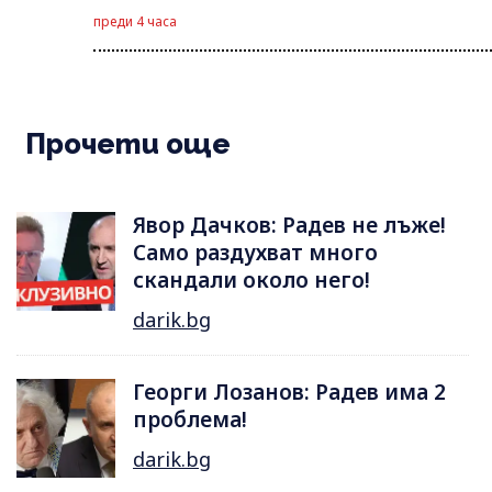
преди 4 часа
Прочети още
Явор Дачков: Радев не лъже!
Само раздухват много
скандали около него!
darik.bg
Георги Лозанов: Радев има 2
проблема!
darik.bg