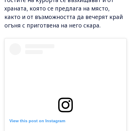
Гостите на курорта се възхищават и от
храната, която се предлага на място,
както и от възможността да вечерят край
огъня с приготвена на него скара.
View this post on Instagram