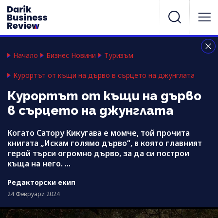
Начало
Бизнес Новини
Туризъм
Курортът от къщи на дърво в сърцето на джунглата
Курортът от къщи на дърво
в сърцето на джунглата
Когато Сатору Кикугава е момче, той прочита
книгата „Искам голямо дърво“, в която главният
герой търси огромно дърво, за да си построи
къща на него. ...
Редакторски екип
24 Февруари 2024