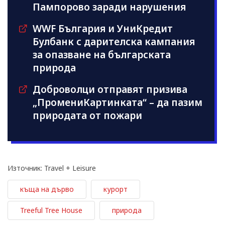
Пампорово заради нарушения
WWF България и УниКредит
Булбанк с дарителска кампания
за опазване на българската
природа
Доброволци отправят призива
„ПромениКартинката“ – да пазим
природата от пожари
Източник: Travel + Leisure
къща на дърво
курорт
Treeful Tree House
природа