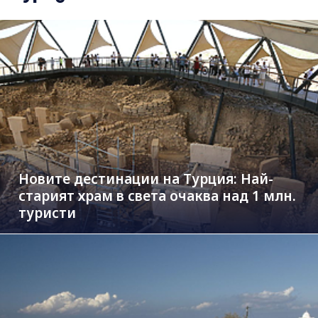
Новите дестинации на Турция: Най-
старият храм в света очаква над 1 млн.
туристи