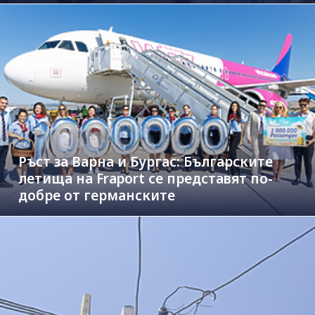
Ръст за Варна и Бургас: Българските
летища на Fraport се представят по-
добре от германските