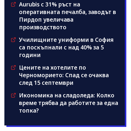
Aurubis с 31% ръст на
оперативната печалба, заводът в
Пирдоп увеличава
производството
Училищните униформи в София
са поскъпнали с над 40% за 5
години
Цените на хотелите по
Черноморието: Спад се очаква
след 15 септември
Икономика на сладоледа: Колко
време трябва да работите за една
топка?