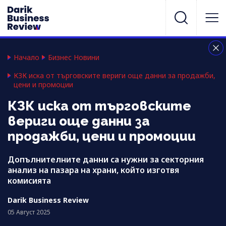
Начало
Бизнес Новини
КЗК иска от търговските вериги още данни за продажби,
цени и промоции
КЗК иска от търговските
вериги още данни за
продажби, цени и промоции
Допълнителните данни са нужни за секторния
анализ на пазара на храни, който изготвя
комисията
Darik Business Review
05 Август 2025