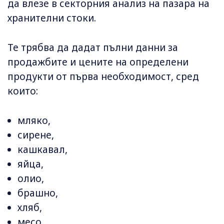
да влезе в секторния анализ на пазара на
хранителни стоки.
Те трябва да дадат пълни данни за
продажбите и цените на определени
продукти от първа необходимост, сред
които:
мляко,
сирене,
кашкавал,
яйца,
олио,
брашно,
хляб,
месо,