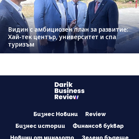
Видин с амбициозен план за развитие:
Хай-тек център, университет и спа
туризъм
Бизнес Новини
Review
Бизнес истории
Финансов буквар
Новини от миналото
Зелено бъдеще