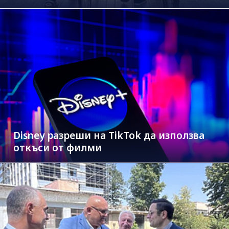
Disney разреши на TikTok да използва
откъси от филми