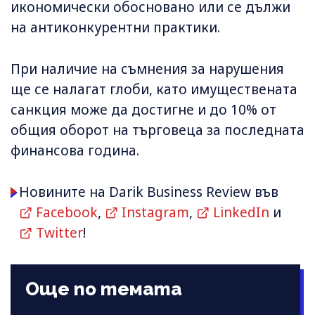
икономически обосновано или се дължи
на антиконкурентни практики.
При наличие на съмнения за нарушения
ще се налагат глоби, като имуществената
санкция може да достигне и до 10% от
общия оборот на търговеца за последната
финансова година.
Новините на Darik Business Review във
Facebook
,
Instagram
,
LinkedIn
и
Twitter
!
Още по темата