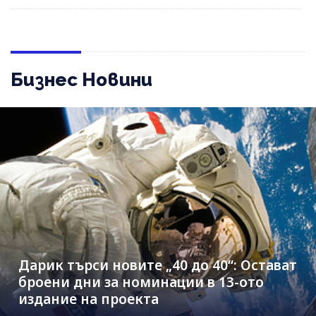
Бизнес Новини
Дарик търси новите „40 до 40“: Остават
броени дни за номинации в 13-ото
издание на проекта