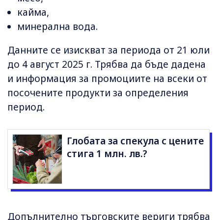
кайма,
минерална вода.
Данните се изискват за периода от 21 юли
до 4 август 2025 г. Трябва да бъде дадена
и информация за промоциите на всеки от
посочените продукти за определения
период.
Глобата за спекула с цените
стига 1 млн. лв.?
Допълнително търговските вериги трябва