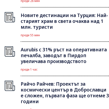
преди 28 мин
Новите дестинации на Турция: Най-
старият храм в света очаква над 1
млн. туристи
преди 55 мин
Aurubis с 31% ръст на оперативната
печалба, заводът в Пирдоп
увеличава производството
преди 1 час
Райчо Райчев: Проектът за
космически център в Доброславци
е сложен, първата фаза ще отнеме 3
години