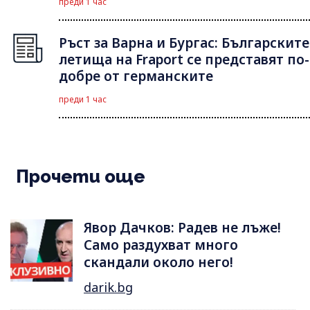
преди 1 час
Ръст за Варна и Бургас: Българските
летища на Fraport се представят по-
добре от германските
преди 1 час
Прочети още
Явор Дачков: Радев не лъже!
Само раздухват много
скандали около него!
darik.bg