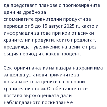
да представят планове с прогнозираните
цени на дребно за
споменатите хранителни продукти за
периода от 5 до 15 август 2025 г., както и
информация за това при кои от всички
хранителни продукти, които предлагат,
предвиждат увеличение на цените през
същия период и с какъв процент.
Секторният анализ на пазара на храни има
за цел да установи причините за
покачването на цените на основни
хранителни стоки. Особен акцент се
поставя върху оценката дали
наблюдаваното поскъпване е