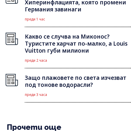
Хиперинфлацията, която промени
Германия завинаги
преди 1 час
Какво се случва на Миконос?
Туристите харчат по-малко, а Louis
Vuitton губи милиони
преди 2 часа
Защо плажовете по света изчезват
под тонове водорасли?
преди 3 часа
Прочети още