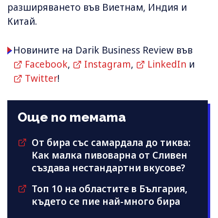
разширяването във Виетнам, Индия и
Китай.
Новините на Darik Business Review във
Facebook
,
Instagram
,
LinkedIn
и
Twitter
!
Още по темата
От бира със самардала до тиква:
Как малка пивоварна от Сливен
създава нестандартни вкусове?
Топ 10 на областите в България,
където се пие най-много бира