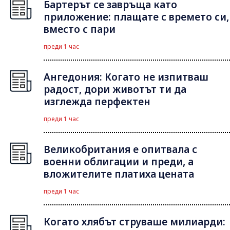
Бартерът се завръща като
приложение: плащате с времето си,
вместо с пари
преди 1 час
Ангедония: Когато не изпитваш
радост, дори животът ти да
изглежда перфектен
преди 1 час
Великобритания е опитвала с
военни облигации и преди, а
вложителите платиха цената
преди 1 час
Когато хлябът струваше милиарди: