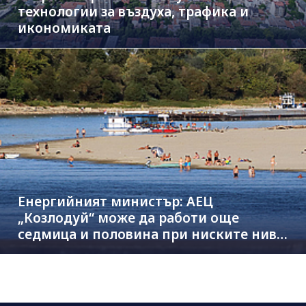
технологии за въздуха, трафика и
икономиката
Енергийният министър: АЕЦ
„Козлодуй“ може да работи още
седмица и половина при ниските нива
на Дунав