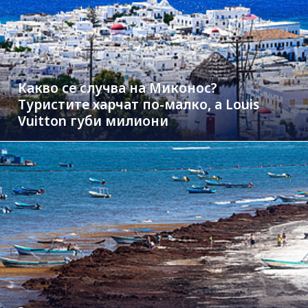
Какво се случва на Миконос?
Туристите харчат по-малко, а Louis
Vuitton губи милиони