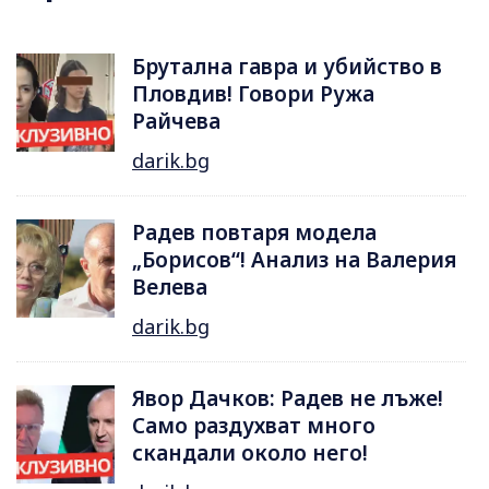
Брутална гавра и убийство в
Пловдив! Говори Ружа
Райчева
darik.bg
Радев повтаря модела
„Борисов“! Анализ на Валерия
Велева
darik.bg
Явор Дачков: Радев не лъже!
Само раздухват много
скандали около него!