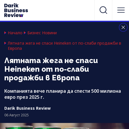
Начало
Бизнес Новини
Лятната жега не спаси Heineken от по-слаби продажби в
Европа
Лятната жега не спаси
Heineken от по-слаби
продажби в Европа
Компанията вече планира да спести 500 милиона
евро през 2025 г.
Darik Business Review
06 Август 2025