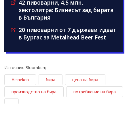
42 пивоварни, 4.5 млн.
хектолитра: Бизнесът зад бирата
в България
20 пивоварни от 7 държави идват
в Бургас за Metalhead Beer Fest
Източник: Bloomberg
Heineken
бира
цена на бира
производство на бира
потребление на бира