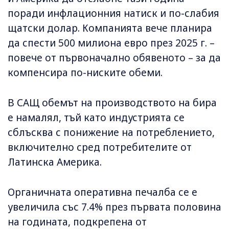
поради инфлационния натиск и по-слабия
щатски долар. Компанията вече планира
да спести 500 милиона евро през 2025 г. –
повече от първоначално обявеното – за да
компенсира по-ниските обеми.
В САЩ обемът на производството на бира
е намалял, тъй като индустрията се
сблъсква с понижение на потреблението,
включително сред потребителите от
Латинска Америка.
Органичната оперативна печалба се е
увеличила със 7.4% през първата половина
на годината, подкрепена от