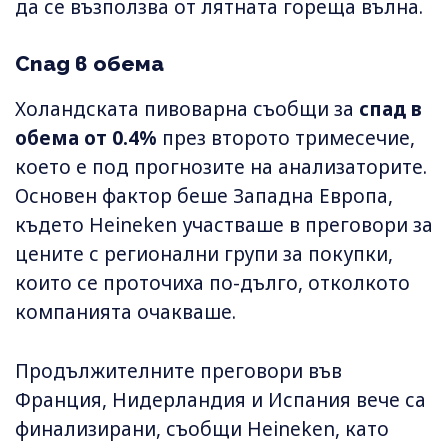
да се възползва от лятната гореща вълна.
Спад в обема
Холандската пивоварна съобщи за
спад в
обема от 0.4%
през второто тримесечие,
което е под прогнозите на анализаторите.
Основен фактор беше Западна Европа,
където Heineken участваше в преговори за
цените с регионални групи за покупки,
които се проточиха по-дълго, отколкото
компанията очакваше.
Продължителните преговори във
Франция, Нидерландия и Испания вече са
финализирани, съобщи Heineken, като