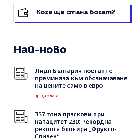
Кога ще стана богат?
Най-ново
Лидл България поетапно
преминава към обозначаване
на цените само в евро
преди 6 часа
357 тона праскови при
капацитет 230: Рекордна
реколта блокира „Фрукто-
Сливен“