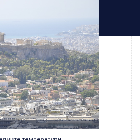
алните температури,