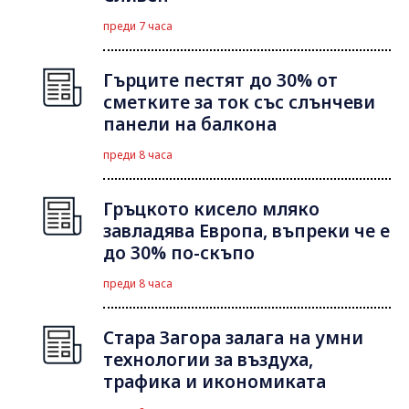
преди 7 часа
Гърците пестят до 30% от
сметките за ток със слънчеви
панели на балкона
преди 8 часа
Гръцкото кисело мляко
завладява Европа, въпреки че е
до 30% по-скъпо
преди 8 часа
Стара Загора залага на умни
технологии за въздуха,
трафика и икономиката