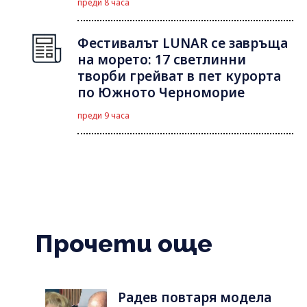
преди 8 часа
Фестивалът LUNAR се завръща
на морето: 17 светлинни
творби грейват в пет курорта
по Южното Черноморие
преди 9 часа
Прочети още
Радев повтаря модела