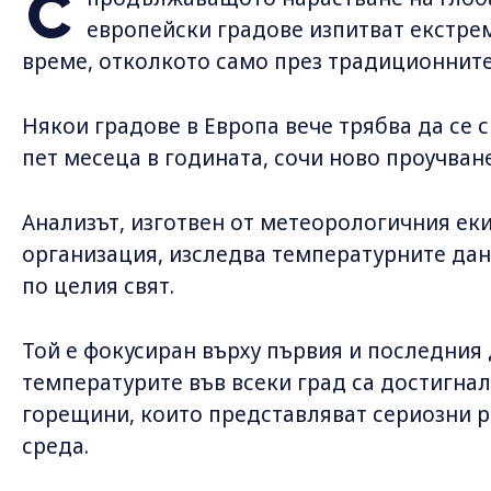
С
европейски градове изпитват екстре
време, отколкото само през традиционните
Някои градове в Европа вече трябва да се 
пет месеца в годината, сочи ново проучване н
Анализът, изготвен от метеорологичния ек
организация, изследва температурните данни
по целия свят.
Той е фокусиран върху първия и последния 
температурите във всеки град са достигнали
горещини, които представляват сериозни р
среда.