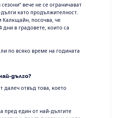
 сезони“ вече не се ограничават
о-дълги като продължителност.
и Калкщайн, посочва, че
 дни в градовете, които са
ли по всяко време на годината
най-дълго?
т далеч отвъд това, което
на пред един от най-дългите