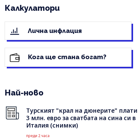
Калкулатори
Лична инфлация
Кога ще стана богат?
Най-ново
Турският "крал на дюнерите" плати
3 млн. евро за сватбата на сина си в
Италия (снимки)
преди 2 часа