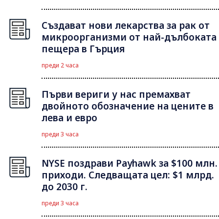
Създават нови лекарства за рак от
микроорганизми от най-дълбоката
пещера в Гърция
преди 2 часа
Първи вериги у нас премахват
двойното обозначение на цените в
лева и евро
преди 3 часа
NYSE поздрави Payhawk за $100 млн.
приходи. Следващата цел: $1 млрд.
до 2030 г.
преди 3 часа