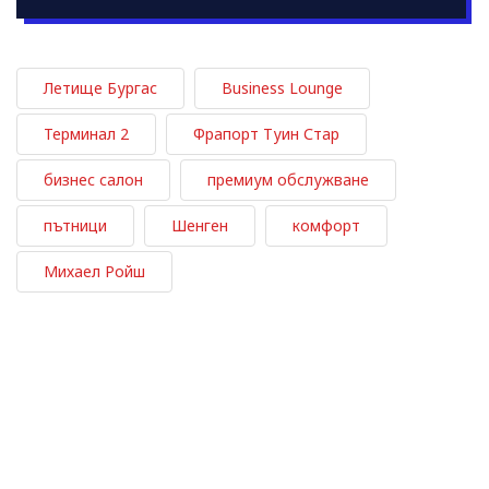
Летище Бургас
Business Lounge
Терминал 2
Фрапорт Туин Стар
бизнес салон
премиум обслужване
пътници
Шенген
комфорт
Михаел Ройш