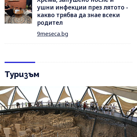
ушни инфекции през лятотo -
какво трябва да знае всеки
родител
9meseca.bg
Туризъм