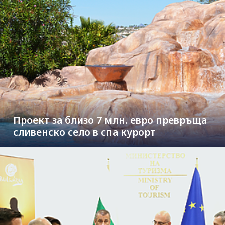
Проект за близо 7 млн. евро превръща
сливенско село в спа курорт