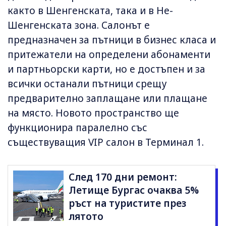
както в Шенгенската, така и в Не-
Шенгенската зона. Салонът е
предназначен за пътници в бизнес класа и
притежатели на определени абонаменти
и партньорски карти, но е достъпен и за
всички останали пътници срещу
предварително заплащане или плащане
на място. Новото пространство ще
функционира паралелно със
съществуващия VIP салон в Терминал 1.
След 170 дни ремонт:
Летище Бургас очаква 5%
ръст на туристите през
лятото