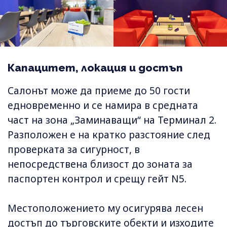
Капацитет, локация и достъп
Салонът може да приеме до 50 гости
едновременно и се намира в средната
част на зона „Заминаващи“ на Терминал 2.
Разположен е на кратко разстояние след
проверката за сигурност, в
непосредствена близост до зоната за
паспортен контрол и срещу гейт N5.
Местоположението му осигурява лесен
достъп до търговските обекти и изходите