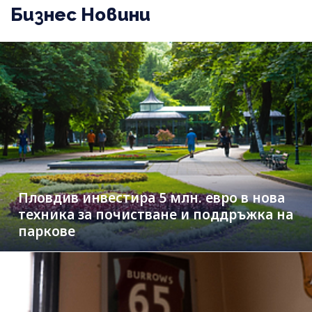
Бизнес Новини
Пловдив инвестира 5 млн. евро в нова
техника за почистване и поддръжка на
паркове