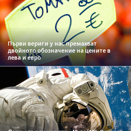
Първи вериги у нас премахват
двойното обозначение на цените в
лева и евро