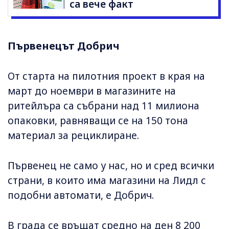
са вече факт
Първенецът Добрич
От старта на пилотния проект в края на
март до ноември в магазините на
ритейлъра са събрани над 11 милиона
опаковки, равняващи се на 150 тона
материал за рециклиране.
Първенец не само у нас, но и сред всички
страни, в които има магазини на Лидл с
подобни автомати, е Добрич.
В града се връщат средно на ден 8 200