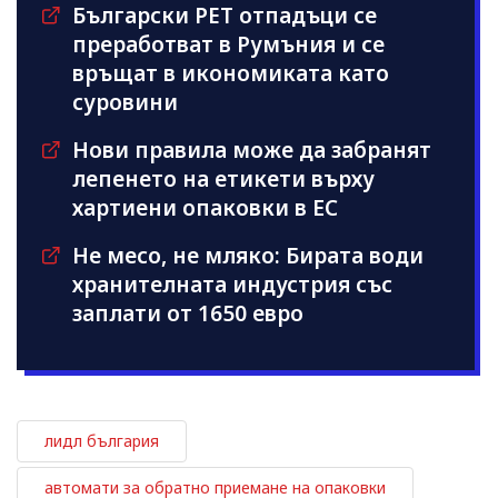
Български PET отпадъци се
преработват в Румъния и се
връщат в икономиката като
суровини
Нови правила може да забранят
лепенето на етикети върху
хартиени опаковки в ЕС
Не месо, не мляко: Бирата води
хранителната индустрия със
заплати от 1650 евро
лидл българия
автомати за обратно приемане на опаковки