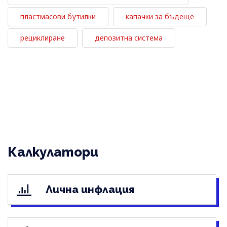
пластмасови бутилки
капачки за бъдеще
рециклиране
депозитна система
Калкулатори
Лична инфлация