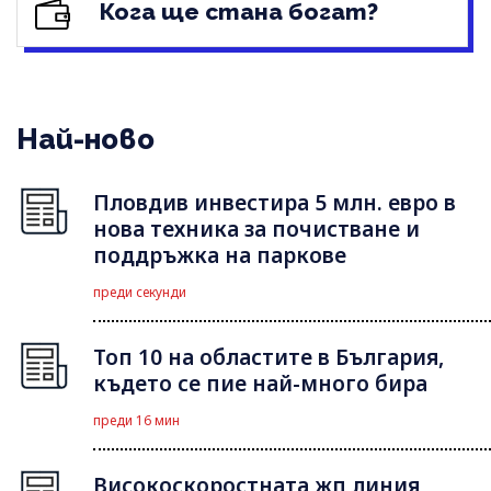
Кога ще стана богат?
Най-ново
Пловдив инвестира 5 млн. евро в
нова техника за почистване и
поддръжка на паркове
преди секунди
Топ 10 на областите в България,
където се пие най-много бира
преди 16 мин
Високоскоростната жп линия