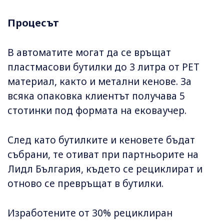
Процесът
В автоматите могат да се връщат
пластмасови бутилки до 3 литра от PET
материал, както и метални кенове. За
всяка опаковка клиентът получава 5
стотинки под формата на ековаучер.
След като бутилките и кеновете бъдат
събрани, те отиват при партньорите на
Лидл България, където се рециклират и
отново се превръщат в бутилки.
Изработените от 30% рециклиран