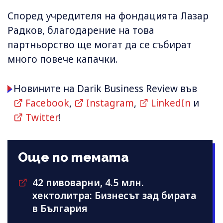
Според учредителя на фондацията Лазар
Радков, благодарение на това
партньорство ще могат да се събират
много повече капачки.
Новините на Darik Business Review във
Facebook
,
Instagram
,
LinkedIn
и
Twitter
!
Още по темата
42 пивоварни, 4.5 млн.
хектолитра: Бизнесът зад бирата
в България