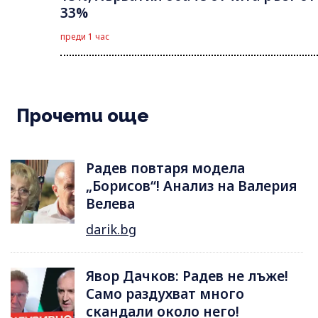
33%
преди 1 час
Прочети още
Радев повтаря модела
„Борисов“! Анализ на Валерия
Велева
darik.bg
Явор Дачков: Радев не лъже!
Само раздухват много
скандали около него!