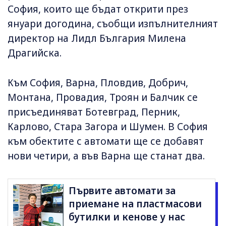
София, които ще бъдат открити през
януари догодина, съобщи изпълнителният
директор на Лидл България Милена
Драгийска.
Към София, Варна, Пловдив, Добрич,
Монтана, Провадия, Троян и Балчик се
присъединяват Ботевград, Перник,
Карлово, Стара Загора и Шумен. В София
към обектите с автомати ще се добавят
нови четири, а във Варна ще станат два.
Първите автомати за
приемане на пластмасови
бутилки и кенове у нас