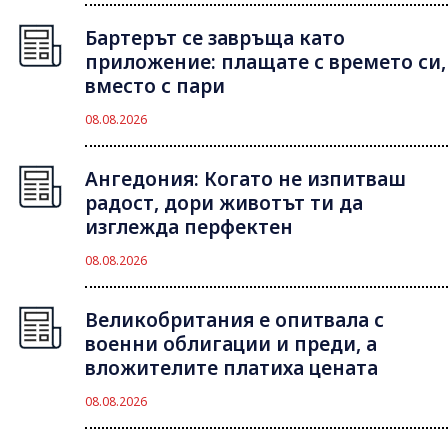
Бартерът се завръща като
приложение: плащате с времето си,
вместо с пари
08.08.2026
Ангедония: Когато не изпитваш
радост, дори животът ти да
изглежда перфектен
08.08.2026
Великобритания е опитвала с
военни облигации и преди, а
вложителите платиха цената
08.08.2026