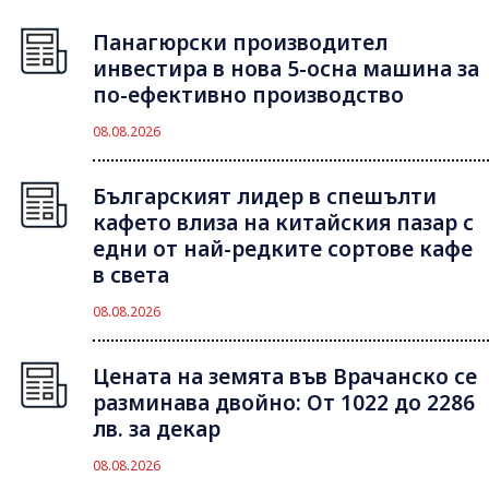
Панагюрски производител
инвестира в нова 5-осна машина за
по-ефективно производство
08.08.2026
Българският лидер в спешълти
кафето влиза на китайския пазар с
едни от най-редките сортове кафе
в света
08.08.2026
Цената на земята във Врачанско се
разминава двойно: От 1022 до 2286
лв. за декар
08.08.2026