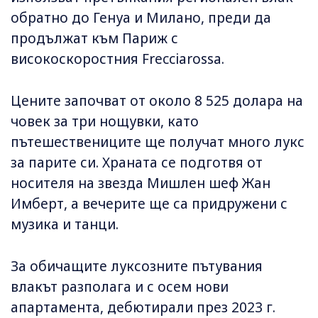
обратно до Генуа и Милано, преди да
продължат към Париж с
високоскоростния Frecciarossa.
Цените започват от около 8 525 долара на
човек за три нощувки, като
пътешествениците ще получат много лукс
за парите си. Храната се подготвя от
носителя на звезда Мишлен шеф Жан
Имберт, а вечерите ще са придружени с
музика и танци.
За обичащите луксозните пътувания
влакът разполага и с осем нови
апартамента, дебютирали през 2023 г.