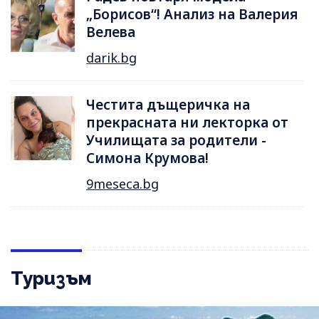
„Борисов“! Анализ на Валерия
Велева
darik.bg
Честита дъщеричка на
прекрасната ни лекторка от
Училищата за родители -
Симона Крумова!
9meseca.bg
Туризъм