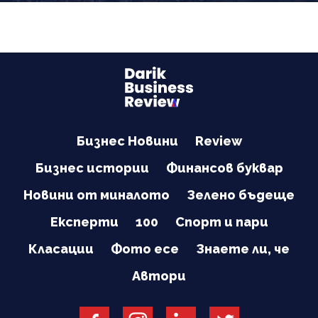
Бизнес Новини
Review
Бизнес истории
Финансов буквар
Новини от миналото
Зелено бъдеще
Експерти
100
Спорт и пари
Класации
Фото есе
Знаете ли, че
Автори