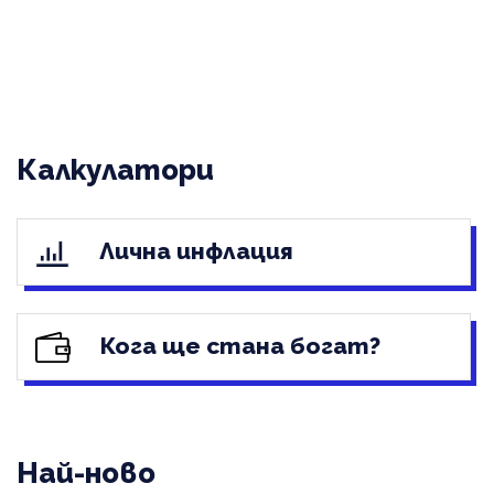
Калкулатори
Лична инфлация
Кога ще стана богат?
Най-ново