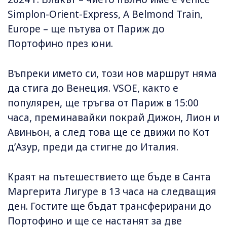
Simplon-Orient-Express, A Belmond Train,
Europe – ще пътува от Париж до
Портофино през юни.
Въпреки името си, този нов маршрут няма
да стига до Венеция. VSOE, както е
популярен, ще тръгва от Париж в 15:00
часа, преминавайки покрай Дижон, Лион и
Авиньон, а след това ще се движи по Кот
д’Азур, преди да стигне до Италия.
Краят на пътешествието ще бъде в Санта
Маргерита Лигуре в 13 часа на следващия
ден. Гостите ще бъдат трансферирани до
Портофино и ще се настанят за две