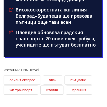
Високоскоростната жп линия
Белград–Будапеща ще превозва
пътници още тази есен
Пловдив обновява градския
транспорт с 20 нови електробуса,
учениците ще пътуват безплатно
Източник: CNN Travel
ориент експрес
влак
пътуване
жп транспорт
италия
франция