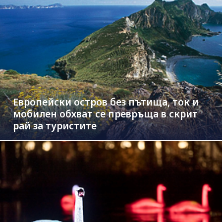
Европейски остров без пътища, ток и
мобилен обхват се превръща в скрит
рай за туристите