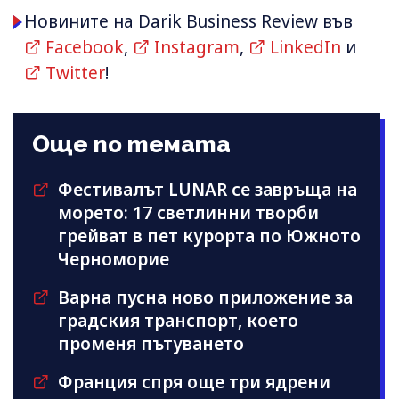
Новините на Darik Business Review във
Facebook
,
Instagram
,
LinkedIn
и
Twitter
!
Още по темата
Фестивалът LUNAR се завръща на
морето: 17 светлинни творби
грейват в пет курорта по Южното
Черноморие
Варна пусна ново приложение за
градския транспорт, което
променя пътуването
Франция спря още три ядрени