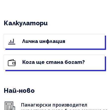
Калкулатори
Лична инфлация
Кога ще стана богат?
Най-ново
Панагюрски производител