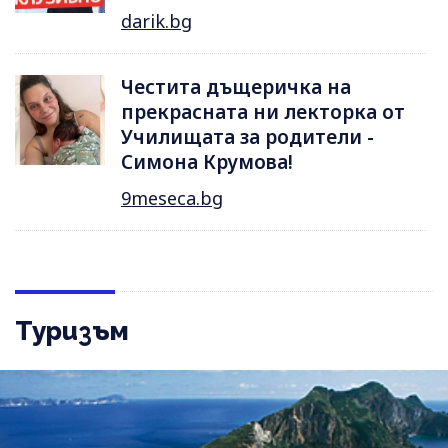
darik.bg
Честита дъщеричка на
прекрасната ни лекторка от
Училищата за родители -
Симона Крумова!
9meseca.bg
Туризъм