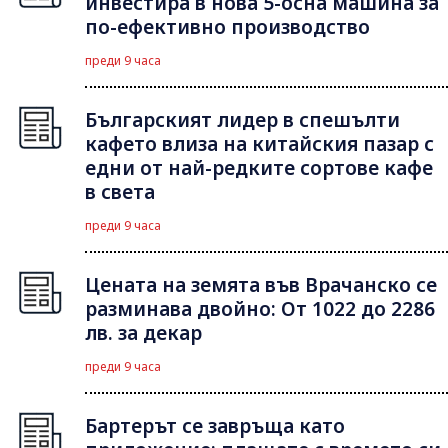
инвестира в нова 5-осна машина за
по-ефективно производство
преди 9 часа
Българският лидер в спешълти
кафето влиза на китайския пазар с
едни от най-редките сортове кафе
в света
преди 9 часа
Цената на земята във Врачанско се
разминава двойно: От 1022 до 2286
лв. за декар
преди 9 часа
Бартерът се завръща като