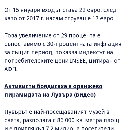
От 15 януари входът става 22 евро, след
като от 2017 г. насам струваше 17 евро.
Това увеличение от 29 процента е
съпоставимо с 30-процентната инфлация
за същия период, показва индексът на
потребителските цени INSEE, цитиран от
АФП.
Активисти боядисаха в оранжево
пирамидата на Лувъра (видео)
Лувърът е най-посещаваният музей в
света, разполага с 86 000 кв. метра площ
и е привлякъл 7.2 милиона посетители