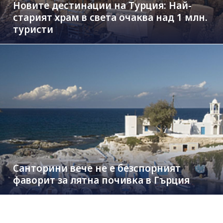
Новите дестинации на Турция: Най-
старият храм в света очаква над 1 млн.
туристи
Санторини вече не е безспорният
фаворит за лятна почивка в Гърция