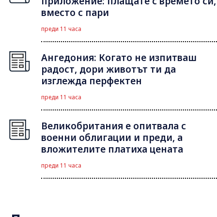
приложение: плащате с времето си,
вместо с пари
преди 11 часа
Ангедония: Когато не изпитваш
радост, дори животът ти да
изглежда перфектен
преди 11 часа
Великобритания е опитвала с
военни облигации и преди, а
вложителите платиха цената
преди 11 часа