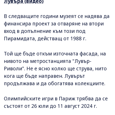
Лувъра (видео)
В следващите години музеят се надява да
финансира проект за отваряне на втори
вход в допълнение към този под
Пирамидата, действащ от 1988 г.
Той ще бъде откъм източната фасада, на
нивото на метростанцията "Лувър-
Риволи". Не е ясно колко ще струва, нито
кога ще бъде направен. Лувърът
продължава и да обогатява колекциите.
Олимпийските игри в Париж трябва да се
състоят от 26 юли до 11 август 2024 г.