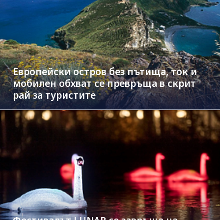
Европейски остров без пътища, ток и
мобилен обхват се превръща в скрит
рай за туристите