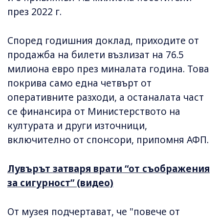
през 2022 г.
Според годишния доклад, приходите от
продажба на билети възлизат на 76.5
милиона евро през миналата година. Това
покрива само една четвърт от
оперативните разходи, а останалата част
се финансира от Министерството на
културата и други източници,
включително от спонсори, припомня АФП.
Лувърът затваря врати “от съображения
за сигурност” (видео)
От музея подчертават, че "повече от