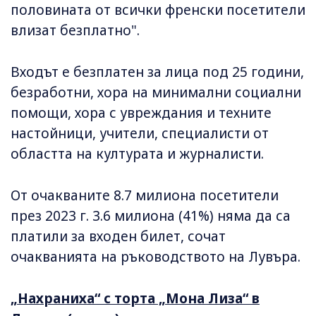
половината от всички френски посетители
влизат безплатно".
Входът е безплатен за лица под 25 години,
безработни, хора на минимални социални
помощи, хора с увреждания и техните
настойници, учители, специалисти от
областта на културата и журналисти.
От очакваните 8.7 милиона посетители
през 2023 г. 3.6 милиона (41%) няма да са
платили за входен билет, сочат
очакванията на ръководството на Лувъра.
„Нахраниха“ с торта „Мона Лиза“ в