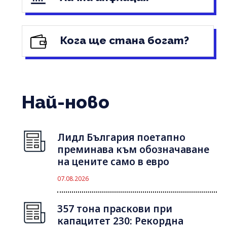
Кога ще стана богат?
Най-ново
Лидл България поетапно
преминава към обозначаване
на цените само в евро
07.08.2026
357 тона праскови при
капацитет 230: Рекордна