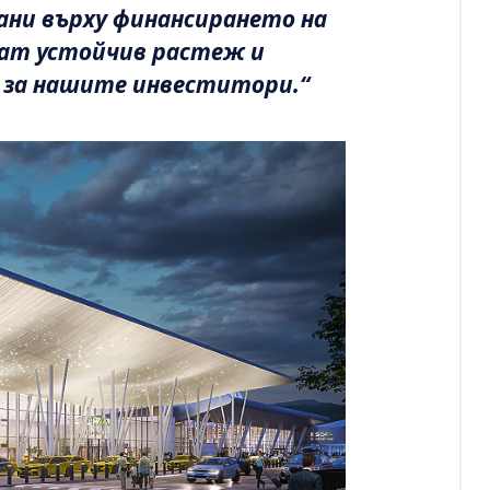
ани върху финансирането на
ват устойчив растеж и
 за нашите инвеститори.“