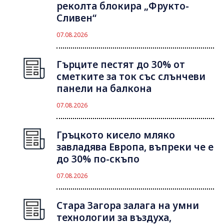
реколта блокира „Фрукто-
Сливен“
07.08.2026
Гърците пестят до 30% от
сметките за ток със слънчеви
панели на балкона
07.08.2026
Гръцкото кисело мляко
завладява Европа, въпреки че е
до 30% по-скъпо
07.08.2026
Стара Загора залага на умни
технологии за въздуха,