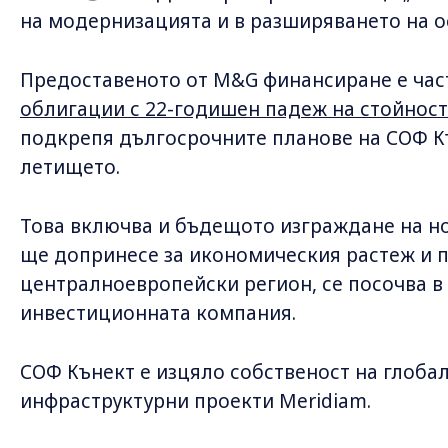
на модернизацията и в разширяването на о
Предоставеното от M&G финансиране е час
облигации с 22-годишен падеж на стойност
подкрепя дългосрочните планове на СОФ К
летището.
Това включва и бъдещото изграждане на но
ще допринесе за икономическия растеж и п
централноевропейски регион, се посочва в
инвестиционната компания.
СОФ Кънект е изцяло собственост на глоба
инфраструктурни проекти Meridiam.