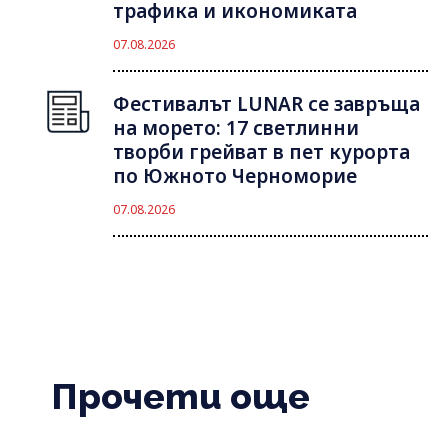
трафика и икономиката
07.08.2026
Фестивалът LUNAR се завръща
на морето: 17 светлинни
творби грейват в пет курорта
по Южното Черноморие
07.08.2026
Прочети още