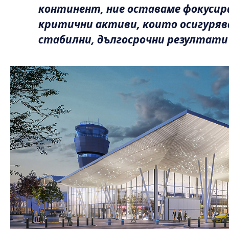
континент, ние оставаме фокусир
критични активи, които осигуря
стабилни, дългосрочни резултати