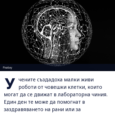
Pixabay
У
чените създадоха малки живи
роботи от човешки клетки, които
могат да се движат в лабораторна чиния.
Един ден те може да помогнат в
заздравяването на рани или за