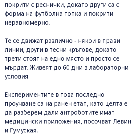
покрити с реснички, докато други са с
форма на футболна топка и покрити
неравномерно.
Те се движат различно - някои в прави
линии, други в тесни кръгове, докато
трети стоят на едно място и просто се
мърдат. Живеят до 60 дни в лабораторни
условия.
Експериментите в това последно
проучване са на ранен етап, като целта е
да разберем дали антроботите имат
медицински приложения, посочват Левин
и Гумуская.