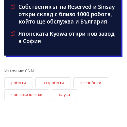
Собственикът на Reserved и Sinsay
откри склад с близо 1000 робота,
който ще обслужва и България
Японската Kyowa откри нов завод
в София
Източник: CNN
роботи
антроботи
ксеноботи
човешки клетки
наука