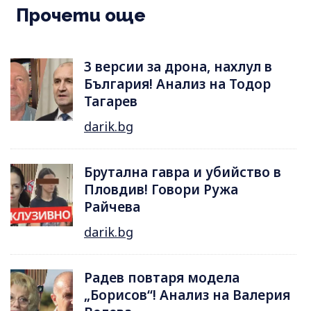
Прочети още
3 версии за дрона, нахлул в
България! Анализ на Тодор
Тагарев
darik.bg
Брутална гавра и убийство в
Пловдив! Говори Ружа
Райчева
darik.bg
Радев повтаря модела
„Борисов“! Анализ на Валерия