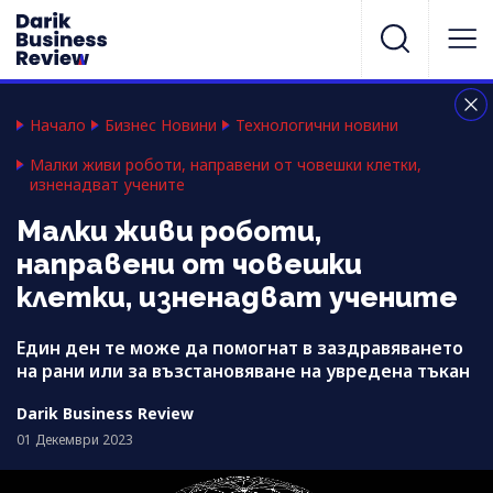
Начало
Бизнес Новини
Технологични новини
Малки живи роботи, направени от човешки клетки,
изненадват учените
Малки живи роботи,
направени от човешки
клетки, изненадват учените
Един ден те може да помогнат в заздравяването
на рани или за възстановяване на увредена тъкан
Darik Business Review
01 Декември 2023