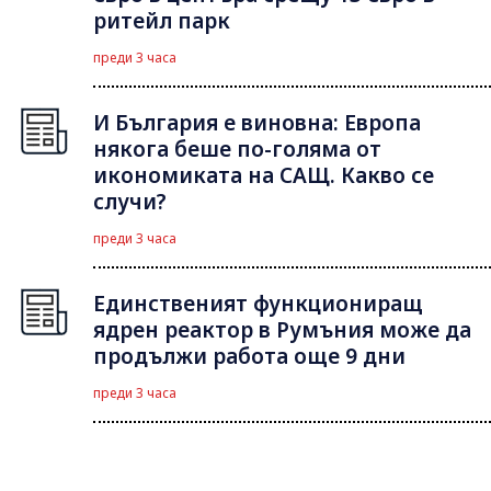
ритейл парк
преди 3 часа
И България е виновна: Европа
някога беше по-голяма от
икономиката на САЩ. Какво се
случи?
преди 3 часа
Единственият функциониращ
ядрен реактор в Румъния може да
продължи работа още 9 дни
преди 3 часа