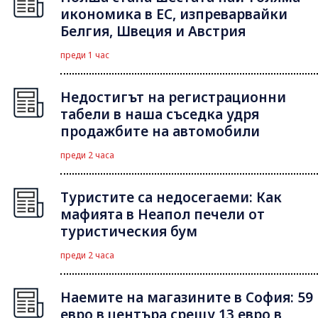
икономика в ЕС, изпреварвайки
Белгия, Швеция и Австрия
преди 1 час
Недостигът на регистрационни
табели в наша съседка удря
продажбите на автомобили
преди 2 часа
Туристите са недосегаеми: Как
мафията в Неапол печели от
туристическия бум
преди 2 часа
Наемите на магазините в София: 59
евро в центъра срещу 13 евро в