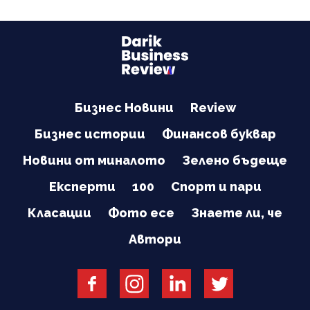
Бизнес Новини
Review
Бизнес истории
Финансов буквар
Новини от миналото
Зелено бъдеще
Експерти
100
Спорт и пари
Класации
Фото есе
Знаете ли, че
Автори