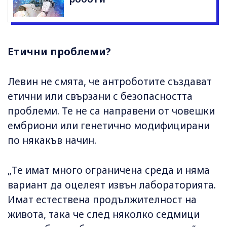
Етични проблеми?
Левин не смята, че антроботите създават
етични или свързани с безопасността
проблеми. Те не са направени от човешки
ембриони или генетично модифицирани
по някакъв начин.
„Те имат много ограничена среда и няма
вариант да оцелеят извън лабораторията.
Имат естествена продължителност на
живота, така че след няколко седмици