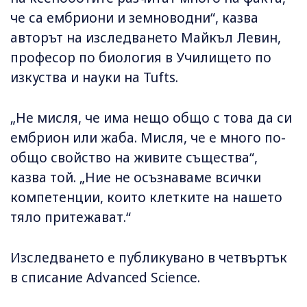
че са ембриони и земноводни“, казва
авторът на изследването Майкъл Левин,
професор по биология в Училището по
изкуства и науки на Tufts.
„Не мисля, че има нещо общо с това да си
ембрион или жаба. Мисля, че е много по-
общо свойство на живите същества“,
казва той. „Ние не осъзнаваме всички
компетенции, които клетките на нашето
тяло притежават.“
Изследването е публикувано в четвъртък
в списание Advanced Science.