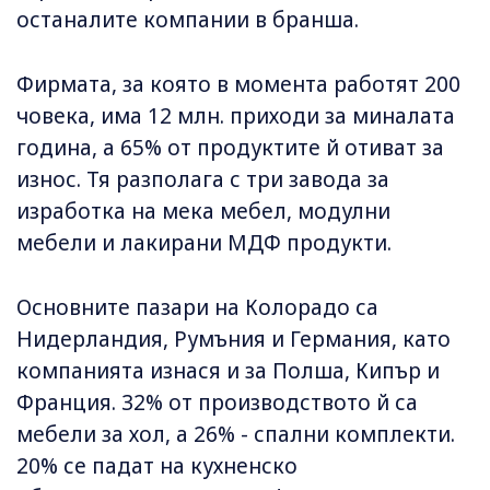
останалите компании в бранша.
Фирмата, за която в момента работят 200
човека, има 12 млн. приходи за миналата
година, а 65% от продуктите й отиват за
износ. Тя разполага с три завода за
изработка на мека мебел, модулни
мебели и лакирани МДФ продукти.
Основните пазари на Колорадо са
Нидерландия, Румъния и Германия, като
компанията изнася и за Полша, Кипър и
Франция. 32% от производството й са
мебели за хол, а 26% - спални комплекти.
20% се падат на кухненско