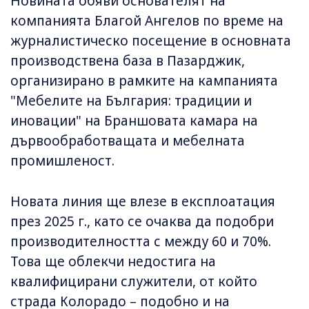
Новината обяви основателят на
компанията Благой Ангелов по време на
журналистическо посещение в основната
производствена база в Пазарджик,
организирано в рамките на кампанията
"Мебелите на България: традиции и
иновации" на Браншовата камара на
дървообработващата и мебелната
промишленост.
Новата линия ще влезе в експлоатация
през 2025 г., като се очаква да подобри
производителността с между 60 и 70%.
Това ще облекчи недостига на
квалифицирани служители, от който
страда Колорадо – подобно и на