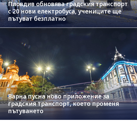
Пловдив обновява градския транспорт
с 20 нови електробуса, учениците ще
пътуват безплатно
Варна пусна ново приложение за
градския транспорт, което променя
пътуването