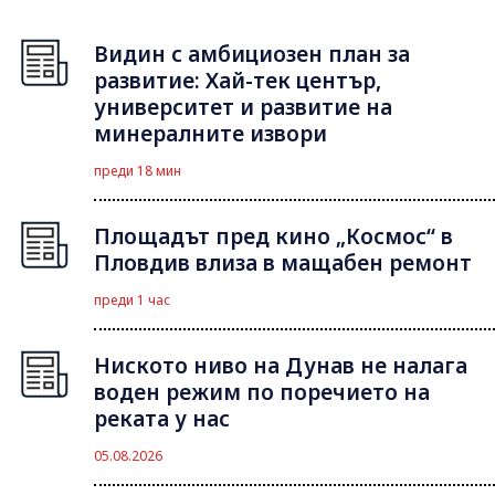
Видин с амбициозен план за
развитие: Хай-тек център,
университет и развитие на
минералните извори
преди 18 мин
Площадът пред кино „Космос“ в
Пловдив влиза в мащабен ремонт
преди 1 час
Ниското ниво на Дунав не налага
воден режим по поречието на
реката у нас
05.08.2026