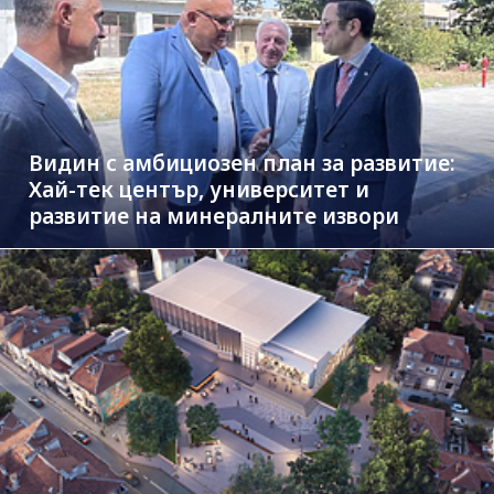
Видин с амбициозен план за развитие:
Хай-тек център, университет и
развитие на минералните извори