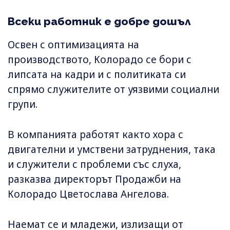
Всеки работник е добре дошъл
Освен с оптимизацията на
производството, Колорадо се бори с
липсата на кадри и с политиката си
спрямо служителите от уязвими социални
групи.
В компанията работят както хора с
двигателни и умствени затруднения, така
и служители с проблеми със слуха,
разказва директорът Продажби на
Колорадо Цветослава Ангелова.
Наемат се и младежи, излизащи от