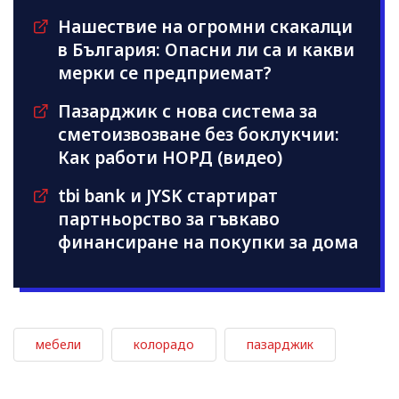
Нашествие на огромни скакалци
в България: Опасни ли са и какви
мерки се предприемат?
Пазарджик с нова система за
сметоизвозване без боклукчии:
Как работи НОРД (видео)
tbi bank и JYSK стартират
партньорство за гъвкаво
финансиране на покупки за дома
мебели
колорадо
пазарджик