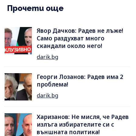
Прочети още
Явор Дачков: Радев не лъже!
Само раздухват много
скандали около него!
darik.bg
Георги Лозанов: Радев има 2
проблема!
darik.bg
Харизанов: Не мисля, че Радев
излъга избирателите си с
външната политика!