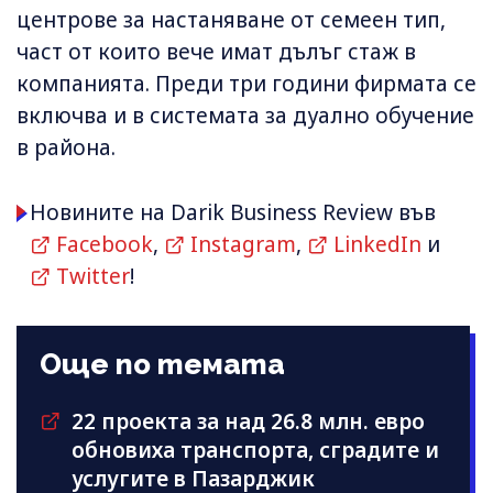
центрове за настаняване от семеен тип,
част от които вече имат дълъг стаж в
компанията. Преди три години фирмата се
включва и в системата за дуално обучение
в района.
Новините на Darik Business Review във
Facebook
,
Instagram
,
LinkedIn
и
Twitter
!
Още по темата
22 проекта за над 26.8 млн. евро
обновиха транспорта, сградите и
услугите в Пазарджик