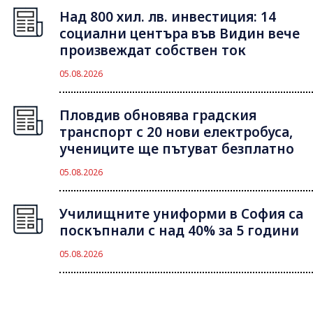
Над 800 хил. лв. инвестиция: 14
социални центъра във Видин вече
произвеждат собствен ток
05.08.2026
Пловдив обновява градския
транспорт с 20 нови електробуса,
учениците ще пътуват безплатно
05.08.2026
Училищните униформи в София са
поскъпнали с над 40% за 5 години
05.08.2026