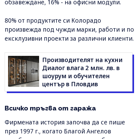
обзавеждане, 16% - на офисни модули.
80% от продуктите си Колорадо
произвежда под чужди марки, работи и по
ексклузивни проекти за различни клиенти.
Производителят на кухни
Диалог влага 2 млн. лв. в
шоурум и обучителен
център в Пловдив
Всичко тръгва от гаража
Фирмената история започва да се пише
през 1997 г., когато Благой Ангелов