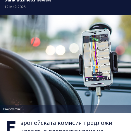
12 Май 2025
Pixabay.com
Е
вропейската комисия предложи