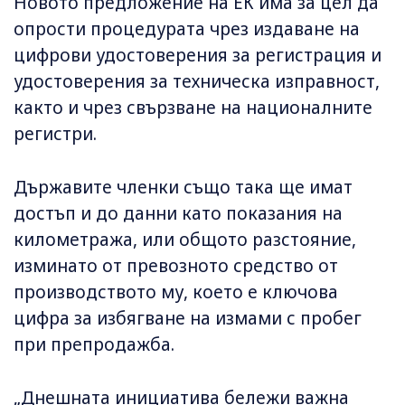
Новото предложение на ЕК има за цел да
опрости процедурата чрез издаване на
цифрови удостоверения за регистрация и
удостоверения за техническа изправност,
както и чрез свързване на националните
регистри.
Държавите членки също така ще имат
достъп и до данни като показания на
километража, или общото разстояние,
изминато от превозното средство от
производството му, което е ключова
цифра за избягване на измами с пробег
при препродажба.
„Днешната инициатива бележи важна