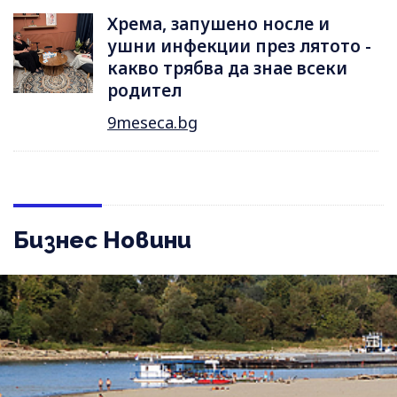
Хрема, запушено носле и
ушни инфекции през лятотo -
какво трябва да знае всеки
родител
9meseca.bg
Бизнес Новини