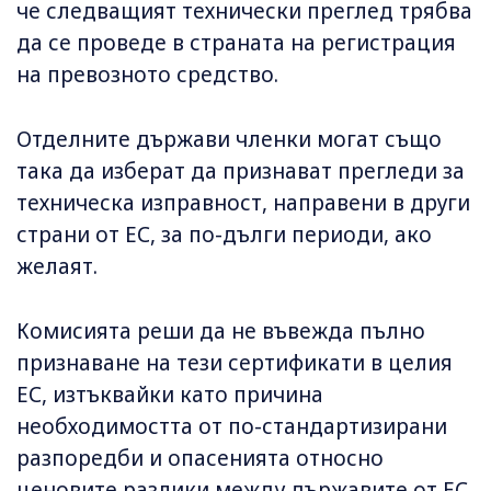
че следващият технически преглед трябва
да се проведе в страната на регистрация
на превозното средство.
Отделните държави членки могат също
така да изберат да признават прегледи за
техническа изправност, направени в други
страни от ЕС, за по-дълги периоди, ако
желаят.
Комисията реши да не въвежда пълно
признаване на тези сертификати в целия
ЕС, изтъквайки като причина
необходимостта от по-стандартизирани
разпоредби и опасенията относно
ценовите разлики между държавите от ЕС.