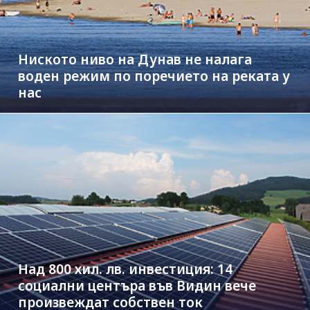
Ниското ниво на Дунав не налага
воден режим по поречието на реката у
нас
Над 800 хил. лв. инвестиция: 14
социални центъра във Видин вече
произвеждат собствен ток