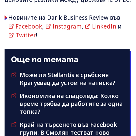
Новините на Darik Business Review във
Facebook
,
Instagram
,
LinkedIn
и
Twitter
!
Още по темата
Може ли Stellantis в сръбския
Крагуевац да устои на натиска?
Икономика на сладоледа: Колко
време трябва да работите за една
топка?
Край на търсенето във Facebook
групи: В Смолян тестват ново