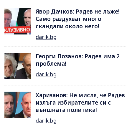
Явор Дачков: Радев не лъже!
Само раздухват много
скандали около него!
darik.bg
Георги Лозанов: Радев има 2
проблема!
darik.bg
Харизанов: Не мисля, че Радев
излъга избирателите си с
външната политика!
darik.bg