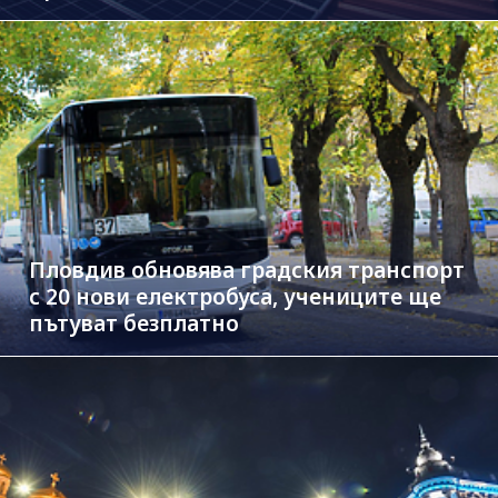
Пловдив обновява градския транспорт
с 20 нови електробуса, учениците ще
пътуват безплатно