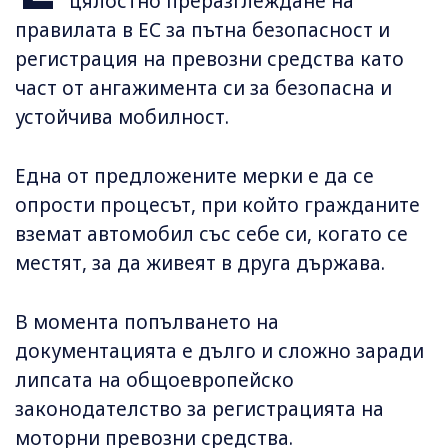
цялостно преразглеждане на
правилата в ЕС за пътна безопасност и
регистрация на превозни средства като
част от ангажимента си за безопасна и
устойчива мобилност.
Една от предложените мерки е да се
опрости процесът, при който гражданите
вземат автомобил със себе си, когато се
местят, за да живеят в друга държава.
В момента попълването на
документацията е дълго и сложно заради
липсата на общоевропейско
законодателство за регистрацията на
моторни превозни средства.