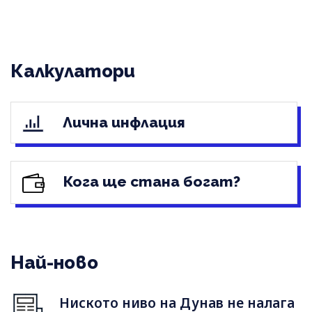
Калкулатори
Лична инфлация
Кога ще стана богат?
Най-ново
Ниското ниво на Дунав не налага