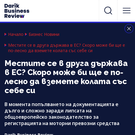
Начало
Бизнес Новини
Местите се в друга държава в ЕС? Скоро може би ще е
по-лесно да вземете колата със себе си
Местите се в друга държава
в ЕС? Скоро може би ще е по-
лесно да вземете колата със
себе си
В момента попълването на документацията е
дълго и сложно заради липсата на
общоевропейско законодателство за
регистрацията на моторни превозни средства
Darik Business Review