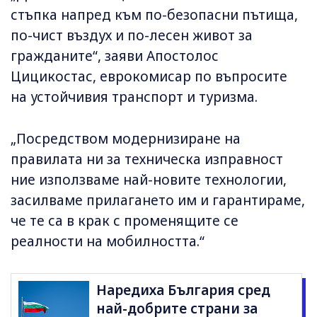
стъпка напред към по-безопасни пътища,
по-чист въздух и по-лесен живот за
гражданите“, заяви Апостолос
Цицикостас, еврокомисар по въпросите
на устойчивия транспорт и туризма.
„Посредством модернизиране на
правилата ни за техническа изправност
ние използваме най-новите технологии,
засилваме прилагането им и гарантираме,
че те са в крак с променящите се
реалности на мобилността.“
Наредиха България сред
най-добрите страни за