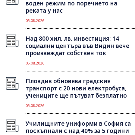
воден режим по поречието на
реката у нас
05.08.2026
Над 800 хил. лв. инвестиция: 14
социални центъра във Видин вече
произвеждат собствен ток
05.08.2026
Пловдив обновява градския
транспорт с 20 нови електробуса,
учениците ще пътуват безплатно
05.08.2026
Училищните униформи в София са
поскъпнали с над 40% за 5 години